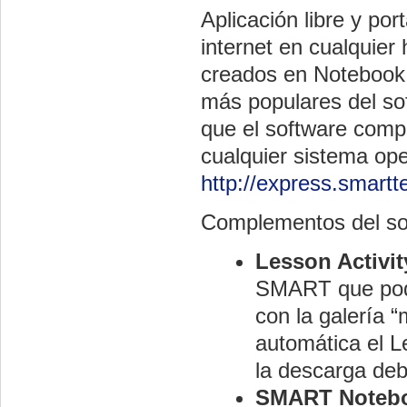
Aplicación libre y po
internet en cualquier
creados en Notebook,
más populares del so
que el software comple
cualquier sistema ope
http://express.smart
Complementos del s
Lesson Activit
SMART que podr
con la galería “
automática el Le
la descarga de
SMART Notebo