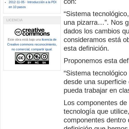
con:
2012-11-05 - Introducción a la PDI
en 10 pasos
“Sistema tecnológico
LICENCIA
una pizarra…”. Nos g
dados los cambios qu
consideramos está ob
Este obra está bajo una
licencia de
Creative commons reconocimiento,
esta definición.
no comercial, compartir igual
.
Proponemos esta defi
“Sistema tecnológico 
desde una superficie
pueda trabajar en cla
Los componentes de la
tecnología que utilice
componentes dentro d
definición que hemos