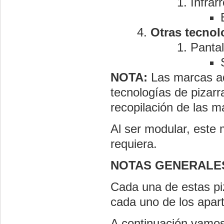
Infrar
Otras tecnol
Pantal
NOTA:
Las marcas aq
tecnologías de pizar
recopilación de las m
Al ser modular, este 
requiera.
NOTAS GENERALE
Cada una de estas pi
cada uno de los apar
A continuación vamos