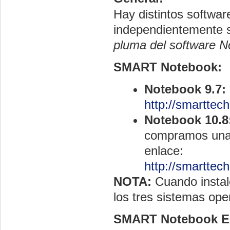
Hay distintos softwa
independientemente s
pluma del software No
SMART Notebook:
Notebook 9.7:
http://smartte
Notebook 10.8
compramos una 
enlace:
http://smartte
NOTA:
Cuando instal
los tres sistemas ope
SMART Notebook E