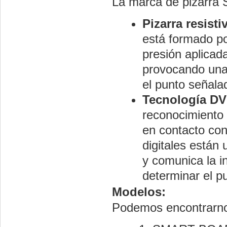
La marca de pizarra 
Pizarra resisti
está formado po
presión aplicada
provocando una v
el punto señala
Tecnología D
reconocimiento t
en contacto con 
digitales están 
y comunica la in
determinar el p
Modelos:
Podemos encontrarnos