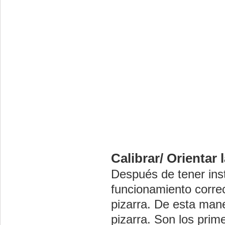
Calibrar/ Orientar l
Después de tener inst
funcionamiento correc
pizarra. De esta mane
pizarra. Son los prim