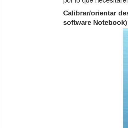
por lo que necesitar
Calibrar/orientar de
software Notebook)