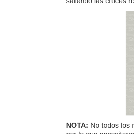
saliendo las cruces ro
NOTA:
No todos los 