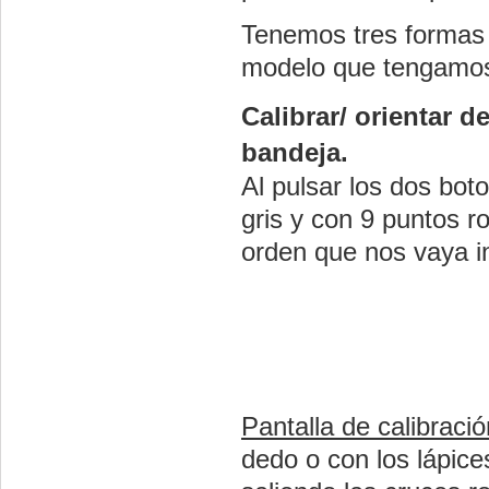
Tenemos tres formas d
modelo que tengamos o
Calibrar/ orientar 
bandeja.
Al pulsar los dos boto
gris y con 9 puntos r
orden que nos vaya i
Pantalla de calibració
dedo o con los lápice