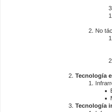
No tác
Tecnología ex
Infrar
Tecnología i