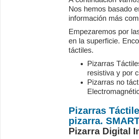
Nos hemos basado en 
información más comp
Empezaremos por las 
en la superficie. Enc
táctiles.
Pizarras Táctile
resistiva y por 
Pizarras no tác
Electromagnétic
Pizarras Táctil
pizarra. SMA
Pizarra Digita