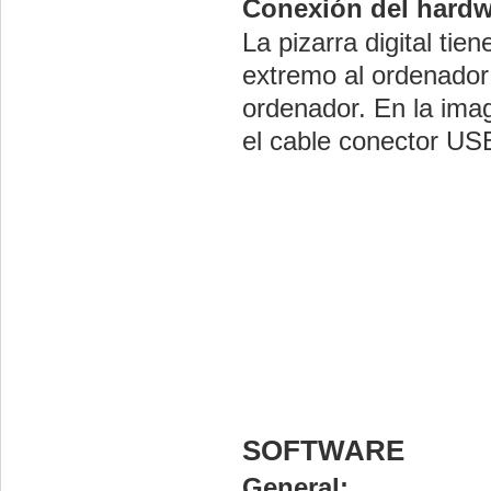
Conexión del hardw
La pizarra digital ti
extremo al ordenador
ordenador. En la im
el cable conector US
SOFTWARE
General: