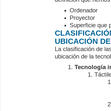
Ordenador
Proyector
Superficie que p
CLASIFICACIÓ
UBICACIÓN DE
La clasificación de l
ubicación de la tecn
Tecnología i
Táctil