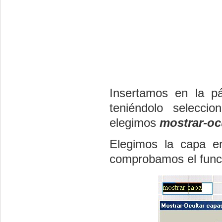
Insertamos en la pá
teniéndolo selecci
elegimos
mostrar-oc
Elegimos la capa en
comprobamos el func