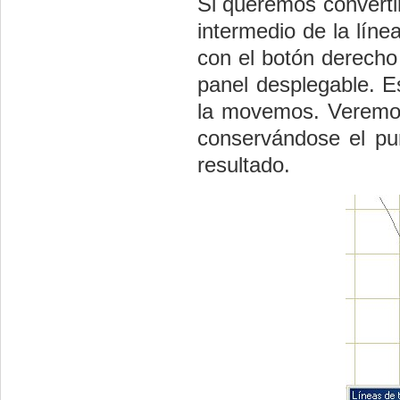
Si queremos converti
intermedio de la lín
con el botón derecho
panel desplegable. E
la movemos. Veremos 
conservándose el pun
resultado.