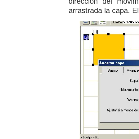
dirección del movim
arrastrada la capa. E