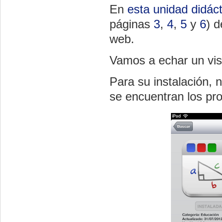
En
esta unidad didáct
páginas
3
,
4
,
5
y
6
) d
web.
Vamos a echar un vist
Para su instalación, 
se encuentran los p