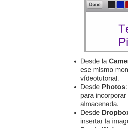
Desde la
Came
ese mismo momen
vídeotutorial.
Desde
Photos
para incorpora
almacenada.
Desde
Dropbo
insertar la imag