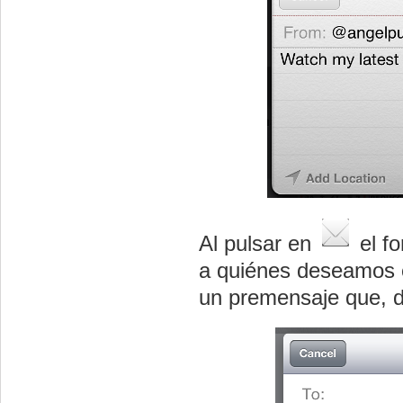
Al pulsar en
el fo
a quiénes deseamos e
un premensaje que, d