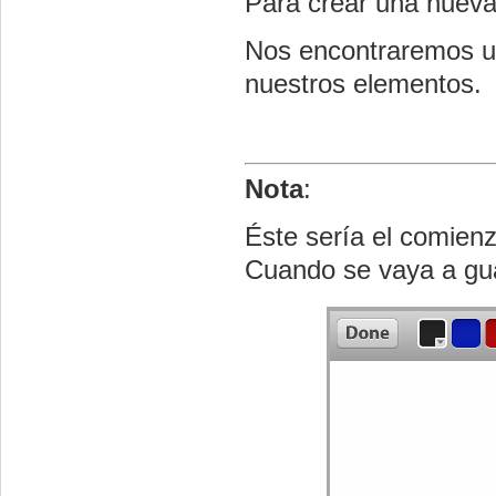
Para crear una nueva
Nos encontraremos un
nuestros elementos.
Nota
:
Éste sería el comien
Cuando se vaya a guar