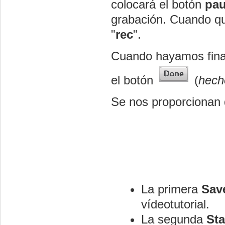
colocará el botón
pa
grabación. Cuando q
"
rec
".
Cuando hayamos final
el botón
(
hech
Se nos proporcionan 
La primera
Sav
vídeotutorial.
La segunda
Sta