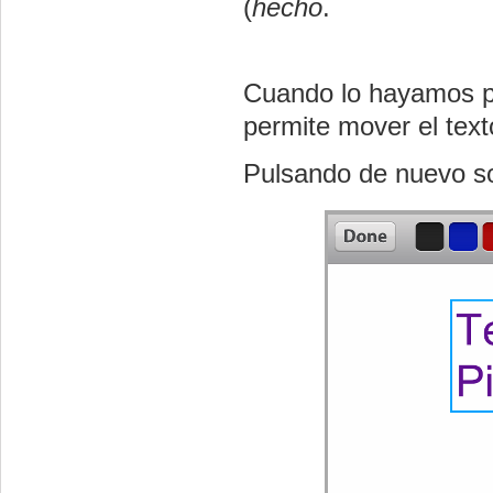
(
hecho
.
Cuando lo hayamos p
permite mover el text
Pulsando de nuevo sob