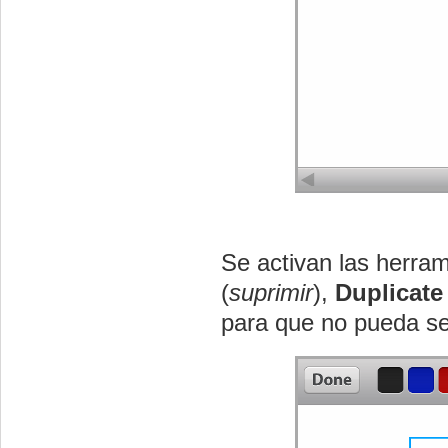
Se activan las herra
(
suprimir
),
Duplicate
para que no pueda ser