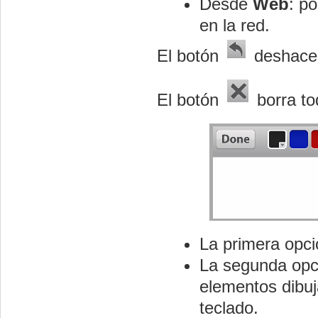
Desde
Web
: p
en la red.
El botón
deshace l
El botón
borra to
La primera opc
La segunda op
elementos dibuj
teclado.