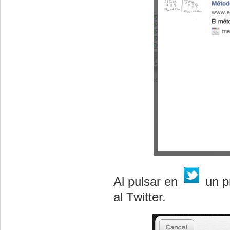
Al pulsar en
un p
al Twitter.