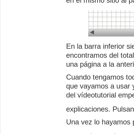
en el mismo sitio al 
En la barra inferior 
encontramos del tota
una página a la anteri
Cuando tengamos toda
que vayamos a usar 
del vídeotutorial em
explicaciones. Pulsa
Una vez lo hayamos p