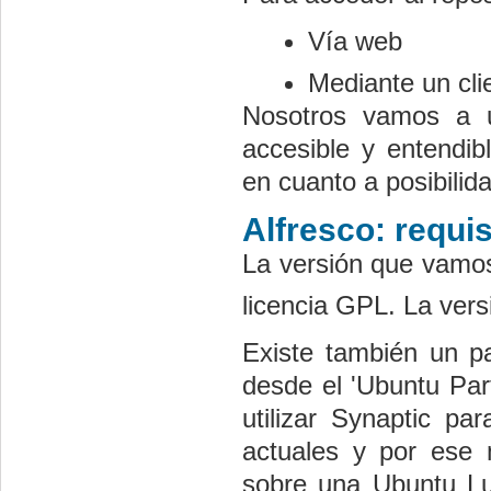
Vía web
Mediante un cl
Nosotros vamos a ut
accesible y entendi
en cuanto a posibilid
Alfresco: requis
La versión que vamos 
licencia GPL. La vers
Existe también un pa
desde el 'Ubuntu Par
utilizar Synaptic pa
actuales y por ese 
sobre una Ubuntu Luc