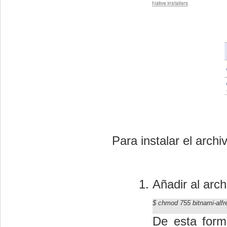
Para instalar el arch
Añadir al arc
$ chmod 755
bitnami-alfr
De esta form