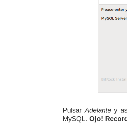
Pulsar
Adelante
y as
MySQL.
Ojo! Record