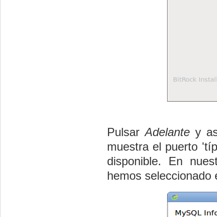
Pulsar
Adelante
y as
muestra el puerto 'tí
disponible. En nue
hemos seleccionado e