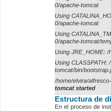
0/apache-tomcat
Using CATALINA_HOME
0/apache-tomcat
Using CATALINA_TMPD
0/apache-tomcat/tem
Using JRE_HOME: /hom
Using CLASSPATH: /h
tomcat/bin/bootstrap.
/home/elvira/alfresco
tomcat started
Estructura de d
En el proceso de inst