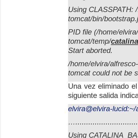
Using CLASSPATH: /h
tomcat/bin/bootstrap.
PID file (/home/elvir
tomcat/temp/
catalina
Start aborted.
/home/elvira/alfresco
tomcat could not be s
Una vez eliminado el 
siguiente salida indi
elvira@elvira-lucid:~/
…..............................
Using CATALINA_BASE