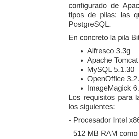
configurado de Ap
tipos de pilas: la
PostgreSQL.
En concreto la pila Bi
Alfresco 3.3g
Apache Tomcat 
MySQL 5.1.30
OpenOffice 3.2
ImageMagick 6.
Los requisitos para l
los siguientes:
- Procesador Intel x
- 512 MB RAM como