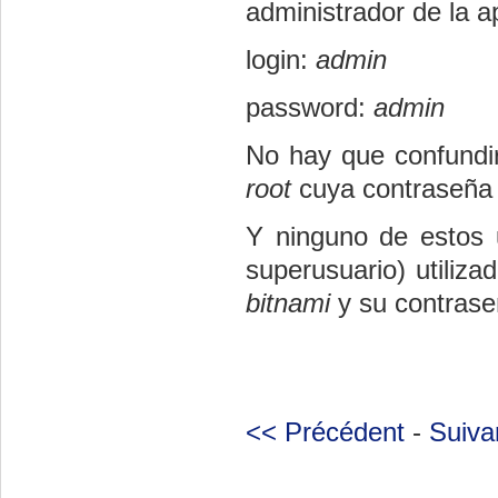
administrador de la ap
login:
admin
password:
admin
No hay que confundi
root
cuya contraseña s
Y ninguno de estos 
superusuario) utiliz
bitnami
y su contras
<< Précédent
-
Suiva