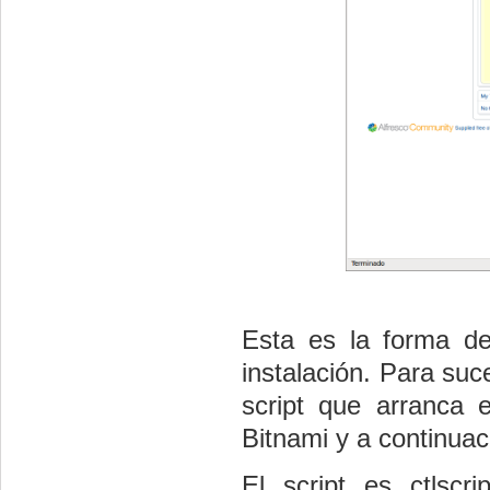
Esta es la forma de
instalación. Para su
script que arranca
Bitnami y a continuac
El script es ctlscr