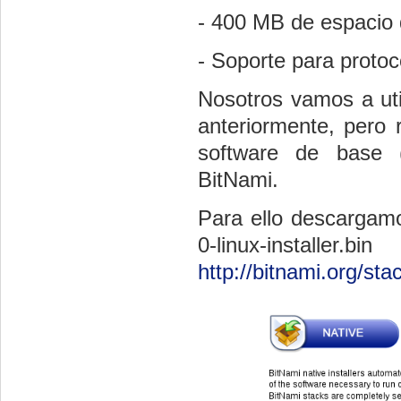
- 400 MB de espacio
- Soporte para proto
Nosotros vamos a uti
anteriormente, pero 
software de base 
BitNami.
Para ello descargamos
0-linux-insta
http://bitnami.org/sta