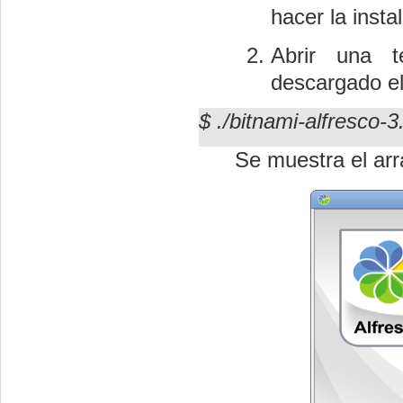
hacer la insta
Abrir una t
descargado el
$ ./
bitnami-alfresco-3.
Se muestra el arr