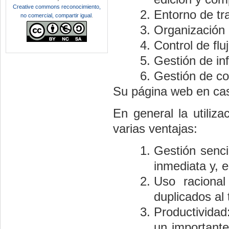
Creative commons reconocimiento,
Entorno de tr
no comercial, compartir igual
.
Organización 
Control de flu
Gestión de in
Gestión de c
Su página web en ca
En general la utiliz
varias ventajas:
Gestión senci
inmediata y, 
Uso raciona
duplicados al
Productivida
un importante 