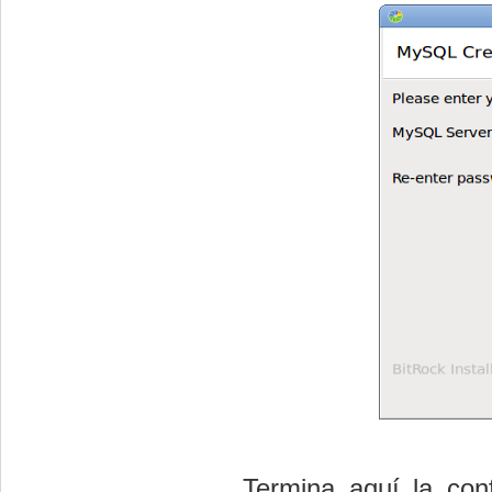
Termina aquí la con