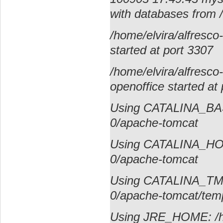
with databases from /
/home/elvira/alfresco-
started at port 3307
/home/elvira/alfresco-
openoffice started at
Using CATALINA_BASE
0/apache-tomcat
Using CATALINA_HOME
0/apache-tomcat
Using CATALINA_TMPD
0/apache-tomcat/tem
Using JRE_HOME: /hom