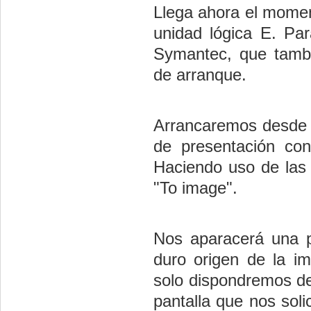
Llega ahora el momen
unidad lógica E. Pa
Symantec, que tamb
de arranque.
Arrancaremos desde l
de presentación con
Haciendo uso de las 
"To image".
Nos aparacerá una p
duro origen de la im
solo dispondremos de
pantalla que nos soli