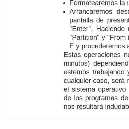
Formatearemos la 
Arrancaremos des
pantalla de prese
"Enter". Haciendo 
"Partition" y "Fro
E y procederemos a 
Estas operaciones n
minutos) dependien
estemos trabajando y
cualquier caso, será
el sistema operativo 
de los programas de 
nos resultará induda