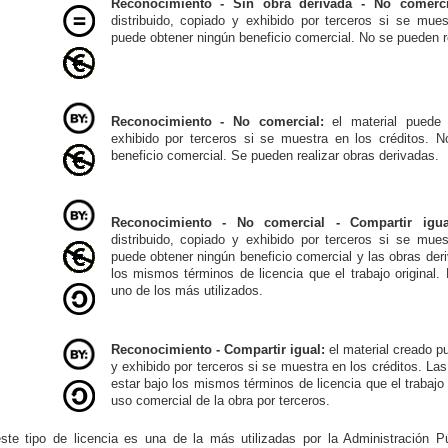
Reconocimiento - Sin obra derivada - No comerci
distribuido, copiado y exhibido por terceros si se mue
puede obtener ningún beneficio comercial. No se pueden r
Reconocimiento - No comercial:
el material puede s
exhibido por terceros si se muestra en los créditos. 
beneficio comercial. Se pueden realizar obras derivadas.
Reconocimiento - No comercial - Compartir igua
distribuido, copiado y exhibido por terceros si se mue
puede obtener ningún beneficio comercial y las obras der
los mismos términos de licencia que el trabajo original.
uno de los más utilizados.
Reconocimiento - Compartir igual:
el material creado pu
y exhibido por terceros si se muestra en los créditos. La
estar bajo los mismos términos de licencia que el trabajo
uso comercial de la obra por terceros.
te tipo de licencia es una de la más utilizadas por la Administración P