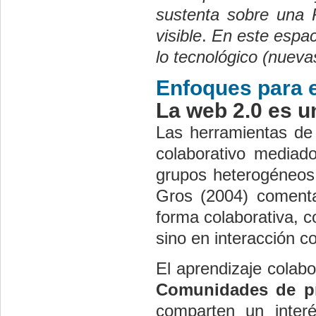
sustenta sobre una 
visible
. 
En este espac
lo tecnológico (nueva
Enfoques para e
La web 2.0 es u
Las herramientas de l
colaborativo mediado
grupos heterogéneos 
Gros (2004) comenta
forma colaborativa, 
sino en interacción c
El aprendizaje colab
Comunidades de pr
comparten un inter