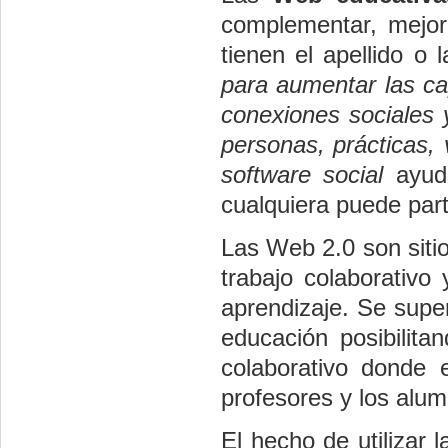
complementar, mejora
tienen el apellido o 
para aumentar las ca
conexiones sociales 
personas, prácticas, 
software social
ayuda
cualquiera puede part
Las Web 2.0 son siti
trabajo colaborativo 
aprendizaje. Se supe
educación posibilita
colaborativo donde 
profesores y los alu
El hecho de utilizar 