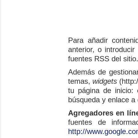
Para añadir conten
anterior, o introduc
fuentes RSS del sitio
Además de gestionar 
temas,
widgets
(http:
tu página de inicio:
búsqueda y enlace a d
Agregadores en lín
fuentes de inform
http://www.google.co