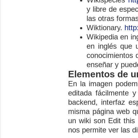
y libre de espe
las otras forma
Wiktionary.
http
Wikipedia en in
en inglés que 
conocimientos d
enseñar y puede
Elementos de u
En la imagen podemo
editada fácilmente 
backend, interfaz es
misma página web qu
un wiki son Edit this
nos permite ver las d