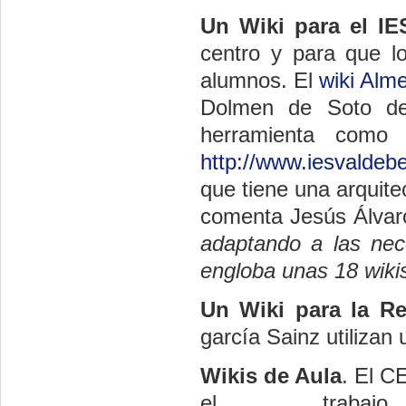
Un Wiki para el I
centro y para que l
alumnos. El
wiki Alm
Dolmen de Soto de
herramienta como 
http://www.iesvaldebe
que tiene una arquite
comenta Jesús Álvaro
adaptando a las nec
engloba unas 18 wikis
Un Wiki para la Rev
garcía Sainz utilizan u
Wikis de Aula
. El C
el traba