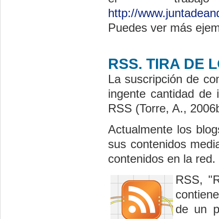
http://www.juntadean
Puedes ver más ejempl
RSS. TIRA DE 
La suscripción de co
ingente cantidad de 
RSS (Torre, A., 2006b
Actualmente los blogs
sus contenidos media
contenidos en la red.
RSS, "R
contiene
de un p