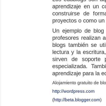
aprendizaje en un c
construirse de form
proyectos o como un i
Un ejemplo de blog c
profesores realizan 
blogs también se uti
lectura y la escritur
sirven de soporte 
especializada. Tamb
aprendizaje para la e
Alojamiento gratuito de bl
http://wordpress.com
(
http://beta.blogger.com
)