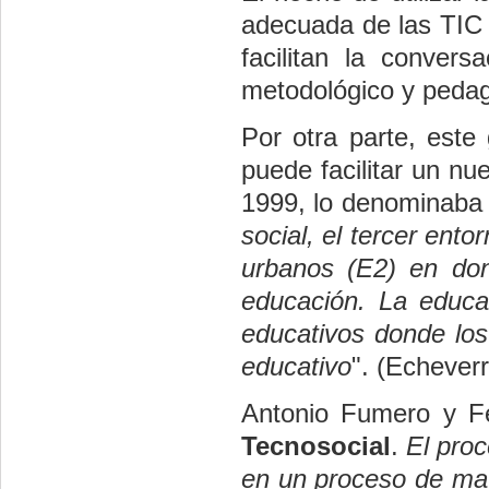
adecuada de las TIC 
facilitan la conver
metodológico y pedag
Por otra parte, este
puede facilitar un n
1999, lo denominaba 
social, el tercer ento
urbanos (E2) en dond
educación. La educa
educativos donde los
educativo
". (Echeverr
Antonio Fumero y F
Tecnosocial
. 
El pro
en un proceso de may