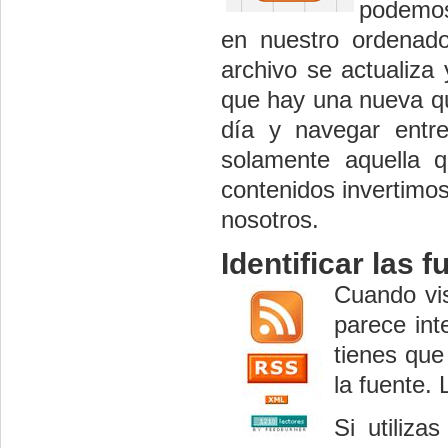
podemos
en nuestro ordenado
archivo se actualiza
que hay una nueva qu
día y navegar entre
solamente aquella q
contenidos invertimos
nosotros.
Identificar las 
Cuando vis
parece int
tienes qu
la fuente.
Si utiliz