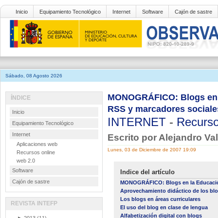
Inicio
Equipamiento Tecnológico
Internet
Software
Cajón de sastre
Sábado, 08 Agosto 2026
MONOGRÁFICO: Blogs en la
ÍNDICE
RSS y marcadores sociale
Inicio
INTERNET
-
Recurso
Equipamiento Tecnológico
Internet
Escrito por Alejandro Va
Aplicaciones web
Lunes, 03 de Diciembre de 2007 19:09
Recursos online
web 2.0
Software
Indice del artículo
Cajón de sastre
MONOGRÁFICO: Blogs en la Educaci
Aprovechamiento didáctico de los bl
Los blogs en áreas curriculares
REVISTA INTEFP
El uso del blog en clase de lengua
Alfabetización digital con blogs