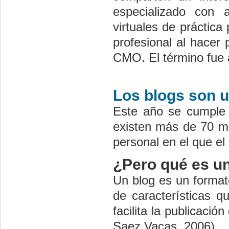
especializado con 
virtuales de práctica
profesional al hacer 
CMO. El término fue 
Los blogs son u
Este año se cumple e
existen más de 70 mi
personal en el que el
¿Pero qué es u
Un blog es un format
de características q
facilita la publicaci
Saez Vacas, 2006).