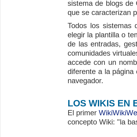
sistema de blogs de 
que se caracterizan p
Todos los sistemas d
elegir la plantilla o 
de las entradas, ges
comunidades virtuales
accede con un nombre
diferente a la página
navegador.
LOS WIKIS EN
El primer
WikiWikiW
concepto Wiki: "la ba