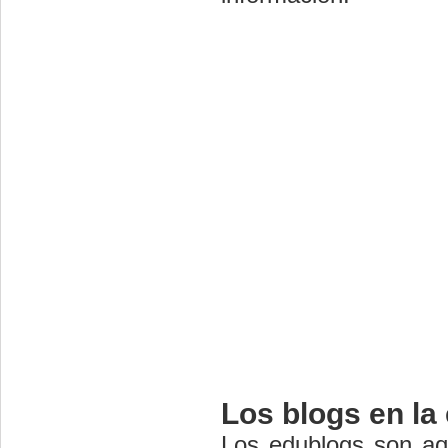
Los blogs en la
Los edublogs son aqu