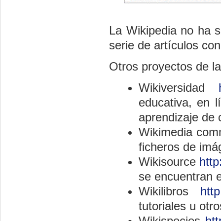
La Wikipedia no ha s
serie de artículos con
Otros proyectos de la
Wikiversidad
educativa, en l
aprendizaje de c
Wikimedia co
ficheros de imág
Wikisource
http
se encuentran e
Wikilibros
http
tutoriales u otr
Wikispecies
htt