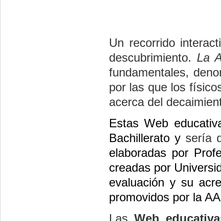
Un recorrido interac
descubrimiento.
La A
fundamentales, denom
por las que los físic
acerca del decaimient
Estas Web educativa
Bachillerato y
sería 
elaboradas por Prof
creadas por Universi
evaluación y su acre
promovidos por la AA
Las
Web educativa