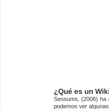
¿Qué es un Wik
Sessums, (2006) ha r
podemos ver algunas 