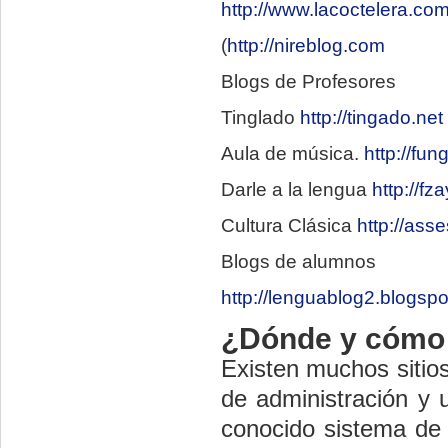
http://www.lacoctelera.com
(
http://nireblog.com
Blogs de Profesores
Tinglado
http://tingado.net
Aula de música.
http://fu
Darle a la lengua
http://f
Cultura Clásica
http://ass
Blogs de alumnos
http://lenguablog2.blogsp
¿Dónde y cómo 
Existen muchos sitios
de administración y 
conocido sistema de 