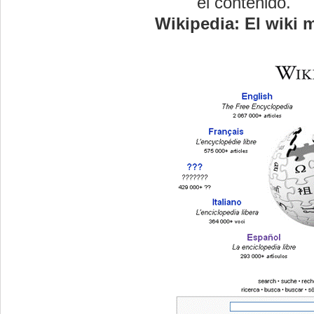
el contenido.
Wikipedia: El wiki 