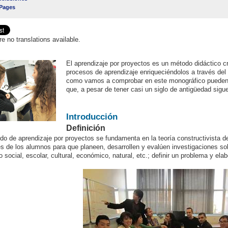
 Pages
re no translations available.
El aprendizaje por proyectos es un método didáctico c
procesos de aprendizaje enriqueciéndolos a través del 
como vamos a comprobar en este monográfico pueden a
que, a pesar de tener casi un siglo de antigüedad sigu
Introducción
Definición
do de aprendizaje por proyectos se fundamenta en la teoría constructivista del
es de los alumnos para que planeen, desarrollen y evalúen investigaciones so
 social, escolar, cultural, económico, natural, etc.; definir un problema y elab