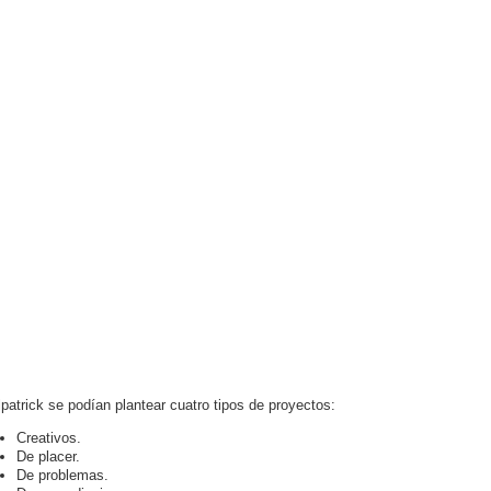
lpatrick se podían plantear cuatro tipos de proyectos:
Creativos.
De placer.
De problemas.