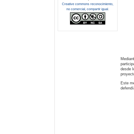
Creative commons reconocimiento,
no comercial, compartir igual
.
Mediant
partici
desde l
proyect
Este mé
defendí