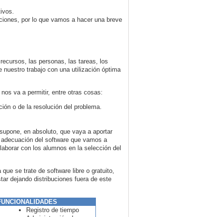
ivos.
ciones, por lo que vamos a hacer una breve
recursos, las personas, las tareas, los
 nuestro trabajo con una utilización óptima
nos va a permitir, entre otras cosas:
ción o de la resolución del problema.
 supone, en absoluto, que vaya a aportar
a adecuación del software que vamos a
laborar con los alumnos en la selección del
e se trate de software libre o gratuito,
ar dejando distribuciones fuera de este
FUNCIONALIDADES
Registro de tiempo