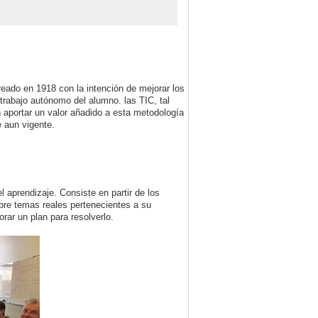
reado en 1918 con la intención de mejorar los
trabajo autónomo del alumno. las TIC, tal
portar un valor añadido a esta metodología
e aun vigente.
 aprendizaje. Consiste en partir de los
bre temas reales pertenecientes a su
orar un plan para resolverlo.