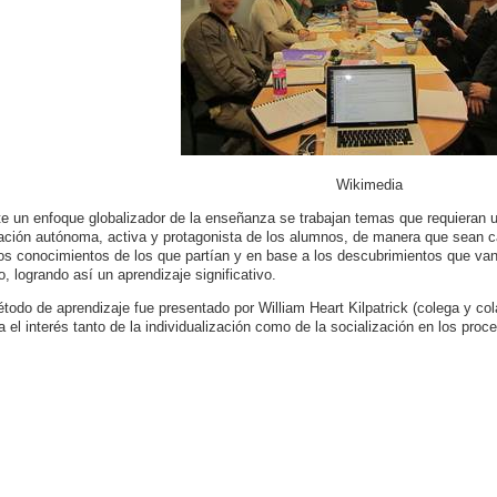
Wikimedia
e un enfoque globalizador de la enseñanza se trabajan temas que requieran un 
pación autónoma, activa y protagonista de los alumnos, de manera que sean 
os conocimientos de los que partían y en base a los descubrimientos que van
o, logrando así un aprendizaje significativo.
todo de aprendizaje fue presentado por William Heart Kilpatrick (colega y c
a el interés tanto de la individualización como de la socialización en los pr