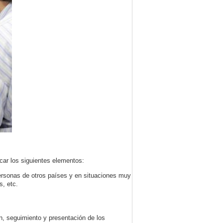
car los siguientes elementos:
ersonas de otros países y en situaciones muy
s, etc.
n, seguimiento y presentación de los