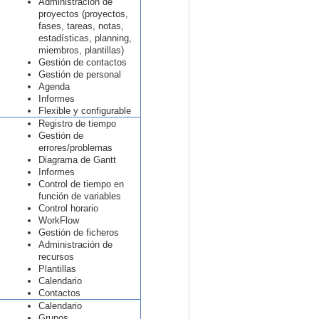
Administración de
proyectos (proyectos,
fases, tareas, notas,
estadísticas, planning,
miembros, plantillas)
Gestión de contactos
Gestión de personal
Agenda
Informes
Flexible y configurable
Registro de tiempo
Gestión de
errores/problemas
Diagrama de Gantt
Informes
Control de tiempo en
función de variables
Control horario
WorkFlow
Gestión de ficheros
Administración de
recursos
Plantillas
Calendario
Contactos
Calendario
Grupos