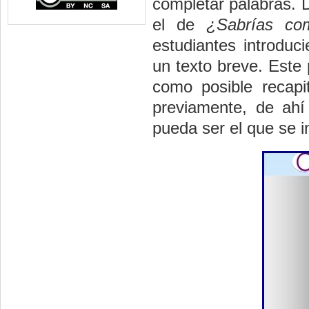
completar palabras. D
el de
¿Sabrías com
estudiantes introduc
un texto breve. Este 
como posible recapi
previamente, de ahí
pueda ser el que se i