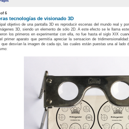
 Pages
of 6
ras tecnologías de visionado 3D
cipal objetivo de una pantalla 3D es reproducir escenas del mundo real y por
mágenes 3D, siendo un elemento de sólo 2D
. A este efecto se le llama est
ueron los primeros en experimentar con ella, no fue hasta el siglo XIX cua
el primer aparato que permitía apreciar la sensacion de tridimensionalida
 que desvían la imagen de cada ojo, las cuales están puestas una al lado 
smo: