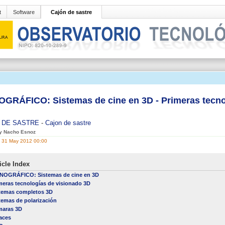
t
Software
Cajón de sastre
GRÁFICO: Sistemas de cine en 3D - Primeras tecno
 DE SASTRE
-
Cajon de sastre
by Nacho Esnoz
, 31 May 2012 00:00
icle Index
OGRÁFICO: Sistemas de cine en 3D
meras tecnologías de visionado 3D
temas completos 3D
temas de polarización
aras 3D
aces