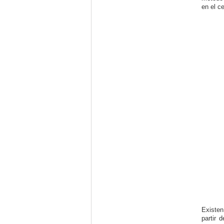
en el c
Existen
partir 