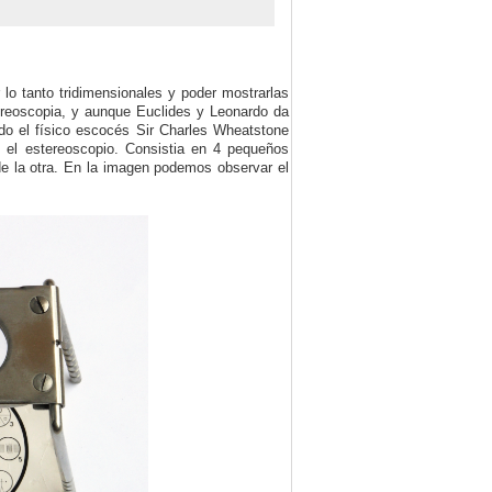
 lo tanto tridimensionales y poder mostrarlas
ereoscopia, y a
unque Euclides y Leonardo da
ndo el físico escocés Sir Charles Wheatstone
d: el estereoscopio. Consistia en 4 pequeños
de la otra. En la imagen podemos observar el