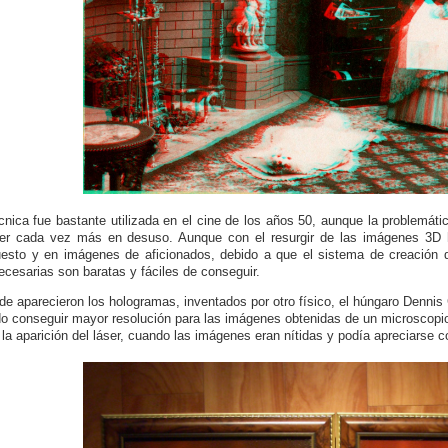
cnica fue bastante utilizada en el cine de los años 50, aunque la problemátic
er cada vez más en desuso. Aunque con el resurgir de las imágenes 3D h
esto y en imágenes de aficionados, debido a que el sistema de creación d
ecesarias son baratas y fáciles de conseguir.
de aparecieron los hologramas, inventados por otro físico, el húngaro Dennis
do conseguir mayor resolución para las imágenes obtenidas de un microscopio
 la aparición del láser, cuando las imágenes eran nítidas y podía apreciarse 