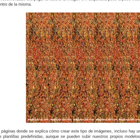
entro de la misma.
 páginas donde se explica cómo crear este tipo de imágenes, incluso hay u
de plantillas predefinidas, aunque se pueden subir nuestros propios model