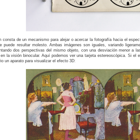
 consta de un mecanismo para alejar o acercar la fotografía hacia el espect
e puede resultar molesto. Ambas imágenes son iguales, variando ligeram
ntando dos perspectivas del mismo objeto, con una desviación menor a la
 en la visión binocular. Aquí podemos ver una tarjeta estereoscópica. Si el
io un aparato para visualizar el efecto 3D: