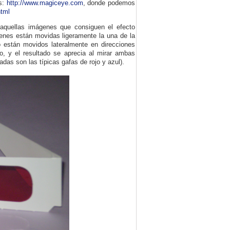
es:
http://www.magiceye.com
, donde podemos
html
n aquellas imágenes que consiguen el efecto
ágenes están movidas ligeramente la una de la
do están movidos lateralmente en direcciones
o, y el resultado se aprecia al mirar ambas
das son las típicas gafas de rojo y azul).