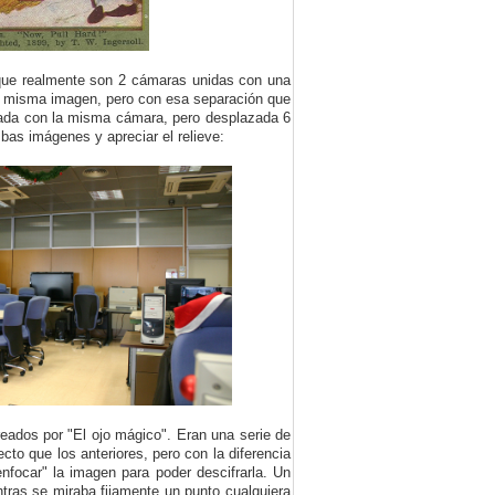
que realmente son 2 cámaras unidas con una
n la misma imagen, pero con esa separación que
omada con la misma cámara, pero desplazada 6
bas imágenes y apreciar el relieve:
eados por "El ojo mágico". Eran una serie de
o que los anteriores, pero con la diferencia
nfocar" la imagen para poder descifrarla. Un
tras se miraba fijamente un punto cualquiera