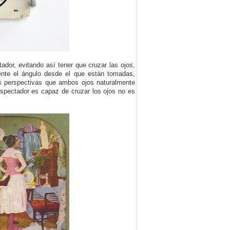
ador, evitando así tener que cruzar las ojos,
ente el ángulo desde el que están tomadas,
s perspectivas que ambos ojos naturalmente
 espectador es capaz de cruzar los ojos no es