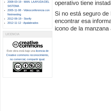
operativo tiene inst
2008-03-19 - MAN. LA AYUDA DEL
SISTEMA
2005-11-08 - Videoconferencia con
Si no está seguro de 
Netmeeting
2012-06-19 - Storify
encontrar esa inform
2012-11-12 - Apalabrados
icono de la manzana 
LICENCIA
Este obra está bajo una
licencia de
Creative commons reconocimiento,
no comercial, compartir igual
.