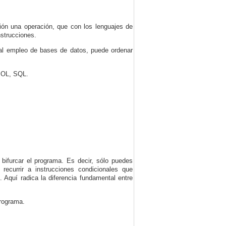
ción una operación, que con los lenguajes de
nstrucciones.
o al empleo de bases de datos, puede ordenar
OL, SQL.
 bifurcar el programa. Es decir, sólo puedes
 recurrir a instrucciones condicionales que
 Aquí radica la diferencia fundamental entre
programa.