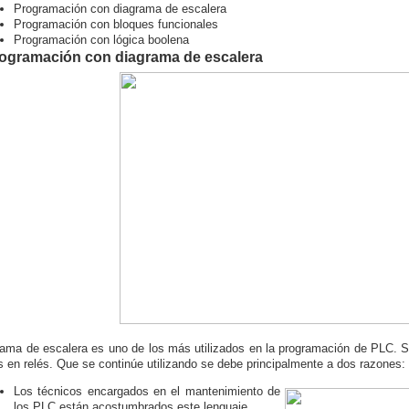
Programación con diagrama de escalera
Programación con bloques funcionales
Programación con lógica
boolena
rogramación con diagrama de escalera
rama de escalera es uno de los más utilizados en la programación de PLC. Se
s en
relés
. Que se continúe utilizando se debe principalmente a dos razones:
Los técnicos encargados en el mantenimiento de
los PLC están acostumbrados este lenguaje.