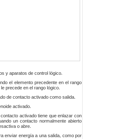
os y aparatos de control lógico.
ando el elemento precedente en el rango
 le precede en el rango lógico.
ado de contacto activado como salida.
enoide activado.
 contacto activado tiene que enlazar con
cuando un contacto normalmente abierto
sactiva o abre.
ra enviar energía a una salida, como por