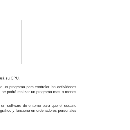
lará su CPU.
e un programa para controlar las actividades
, se podrá realizar un programa
mas
o menos
 un software de entorno para que el usuario
gráfico y funciona en ordenadores personales