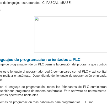
s de lenguajes estructurados: C, PASCAL,
dBASE
.
:
nguajes de programación orientados a PLC
uaje de programación de un PLC permite la creación del programa que contro
e este lenguaje el programador podrá comunicarse con el PLC y así confiarl
e realizar el autómata. Dependiendo del lenguaje de programación empleado
o.
on el lenguaje de programación, todos los fabricantes de PLC suministran
scribir sus programas de manera confortable. Este software es normalmente 
temas operativos habituales.
stemas de programación
mas
habituales para programar los PLC son: