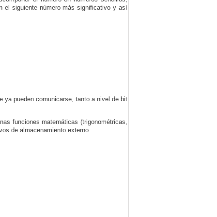
 el siguiente número más significativo y así
e ya pueden comunicarse, tanto a nivel de
bit
gunas funciones matemáticas (trigonométricas,
tivos de almacenamiento externo.