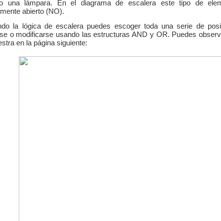
lo una lámpara. En el diagrama de escalera este tipo de ele
mente abierto (NO).
ando la lógica de escalera puedes escoger toda una serie de posi
rse o modificarse usando las estructuras AND y OR. Puedes observa
stra en la página siguiente: