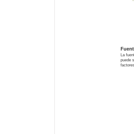
Fuent
La fuen
puede s
factore