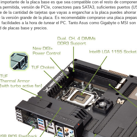
importante de la placa base es que sea compatible con el resto de componen
 permitida, versión de PCIe, conectores para SATA3, suficientes puertos (US
 de la cantidad de tarjetas que vayas a enganchar a la placa puedes ahorra
e la versión grande de la placa. Es recomendable comprarse una placa prepar
facilidades a la hora de
tunear
el PC. Tanto Asus como Gigabyte o MSI son 
d de placas base y precios.