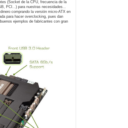
tes (Socket de la CPU, frecuencia de la
B, PCI...) para nuestras necesidades...
r dinero comprando la versión micro-ATX en
ada para hacer overclocking, pues dan
buenos ejemplos de fabricantes con gran