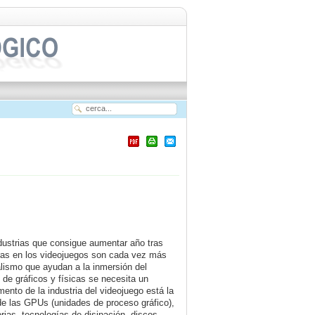
ndustrias que consigue aumentar año tras
ras en los videojuegos son cada vez más
lismo que ayudan a la inmersión del
de gráficos y físicas se necesita un
ento de la industria del videojuego está la
 de las GPUs (unidades de proceso gráfico),
ias, tecnologías de disipación, discos