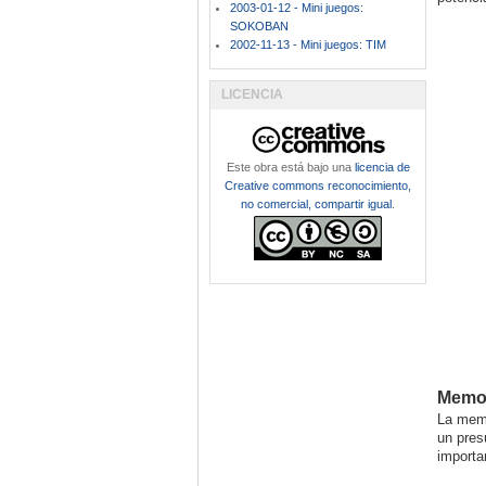
2003-01-12 - Mini juegos:
SOKOBAN
2002-11-13 - Mini juegos: TIM
LICENCIA
Este obra está bajo una
licencia de
Creative commons reconocimiento,
no comercial, compartir igual
.
Memor
La memo
un pres
importa