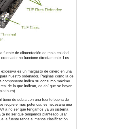
na fuente de alimentación de mala calidad
l ordenador no funcione directamente. Los
a excesiva es un malgasto de dinero en una
te para nuestro ordenador. Páginas como la de
ada componente indica su consumo máximo
eal de la que indican, de ahí que se hayan
 platinum).
 tiene de sobra con una fuente buena de
e requiere más potencia, es necesaria una
00W a no ser que tengamos ya un sistema
a (a no ser que tengamos planteado usar
e la fuente tenga al menos clasificación