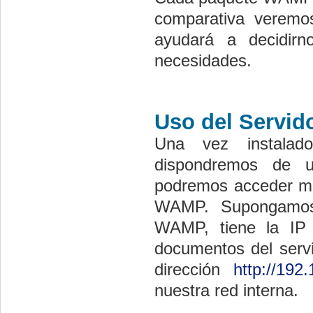
comparativa veremo
ayudará a decidirn
necesidades.
Uso del Servi
Una vez instalad
dispondremos de u
podremos acceder med
WAMP. Supongamos
WAMP, tiene la IP 
documentos del servi
dirección
http://192.
nuestra red interna.