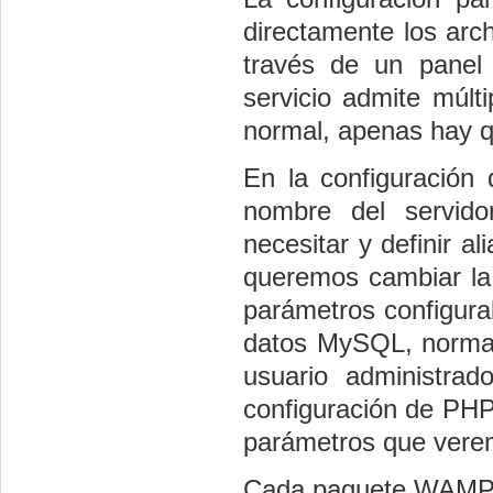
directamente los arch
través de un panel
servicio admite múlti
normal, apenas hay q
En la configuración
nombre del servidor
necesitar y definir a
queremos cambiar la
parámetros configurab
datos MySQL, normal
usuario administra
configuración de PHP
parámetros que vere
Cada paquete WAMP ti