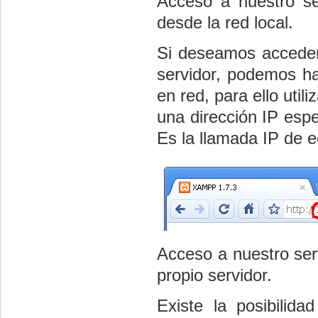
Acceso a nuestro ser
desde la red local.
Si deseamos acceder
servidor, podemos h
en red, para ello uti
una dirección IP espe
Es la llamada IP de e
Acceso a nuestro serv
propio servidor.
Existe la posibilid