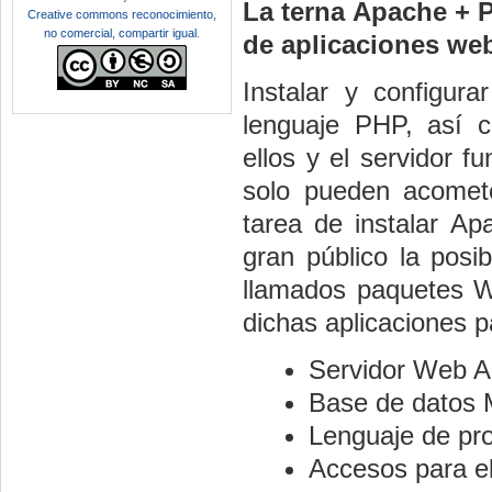
La terna Apache + P
Creative commons reconocimiento,
no comercial, compartir igual
.
de aplicaciones we
Instalar y configur
lenguaje PHP, así c
ellos y el servidor 
solo pueden acometer
tarea de instalar 
gran público la posib
llamados paquetes W
dichas aplicaciones 
Servidor Web 
Base de datos
Lenguaje de p
Accesos para el