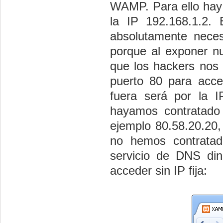
WAMP. Para ello hay q
la IP 192.168.1.2.
absolutamente neces
porque al exponer nu
que los hackers nos
puerto 80 para acce
fuera será por la I
hayamos contratado 
ejemplo 80.58.20.20,
no hemos contratado
servicio de DNS di
acceder sin IP fija: