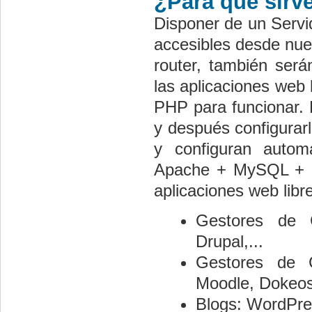
¿Para qué sir
Disponer de un Servi
accesibles desde nues
router, también será
las aplicaciones web
PHP para funcionar. 
y después configurar
y configuran autom
Apache + MySQL + PH
aplicaciones web libr
Gestores de C
Drupal,...
Gestores de C
Moodle, Dokeos,
Blogs: WordPres