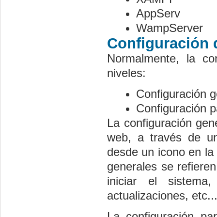
AppServ
WampServer
Configuración
Normalmente, la co
niveles:
Configuración 
Configuración pa
La configuración ge
web, a través de un
desde un icono en la 
generales se refieren
iniciar el sistema
actualizaciones, etc..
La configuración par