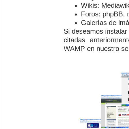
Wikis: Mediawiki
Foros: phpBB, 
Galerías de imá
Si deseamos instalar 
citadas anteriorme
WAMP en nuestro ser