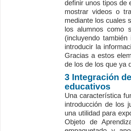
definir unos tipos d
mostrar videos o tra
mediante los cuales 
los alumnos como si
(incluyendo también 
introducir la inform
Gracias a estos elem
de los de los que ya 
3 Integración d
educativos
Una característica fu
introducción de los 
una utilidad para ex
Objeto de Aprendiz
empaquetado y anot