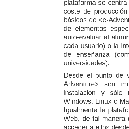
plataforma se centra
coste de producción 
básicos de <e-Advent
de elementos espec
auto-evaluar al alum
cada usuario) o la in
de enseñanza (com
universidades).
Desde el punto de v
Adventure> son mu
instalación y sólo
Windows, Linux o Mac
Igualmente la plataf
Web, de tal manera q
acceder a ellos desde