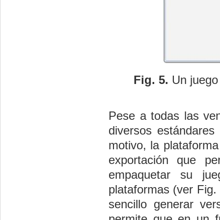
Fig.
5.
Un juego 
Pese a todas las ven
diversos estándares
motivo, la plataform
exportación que pe
empaquetar su jue
plataformas (ver
Fig.
sencillo generar ver
permite que en un f