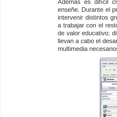
Además es difícil 
enseñe. Durante el p
intervenir distintos 
a trabajar con el res
de valor educativo; 
llevan a cabo el desar
multimedia necesarios