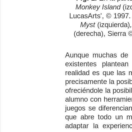
Monkey Island
(iz
LucasArts', © 1997. 
Myst
(izquierda)
(derecha), Sierra 
Aunque muchas de la
existentes plantea
realidad es que las 
precisamente la posib
ofreciéndole la posib
alumno con herramien
juegos se diferencia
que abre todo un mu
adaptar la experien