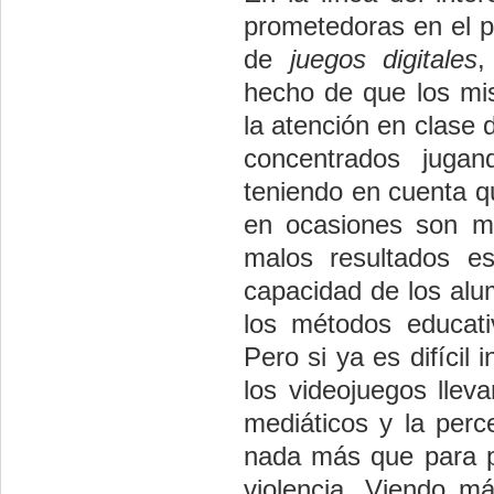
prometedoras en el p
de
juegos digitales
,
hecho de que los m
la atención en clase
concentrados jugan
teniendo en cuenta q
en ocasiones son ma
malos resultados e
capacidad de los alu
los métodos educati
Pero si ya es difícil 
los videojuegos llev
mediáticos y la perc
nada más que para pe
violencia. Viendo má