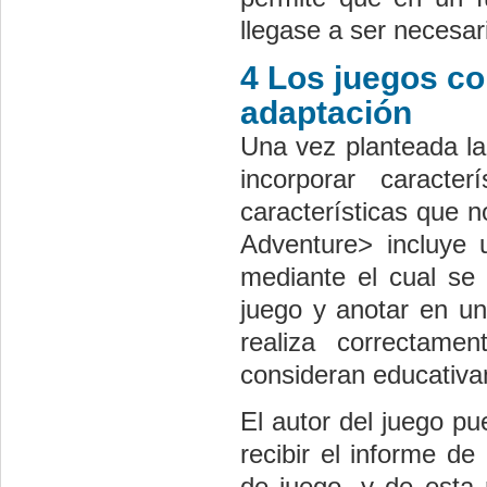
llegase a ser necesar
4 Los juegos co
adaptación
Una vez planteada la
incorporar caracter
características que 
Adventure> incluye
mediante el cual se 
juego y anotar en un
realiza correctame
consideran educativa
El autor del juego pu
recibir el informe de
de juego, y de esta 