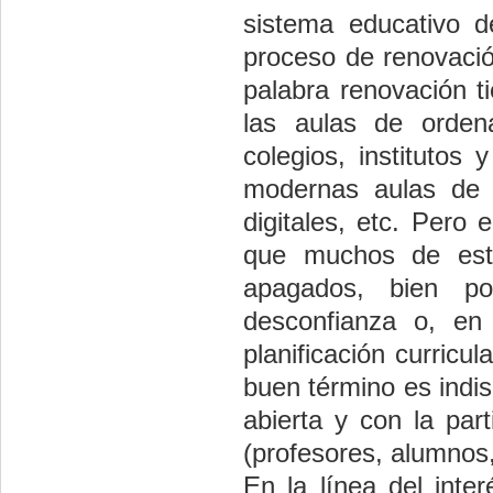
sistema educativo d
proceso de renovació
palabra renovación t
las aulas de orden
colegios, institutos
modernas aulas de i
digitales, etc. Pero
que muchos de est
apagados, bien po
desconfianza o, en
planificación curricu
buen término es indi
abierta y con la par
(profesores, alumnos,
En la línea del inte