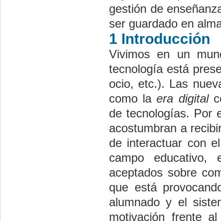
gestión de enseñanza
ser guardado en alma
1 Introducción
Vivimos en un mund
tecnología está prese
ocio, etc.). Las nue
como la
era digital
co
de tecnologías. Por 
acostumbran a recibi
de interactuar con e
campo educativo, 
aceptados sobre como
que está provocand
alumnado y el sist
motivación frente a