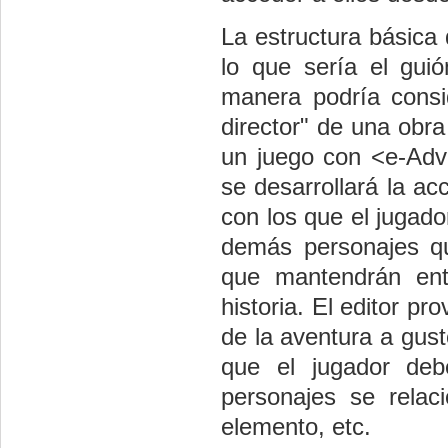
La estructura básica
lo que sería el gui
manera podría consid
director" de una obra
un juego con <e-Adv
se desarrollará la a
con los que el jugador
demás personajes qu
que mantendrán ent
historia. El editor p
de la aventura a gust
que el jugador de
personajes se relac
elemento, etc.