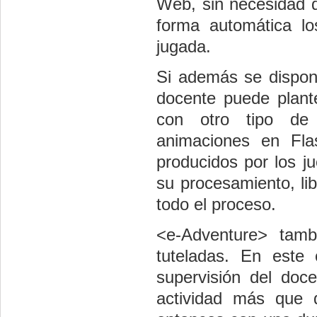
Web, sin necesidad de
forma automática lo
jugada.
Si además se dispone
docente puede plante
con otro tipo de
animaciones en Fla
producidos por los j
su procesamiento, li
todo el proceso.
<e-Adventure> tamb
tuteladas. En este
supervisión del do
actividad más que 