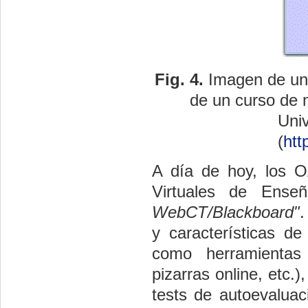
Fig.
4.
Imagen de un 
de un curso de m
Uni
(
htt
A día de hoy, los O
Virtuales de Ens
WebCT/Blackboard"
.
y características d
como herramientas 
pizarras o­nline, etc
tests de autoevaluac