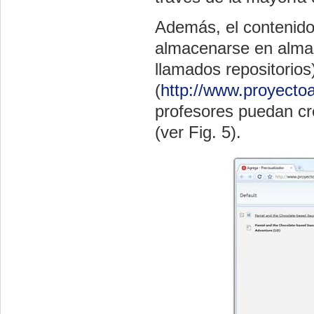
Además, el contenid
almacenarse en almac
llamados repositori
(
http://www.proyecto
profesores puedan cre
(ver
Fig. 5
).