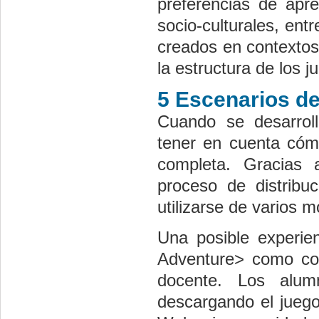
preferencias de apre
socio-culturales, ent
creados en contextos
la estructura de los j
5 Escenarios d
Cuando se desarrol
tener en cuenta cómo
completa. Gracias 
proceso de distribu
utilizarse de varios 
Una posible experien
Adventure> como com
docente. Los alum
descargando el juego