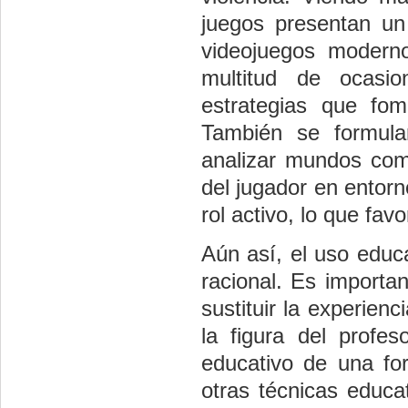
juegos presentan un
videojuegos modern
multitud de ocasi
estrategias que fom
También se formula
analizar mundos comp
del jugador en entorn
rol activo, lo que fav
Aún así, el uso educ
racional. Es importa
sustituir la experienc
la figura del profe
educativo de una fo
otras técnicas educ