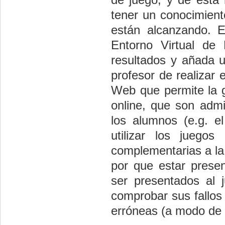
tener un conocimiento
están alcanzando. 
Entorno Virtual de
resultados y añada u
profesor de realizar
Web que permite la g
o­nline, que son adm
los alumnos (e.g. 
utilizar los juego
complementarias a la 
por que estar prese
ser presentados al 
comprobar sus fallos
erróneas (a modo de 