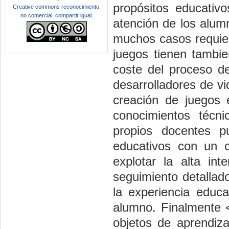
propósitos educativ
Creative commons reconocimiento,
no comercial, compartir igual
.
atención de los alum
muchos casos requier
juegos tienen tambie
coste del proceso de
desarrolladores de v
creación de juegos 
conocimientos técn
propios docentes p
educativos con un 
explotar la alta int
seguimiento detallad
la experiencia educ
alumno. Finalmente 
objetos de aprendiza