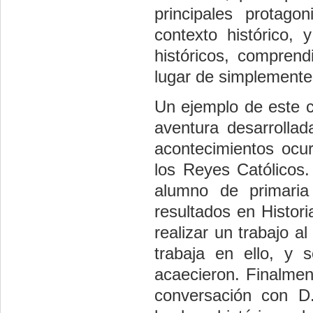
principales protago
contexto histórico,
históricos, compren
lugar de simplemente
Un ejemplo de este c
aventura desarrolla
acontecimientos ocu
los Reyes Católicos. 
alumno de primari
resultados en Histori
realizar un trabajo a
trabaja en ello, y 
acaecieron. Finalmen
conversación con D.