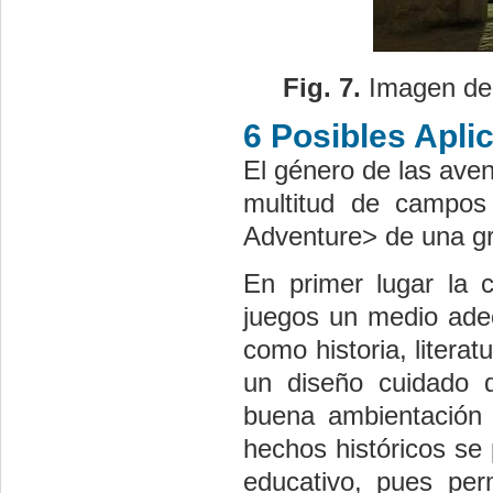
Fig. 7.
Imagen de
6 Posibles Apli
El género de las ave
multitud de campos
Adventure> de una gra
En primer lugar la c
juegos un medio ad
como historia, literat
un diseño cuidado q
buena ambientación 
hechos históricos se
educativo, pues per