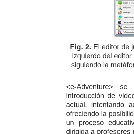
Fig. 2.
El editor de 
izquierdo del edito
siguiendo la metáfora
<e-Adventure> se 
introducción de vid
actual, intentando 
ofreciendo la posibi
un proceso educati
dirigida a profesores