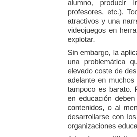
alumno, producir 
profesores, etc.). T
atractivos y una narr
videojuegos en herra
explotar.
Sin embargo, la apli
una problemática q
elevado coste de desa
adelante en muchos c
tampoco es barato. P
en educación deben t
contenidos, o al me
desarrollarse con lo
organizaciones educa