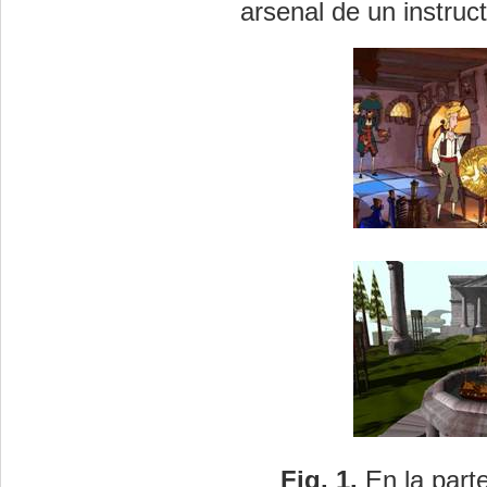
arsenal de un instruct
Fig. 1.
En la parte