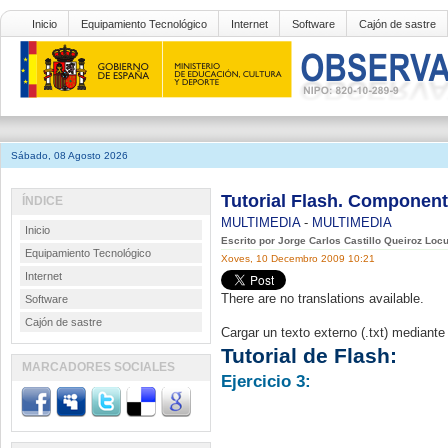
Inicio
Equipamiento Tecnológico
Internet
Software
Cajón de sastre
Sábado, 08 Agosto 2026
Tutorial Flash. Componen
ÍNDICE
MULTIMEDIA
-
MULTIMEDIA
Inicio
Escrito por Jorge Carlos Castillo Queiroz Loc
Equipamiento Tecnológico
Xoves, 10 Decembro 2009 10:21
Internet
There are no translations available.
Software
Cajón de sastre
Cargar un texto externo (.txt) mediant
Tutorial de Flash:
MARCADORES SOCIALES
Ejercicio 3: