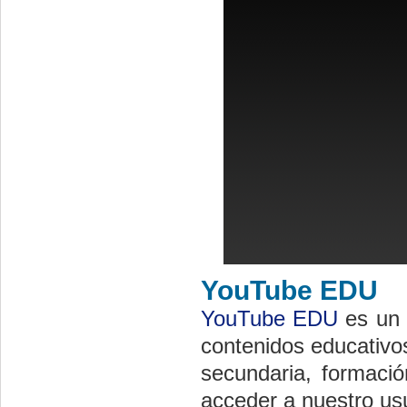
YouTube EDU
YouTube EDU
es un 
contenidos educativos
secundaria, formaci
acceder a nuestro us