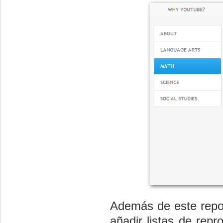
Además de este repos
añadir listas de repr