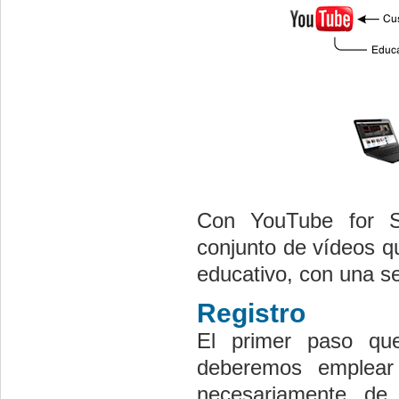
Con YouTube for S
conjunto de vídeos q
educativo, con una se
Registro
El primer paso qu
deberemos emplear
necesariamente de