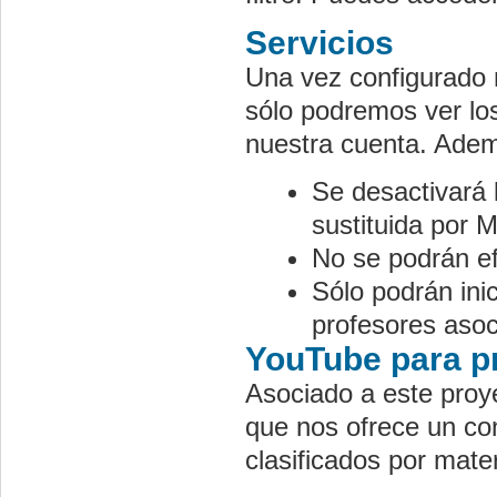
Servicios
Una vez configurado
sólo podremos ver los
nuestra cuenta. Adem
Se desactivar
sustituida po
No se podrán e
Sólo podrán ini
profesores asoc
YouTube para p
Asociado a este pro
que nos ofrece un co
clasificados por mate