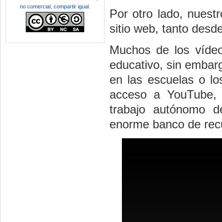
no comercial, compartir igual
.
Por otro lado, nuest
sitio web, tanto desd
Muchos de los vídeo
educativo, sin embar
en las escuelas o los
acceso a YouTube, 
trabajo autónomo d
enorme banco de rec