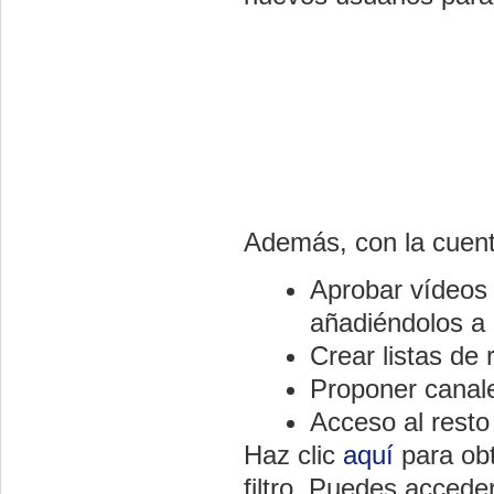
Además, con la cuen
Aprobar vídeos 
añadiéndolos a l
Crear listas de
Proponer canal
Acceso al resto
Haz clic
aquí
para ob
filtro. Puedes accede