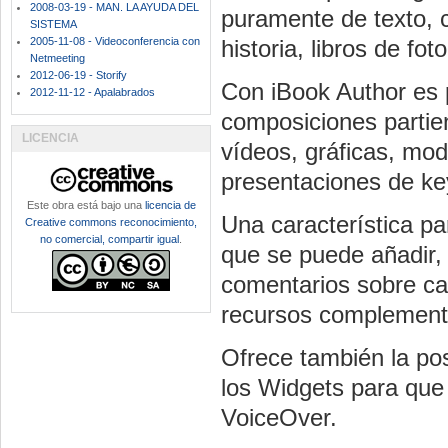
2008-03-19 - MAN. LA AYUDA DEL
puramente de texto, ca
SISTEMA
2005-11-08 - Videoconferencia con
historia, libros de fo
Netmeeting
2012-06-19 - Storify
Con iBook Author es p
2012-11-12 - Apalabrados
composiciones partien
LICENCIA
vídeos, gráficas, mo
presentaciones de ke
Este obra está bajo una
licencia de
Una característica pa
Creative commons reconocimiento,
no comercial, compartir igual
.
que se puede añadir, e
comentarios sobre ca
recursos complement
Ofrece también la pos
los Widgets para que
VoiceOver.