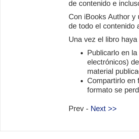
de contenido e inclus
Con iBooks Author y u
de todo el contenido a
Una vez el libro haya
Publicarlo en la
electrónicos) d
material publica
Compartirlo en
formato se perde
Prev -
Next >>