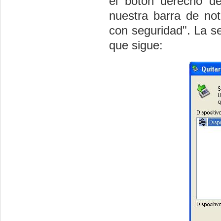
el boton derecho de
nuestra barra de not
con seguridad". La s
que sigue: