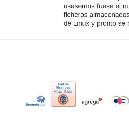
usasemos fuese el nu
ficheros almacenados
de Linux y pronto se