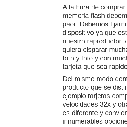
A la hora de comprar 
memoria flash debemos
peor. Debemos fijarno
dispositivo ya que est
nuestro reproductor, 
quiera disparar much
foto y foto y con mu
tarjeta que sea rapido
Del mismo modo dent
producto que se disti
ejemplo tarjetas com
velocidades 32x y ot
es diferente y convie
innumerables opcione