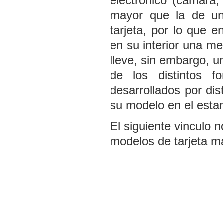
electrónico (cámara,
mayor que la de un 
tarjeta, por lo que e
en su interior una me
lleve, sin embargo, u
de los distintos f
desarrollados por di
su modelo en el estan
El siguiente vinculo
modelos de tarjeta 