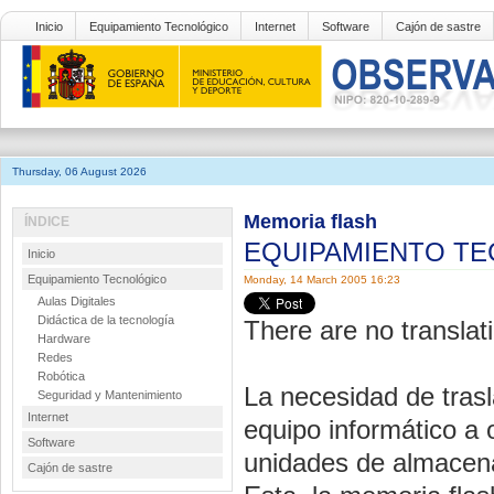
Inicio
Equipamiento Tecnológico
Internet
Software
Cajón de sastre
Thursday, 06 August 2026
Memoria flash
ÍNDICE
EQUIPAMIENTO T
Inicio
Equipamiento Tecnológico
Monday, 14 March 2005 16:23
Aulas Digitales
Didáctica de la tecnología
There are no translati
Hardware
Redes
Robótica
La necesidad de tras
Seguridad y Mantenimiento
Internet
equipo informático a
Software
unidades de almacen
Cajón de sastre