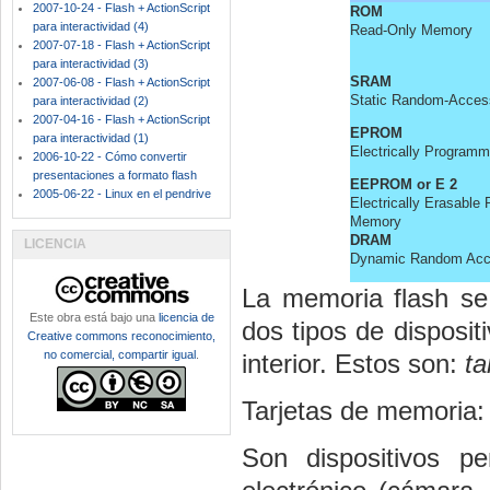
2007-10-24 - Flash + ActionScript
ROM
para interactividad (4)
Read-Only Memory
2007-07-18 - Flash + ActionScript
para interactividad (3)
SRAM
2007-06-08 - Flash + ActionScript
Static Random-Acce
para interactividad (2)
2007-04-16 - Flash + ActionScript
EPROM
para interactividad (1)
Electrically Program
2006-10-22 - Cómo convertir
presentaciones a formato flash
EEPROM or E
2
2005-06-22 - Linux en el pendrive
Electrically Erasabl
Memory
DRAM
LICENCIA
Dynamic Random Ac
La memoria flash se
Este obra está bajo una
licencia de
dos tipos de disposi
Creative commons reconocimiento,
no comercial, compartir igual
.
interior. Estos son:
ta
Tarjetas de memoria:
Son dispositivos pe