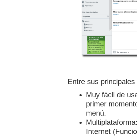
Entre sus principales 
Muy fácil de usa
primer momento 
menú.
Multiplataforma
Internet (Func