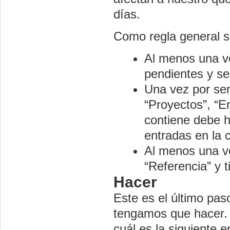
días.
Como regla general 
Al menos una ve
pendientes y se
Una vez por se
“Proyectos”, “En
contiene debe h
entradas en la 
Al menos una ve
“Referencia” y t
Hacer
Este es el último pa
tengamos que hacer.
cuál es la siguiente 