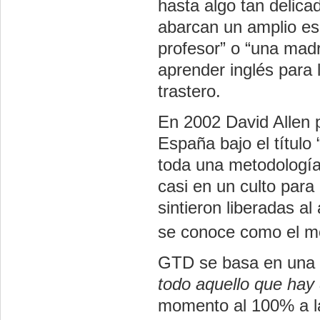
hasta algo tan delic
abarcan un amplio es
profesor” o “una madr
aprender inglés para 
trastero.
En 2002 David Allen p
España bajo el título 
toda una metodología
casi en un culto para
sintieron liberadas al 
se conoce como el 
GTD se basa en una 
todo aquello que hay
momento al 100% a la