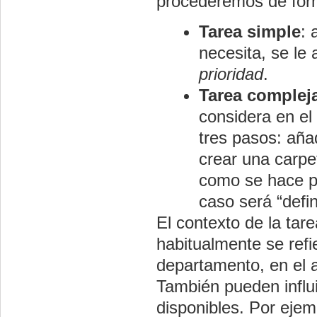
procederemos de form
Tarea simple
: 
necesita, se le
prioridad
.
Tarea complej
considera en el
tres pasos: añad
crear una carpe
como se hace pa
caso será “defin
El contexto de la tar
habitualmente se refi
departamento, en el au
También pueden influ
disponibles. Por ejem