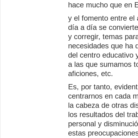
hace mucho que en E
y el fomento entre e
día a día se conviert
y corregir, temas par
necesidades que ha d
del centro educativo y
a las que sumamos tod
aficiones, etc.
Es, por tanto, evide
centrarnos en cada m
la cabeza de otras di
los resultados del tr
personal y disminuci
estas preocupaciones