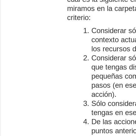
miramos en la carpet
criterio:
Considerar só
contexto actua
los recursos d
Considerar só
que tengas di
pequeñas como
pasos (en ese
acción).
Sólo consider
tengas en es
De las accion
puntos anterio