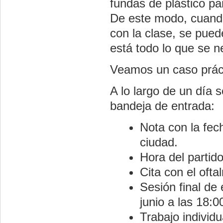
fundas de plástico p
De este modo, cuando
con la clase, se pued
está todo lo que se n
Veamos un caso prác
A lo largo de un día 
bandeja de entrada:
Nota con la fec
ciudad.
Hora del partid
Cita con el ofta
Sesión final de 
junio a las 18:0
Trabajo individ