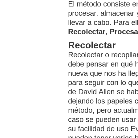
El método consiste en
procesar, almacenar y
llevar a cabo. Para e
Recolectar
,
Procesa
Recolectar
Recolectar o recopila
debe pensar en qué h
nueva que nos ha lle
para seguir con lo q
de David Allen se ha
dejando los papeles 
método, pero actualme
caso se pueden usar d
su facilidad de uso E
pueden tener varias b