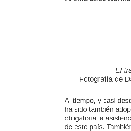
El t
Fotografía de D
Al tiempo, y casi de
ha sido también adop
obligatoria la asiste
de este país. También