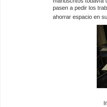
manuscritos todavía 
pasen a pedir los tra
ahorrar espacio en su
I