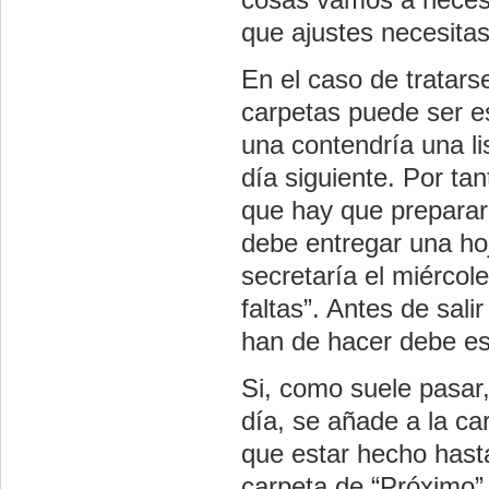
que ajustes necesitas
En el caso de tratars
carpetas puede ser e
una contendría una li
día siguiente. Por tan
que hay que preparar 
debe entregar una hoj
secretaría el miércoles
faltas”. Antes de salir
han de hacer debe es
Si, como suele pasar
día, se añade a la ca
que estar hecho hasta
carpeta de “Próximo”