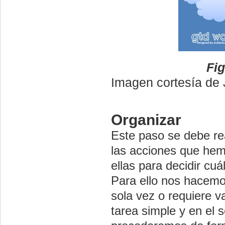
Fig
Imagen cortesía de 
Organizar
Este paso se debe rea
las acciones que hemo
ellas para decidir cu
Para ello nos hacemo
sola vez o requiere v
tarea simple y en el