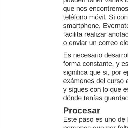
que nos encontremos, 
teléfono móvil. Si co
smartphone, Evernote
facilita realizar anot
o enviar un correo ele
Es necesario desarroll
forma constante, y es
significa que si, por
exámenes del curso an
y sigues con lo que 
dónde tenías guardad
Procesar
Este paso es uno de
personas que por fal