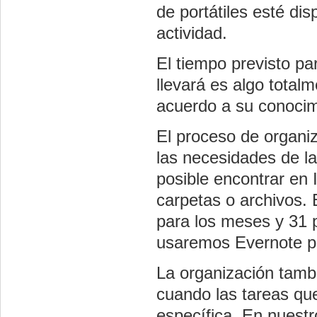
de portátiles esté di
actividad.
El tiempo previsto par
llevará es algo total
acuerdo a su conocim
El proceso de organiz
las necesidades de la
posible encontrar en 
carpetas o archivos. E
para los meses y 31 p
usaremos Evernote pa
La organización tamb
cuando las tareas qu
específica. En nuest