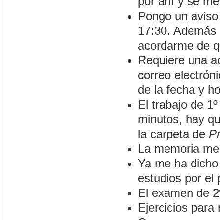
por ahí y se me 
Pongo un aviso 
17:30. Además p
acordarme de qu
Requiere una a
correo electrón
de la fecha y ho
El trabajo de 1
minutos, hay qu
la carpeta de
P
La memoria me l
Ya me ha dicho 
estudios por el 
El examen de 2º
Ejercicios para