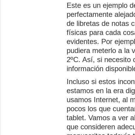
Este es un ejemplo d
perfectamente alejado
de libretas de notas 
físicas para cada cos
evidentes. Por ejemp
pudiera meterlo a la 
2ºC. Así, si necesito
información disponibl
Incluso si estos inco
estamos en la era digi
usamos Internet, al m
pocos los que cuentan 
tablet. Vamos a ver 
que consideren adecu