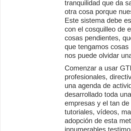
tranquilidad que da 
otra cosa porque nue
Este sistema debe e
con el cosquilleo de
cosas pendientes, q
que tengamos cosas 
nos puede olvidar una
Comenzar a usar GTD 
profesionales, direct
una agenda de activi
desarrollado toda una
empresas y el tan de
tutoriales, vídeos, ma
adopción de esta meto
innumerables testimon