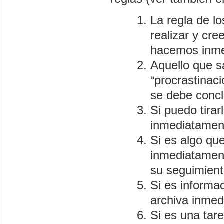
La regla de l
realizar y cr
hacemos inm
Aquello que sa
“procrastinac
se debe concl
Si puedo tirar
inmediatamen
Si es algo qu
inmediatament
su seguimient
Si es informa
archiva inmed
Si es una tar