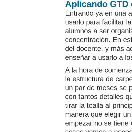
Aplicando GTD e
Entrando ya en una ap
usarlo para facilitar 
alumnos a ser organi
concentración. En es
del docente, y más a
enseñar a usarlo a l
A la hora de comenza
la estructura de car
un par de meses se pu
con tantos detalles 
tirar la toalla al pr
manera que elegir un 
empezar no se tiene e
cosas vamos a necesi