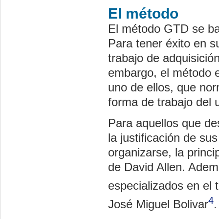
El método
El método GTD se bas
Para tener éxito en s
trabajo de adquisició
embargo, el método es
uno de ellos, que no
forma de trabajo del 
Para aquellos que de
la justificación de su
organizarse, la princi
de David Allen. Ademá
especializados en el 
4
José Miguel Bolivar
.