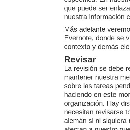
que puede ser enlaza
nuestra información c
Más adelante veremo
Evernote, donde se v
contexto y demás el
Revisar
La revisión se debe 
mantener nuestra men
sobre las tareas pen
haciendo en este mom
organización. Hay dis
necesitan revisarse t
alemán si ni siquiera
afectan a nuestro que