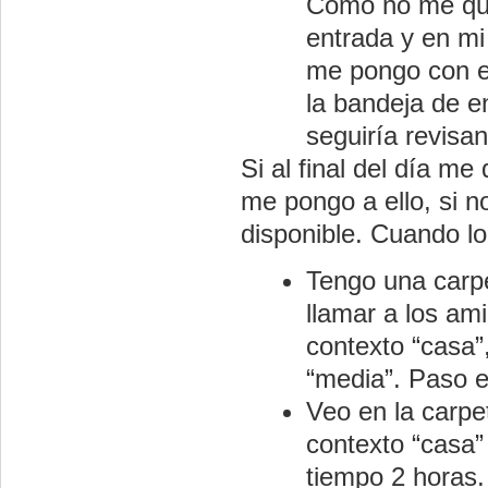
Como no me que
entrada y en mi
me pongo con el
la bandeja de e
seguiría revisa
Si al final del día m
me pongo a ello, si n
disponible. Cuando l
Tengo una carpe
llamar a los am
contexto “casa”
“media”. Paso e
Veo en la carpe
contexto “casa” 
tiempo 2 horas.