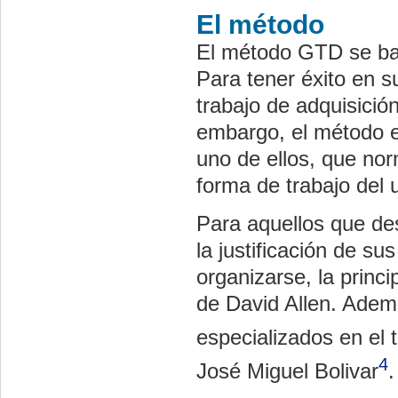
El método
El método GTD se bas
Para tener éxito en s
trabajo de adquisició
embargo, el método es
uno de ellos, que no
forma de trabajo del 
Para aquellos que de
la justificación de su
organizarse, la princi
de David Allen. Ademá
especializados en el 
4
José Miguel Bolivar
.