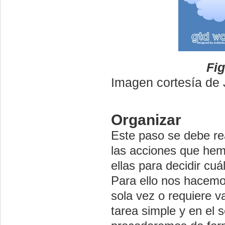
Fig
Imagen cortesía de 
Organizar
Este paso se debe rea
las acciones que hemo
ellas para decidir cu
Para ello nos hacemo
sola vez o requiere v
tarea simple y en el