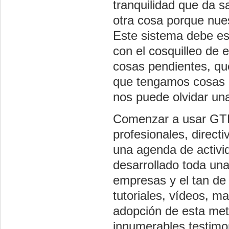
tranquilidad que da 
otra cosa porque nue
Este sistema debe e
con el cosquilleo de
cosas pendientes, q
que tengamos cosas 
nos puede olvidar una
Comenzar a usar GTD 
profesionales, direct
una agenda de activi
desarrollado toda una
empresas y el tan de
tutoriales, vídeos, ma
adopción de esta meto
innumerables testimon