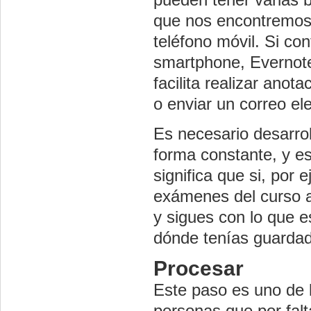
que nos encontremos, 
teléfono móvil. Si co
smartphone, Evernote
facilita realizar anot
o enviar un correo ele
Es necesario desarroll
forma constante, y es
significa que si, por
exámenes del curso an
y sigues con lo que 
dónde tenías guardad
Procesar
Este paso es uno de
personas que por fal