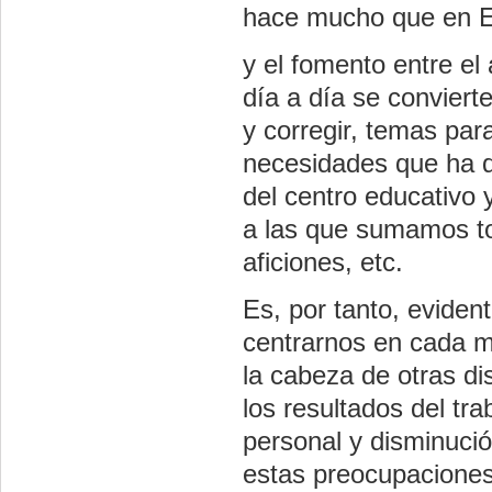
hace mucho que en E
y el fomento entre e
día a día se conviert
y corregir, temas par
necesidades que ha d
del centro educativo y
a las que sumamos tod
aficiones, etc.
Es, por tanto, evide
centrarnos en cada m
la cabeza de otras di
los resultados del tr
personal y disminuci
estas preocupaciones