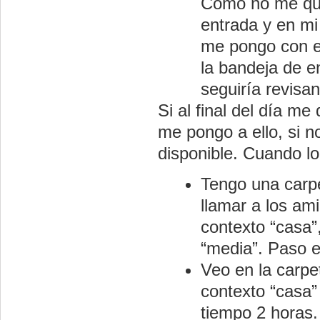
Como no me que
entrada y en mi
me pongo con el
la bandeja de e
seguiría revisa
Si al final del día m
me pongo a ello, si n
disponible. Cuando l
Tengo una carpe
llamar a los am
contexto “casa”
“media”. Paso e
Veo en la carpe
contexto “casa” 
tiempo 2 horas.