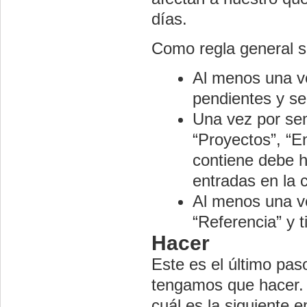
días.
Como regla general 
Al menos una ve
pendientes y se
Una vez por se
“Proyectos”, “En
contiene debe h
entradas en la 
Al menos una ve
“Referencia” y t
Hacer
Este es el último pa
tengamos que hacer.
cuál es la siguiente 