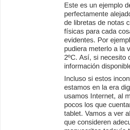
Este es un ejemplo d
perfectamente alejado
de libretas de notas 
físicas para cada cos
evidentes. Por ejemp
pudiera meterlo a la 
2ºC. Así, si necesito
información disponibl
Incluso si estos inco
estamos en la era digi
usamos Internet, al m
pocos los que cuentan 
tablet. Vamos a ver 
que consideren adecu