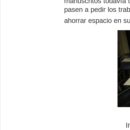
manuscritos todavía 
pasen a pedir los tra
ahorrar espacio en su
I