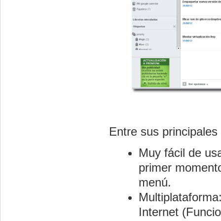
Entre sus principales 
Muy fácil de usa
primer momento 
menú.
Multiplataforma
Internet (Func