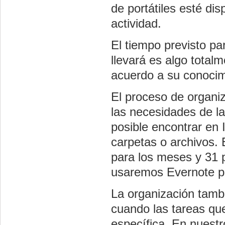
de portátiles esté di
actividad.
El tiempo previsto par
llevará es algo total
acuerdo a su conocim
El proceso de organiz
las necesidades de la
posible encontrar en 
carpetas o archivos. E
para los meses y 31 p
usaremos Evernote pa
La organización tamb
cuando las tareas qu
específica. En nuest