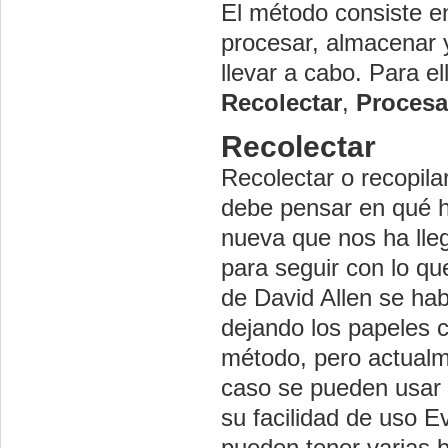
El método consiste en
procesar, almacenar y
llevar a cabo. Para e
Recolectar
,
Procesa
Recolectar
Recolectar o recopila
debe pensar en qué h
nueva que nos ha lle
para seguir con lo q
de David Allen se ha
dejando los papeles 
método, pero actualme
caso se pueden usar d
su facilidad de uso E
pueden tener varias b