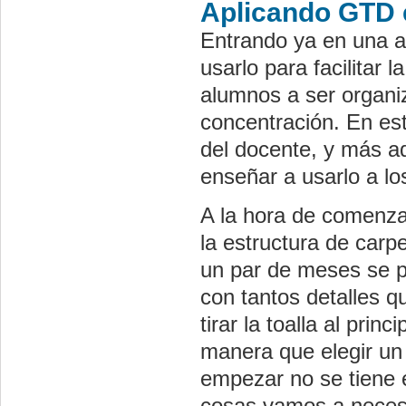
Aplicando GTD e
Entrando ya en una ap
usarlo para facilitar 
alumnos a ser organi
concentración. En es
del docente, y más a
enseñar a usarlo a l
A la hora de comenza
la estructura de car
un par de meses se pu
con tantos detalles 
tirar la toalla al pr
manera que elegir un 
empezar no se tiene e
cosas vamos a necesi