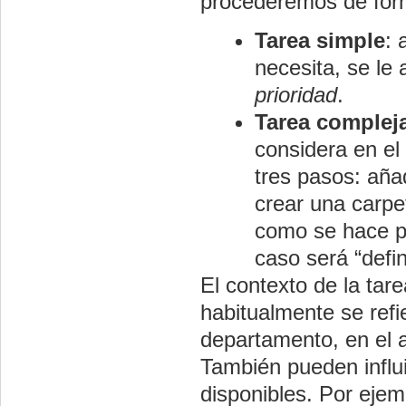
procederemos de form
Tarea simple
: 
necesita, se le
prioridad
.
Tarea complej
considera en el
tres pasos: añad
crear una carpe
como se hace pa
caso será “defin
El contexto de la tar
habitualmente se refi
departamento, en el au
También pueden influ
disponibles. Por ejem