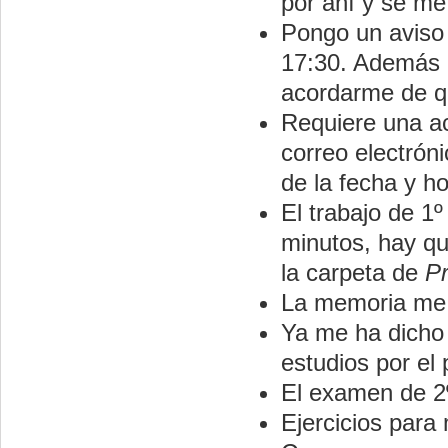
por ahí y se me 
Pongo un aviso 
17:30. Además p
acordarme de qu
Requiere una a
correo electrón
de la fecha y ho
El trabajo de 1
minutos, hay qu
la carpeta de
P
La memoria me l
Ya me ha dicho 
estudios por el 
El examen de 2º
Ejercicios para