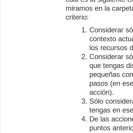
miramos en la carpet
criterio:
Considerar só
contexto actua
los recursos d
Considerar só
que tengas di
pequeñas como
pasos (en ese
acción).
Sólo consider
tengas en es
De las accion
puntos anterio