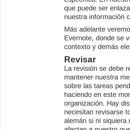
que puede ser enlaza
nuestra información c
Más adelante veremo
Evernote, donde se v
contexto y demás el
Revisar
La revisión se debe 
mantener nuestra men
sobre las tareas pen
haciendo en este mom
organización. Hay dis
necesitan revisarse t
alemán si ni siquiera
afectan a nuestro que