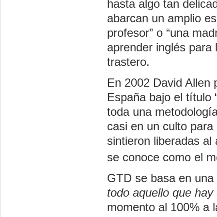
hasta algo tan delic
abarcan un amplio es
profesor” o “una madr
aprender inglés para 
trastero.
En 2002 David Allen p
España bajo el título 
toda una metodología
casi en un culto para
sintieron liberadas al 
se conoce como el 
GTD se basa en una 
todo aquello que hay
momento al 100% a la