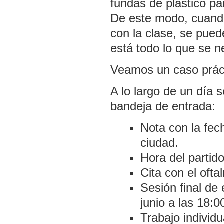
fundas de plástico p
De este modo, cuando
con la clase, se pued
está todo lo que se n
Veamos un caso prác
A lo largo de un día 
bandeja de entrada:
Nota con la fec
ciudad.
Hora del partid
Cita con el ofta
Sesión final de 
junio a las 18:0
Trabajo individ