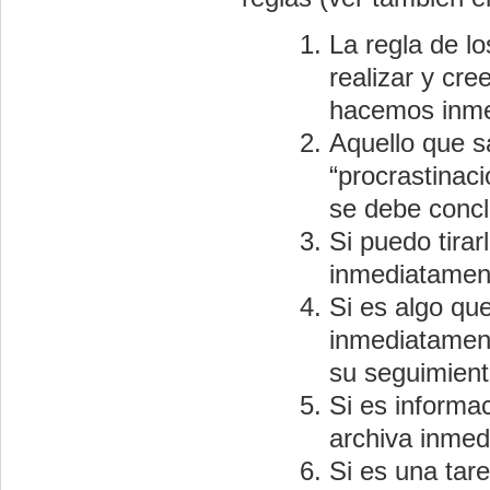
La regla de l
realizar y cr
hacemos inm
Aquello que sa
“procrastinac
se debe concl
Si puedo tirar
inmediatamen
Si es algo qu
inmediatament
su seguimient
Si es informa
archiva inmed
Si es una tar