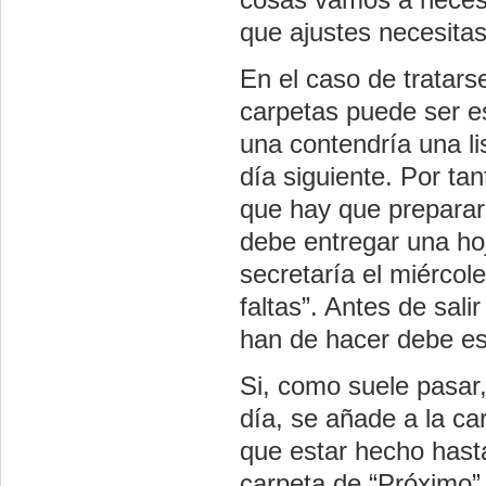
que ajustes necesitas
En el caso de tratars
carpetas puede ser e
una contendría una li
día siguiente. Por tan
que hay que preparar 
debe entregar una hoj
secretaría el miércoles
faltas”. Antes de salir
han de hacer debe es
Si, como suele pasar
día, se añade a la ca
que estar hecho hasta
carpeta de “Próximo”