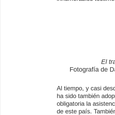
El t
Fotografía de D
Al tiempo, y casi de
ha sido también adop
obligatoria la asiste
de este país. También