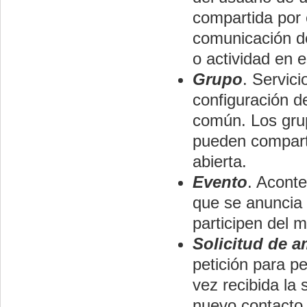
compartida por e
comunicación de
o actividad en
Grupo
. Servici
configuración de
común. Los gru
pueden comparti
abierta.
Evento
. Acont
que se anuncia 
participen del 
Solicitud de a
petición para pe
vez recibida la 
nuevo contacto 