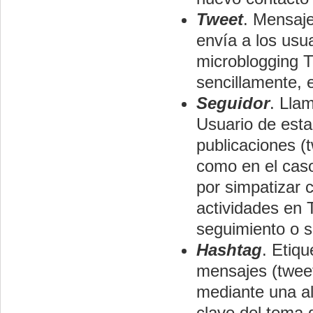
Tweet
. Mensaje
envía a los usu
microblogging T
sencillamente, 
Seguidor
. Lla
Usuario de esta
publicaciones (
como en el caso
por simpatizar 
actividades en 
seguimiento o s
Hashtag
. Etiqu
mensajes (tweet
mediante una al
clave del tema d