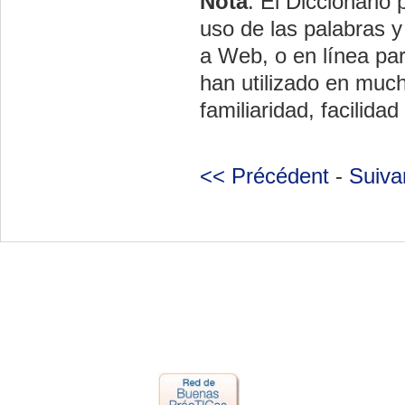
Nota
: El Diccionari
uso de las palabras 
a Web, o en línea para
han utilizado en much
familiaridad, facilida
<< Précédent
-
Suiva