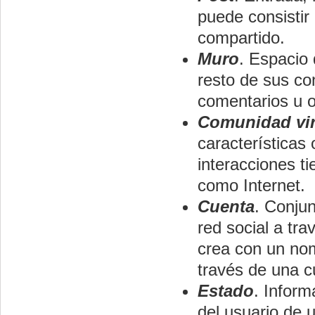
puede consistir
compartido.
Muro
. Espacio 
resto de sus co
comentarios u o
Comunidad vir
características
interacciones ti
como Internet.
Cuenta
. Conju
red social a tra
crea con un nom
través de una c
Estado
. Inform
del usuario de 