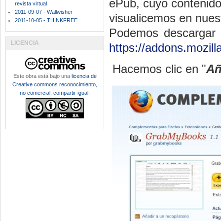
ePub, cuyo contenido
revista virtual
2011-09-07 - Wallwisher
visualicemos en nue
2011-10-05 - THINKFREE
Podemos descargar e
LICENCIA
https://addons.mozil
Hacemos clic en "
Añ
Este obra está bajo una
licencia de
Creative commons reconocimiento,
no comercial, compartir igual
.