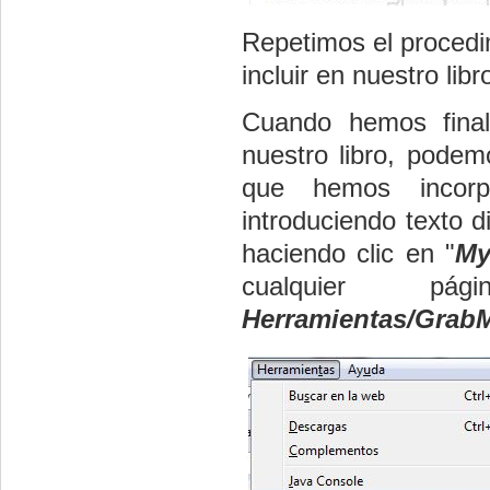
Repetimos el proced
incluir en nuestro libr
Cuando hemos final
nuestro libro, podem
que hemos incorp
introduciendo texto d
haciendo clic en "
My
cualquier p
Herramientas/Grab