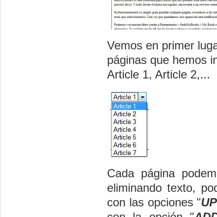
Vemos en primer luga
páginas que hemos in
Article 1, Article 2,...
Cada página podemo
eliminando texto, po
con las opciones "
U
con la opción "
AD