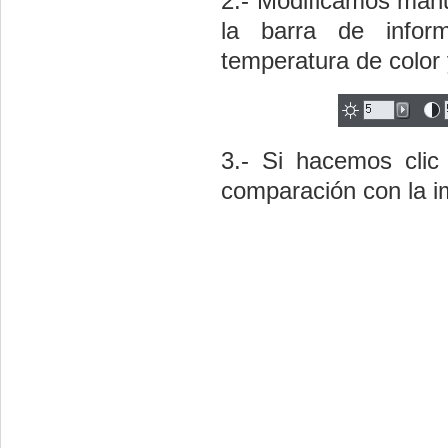
2.- Modificamos man
la barra de informa
temperatura de color 
3.- Si hacemos cli
comparación con la im