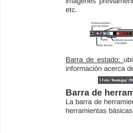
imágenes previamente
etc.
Barra de estado:
ub
información acerca de
Barra de herra
La barra de herramien
herramientas básicas