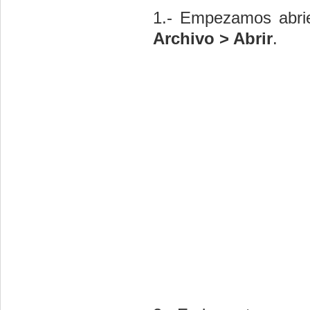
1.- Empezamos abrie
Archivo > Abrir
.