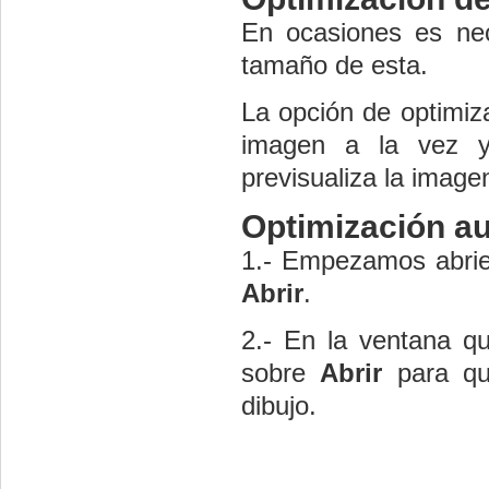
En ocasiones es nec
tamaño de esta.
La opción de optimiza
imagen a la vez y 
previsualiza la image
Optimización a
1.- Empezamos abrie
Abrir
.
2.- En la ventana q
sobre
Abrir
para qu
dibujo.