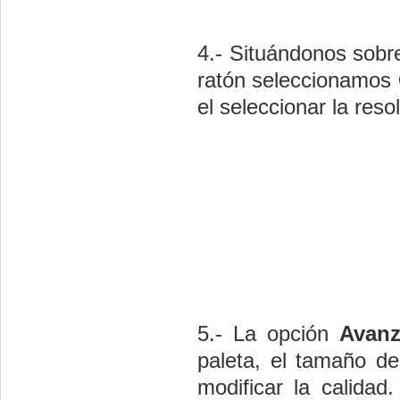
4.- Situándonos sobre
ratón seleccionamos
el seleccionar la reso
5.- La opción
Avan
paleta, el tamaño d
modificar la calida