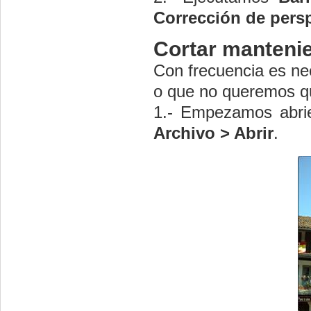
Corrección de pers
Cortar mantenie
Con frecuencia es nec
o que no queremos qu
1.- Empezamos abrie
Archivo > Abrir
.