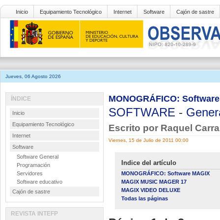
Inicio
Equipamiento Tecnológico
Internet
Software
Cajón de sastre
Jueves, 06 Agosto 2026
MONOGRÁFICO: Software
ÍNDICE
SOFTWARE
-
Gener
Inicio
Equipamiento Tecnológico
Escrito por Raquel Carr
Internet
Viernes, 15 de Julio de 2011 00:00
Software
Software General
Indice del artículo
Programación
Servidores
MONOGRÁFICO: Software MAGIX
Software educativo
MAGIX MUSIC MAGER 17
MAGIX VIDEO DELUXE
Cajón de sastre
Todas las páginas
REVISTA INTEFP