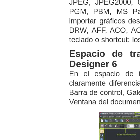
JPEG, JPEG2000, 
PGM, PBM, MS Pain
importar gráficos 
DRW, AFF, ACO, ACT
teclado o shortcut: l
Espacio de t
Designer 6
En el espacio de t
claramente diferenci
Barra de control, Gal
Ventana del document