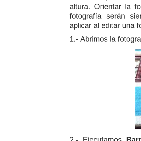
altura. Orientar la f
fotografía serán s
aplicar al editar una f
1.- Abrimos la fotogra
2.- Ejecutamos
Bar