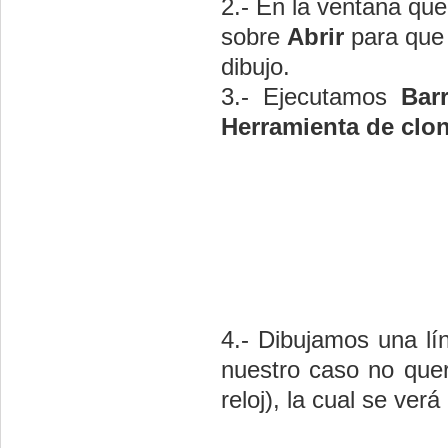
2.- En la ventana qu
sobre
Abrir
para que
dibujo.
3.- Ejecutamos
Bar
Herramienta de clo
4.- Dibujamos una lí
nuestro caso no que
reloj), la cual se ve