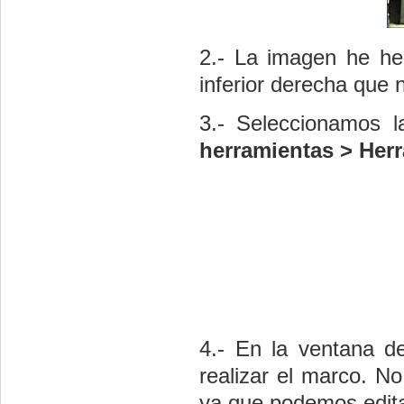
2.- La imagen he he
inferior derecha que
3.- Seleccionamos 
herramientas > Herr
4.- En la ventana d
realizar el marco. 
ya que podemos edita