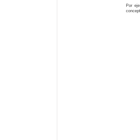
Por eje
concept