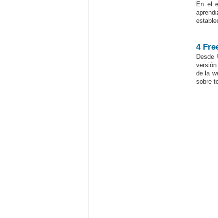
En el e
aprendi
estable
4 Fre
Desde 
versión
de la 
sobre t