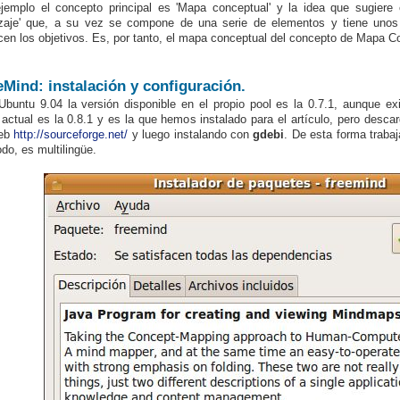
jemplo el concepto principal es 'Mapa conceptual' y la idea que sugiere 
zaje' que, a su vez se compone de una serie de elementos y tiene unos 
cen los objetivos. Es, por tanto, el mapa conceptual del concepto de Mapa C
eMind: instalación y configuración.
Ubuntu 9.04 la
versión disponible en el propio pool es la 0.7.1, aunque ex
 actual es la 0.8.1 y es la que hemos instalado para el artículo, pero desc
web
http://sourceforge.net/
y luego instalando con
gdebi
. De esta forma trab
odo, es multilingüe.