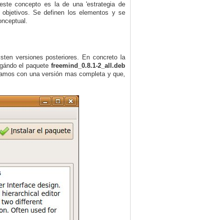
este concepto es la de una 'estrategia de
objetivos. Se definen los elementos y se
onceptual.
isten versiones posteriores. En concreto la
argándo
el
paquete
freemind_0.8.1-2_all.deb
ajamos con una versión mas completa y que,