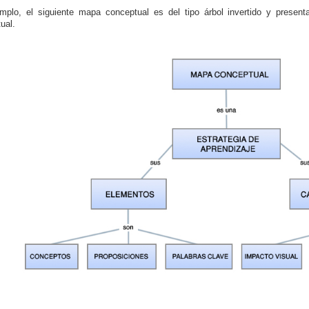
mplo, el siguiente mapa conceptual es del tipo árbol invertido y prese
ual.