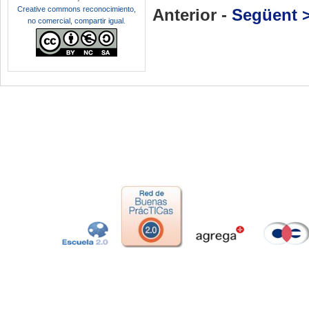
Creative commons reconocimiento,
Anterior -
Següent 
no comercial, compartir igual
.