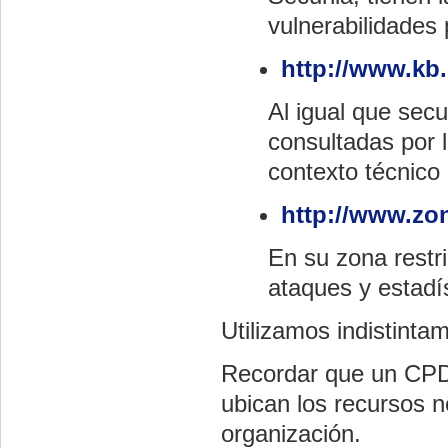
vulnerabilidades 
http://www.kb.
Al igual que sec
consultadas por l
contexto técnico
http://www.zo
En su zona restr
ataques y estadís
Utilizamos indistinta
Recordar que un CP
ubican los recursos n
organización.