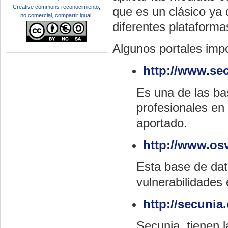
Creative commons reconocimiento,
que es un clásico ya 
no comercial, compartir igual
.
diferentes plataforma
Algunos portales imp
http://www.se
Es una de las ba
profesionales en 
aportado.
http://www.os
Esta base de dat
vulnerabilidades
http://secunia
Secunia, tienen l