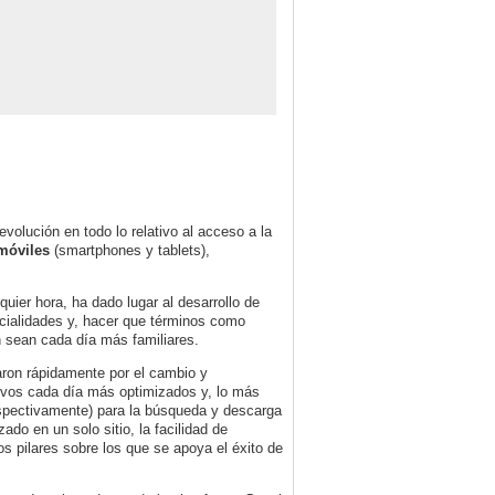
volución en todo lo relativo al acceso a la
móviles
(smartphones y tablets),
quier hora, ha dado lugar al desarrollo de
cialidades y, hacer que términos como
ón sean cada día más familiares.
ron rápidamente por el cambio y
tivos cada día más optimizados y, lo más
pectivamente) para la búsqueda y descarga
do en un solo sitio, la facilidad de
os pilares sobre los que se apoya el éxito de