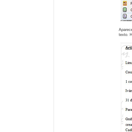
Aparece
texto. 