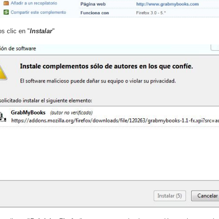
 clic en "
Instalar
"