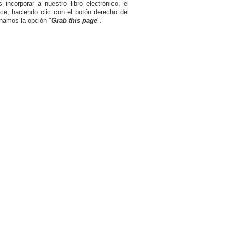
ncorporar a nuestro libro electrónico, el
e, haciendo clic con el botón derecho del
onamos la opción "
Grab this page
".