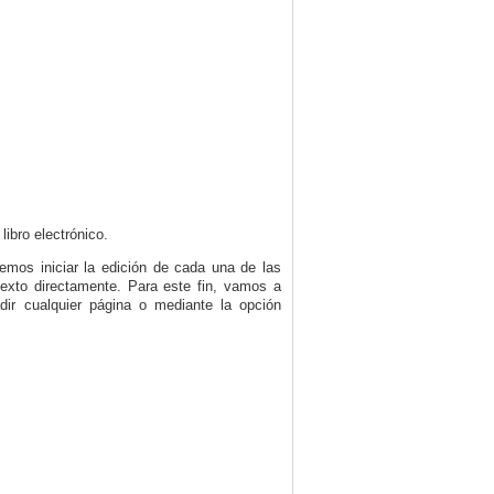
ibro electrónico.
emos iniciar la edición de cada una de las
exto directamente. Para este fin, vamos a
ir cualquier página o mediante la opción