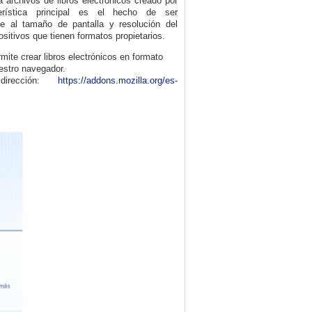
a archivos de libros electrónicos creado por
terística principal es el hecho de ser
e al tamaño de pantalla y resolución del
ositivos que tienen formatos propietarios.
ite crear libros electrónicos en formato
uestro navegador.
dirección:
https://addons.mozilla.org/es-