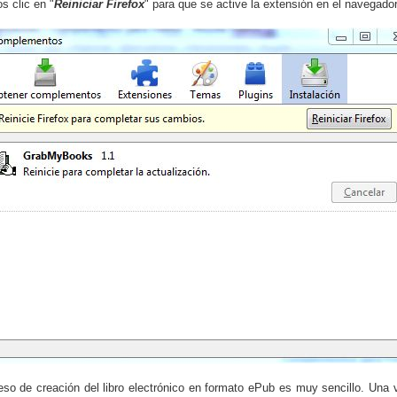
 clic en "
Reiniciar Firefox
" para que se active la extensión en el navegador
eso de creación del libro electrónico en formato ePub es muy sencillo. Una