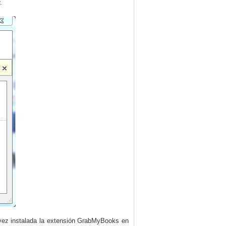
.
 vez instalada la extensión GrabMyBooks en