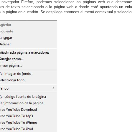
 navegador Firefox, podemos seleccionar las páginas web que deseamos i
to de texto seleccionado o la página web a donde esté apuntando un enlac
n la página en cuestión. Se despliega entonces el menú contextual y selecci