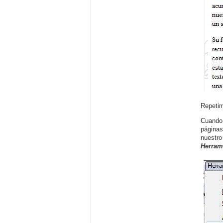
Repetim
Cuando 
páginas
nuestro
Herram