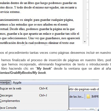
os el procedimiento tantas veces como páginas deseemos incluir en nuestro l
hemos finalizado el proceso de inserción de páginas en nuestro libro, pod
 que hemos incorporado, eliminando fragmentos de texto o introduciendo t
 libro haciendo clic en "
My book
" desde la ventana que se abre al añad
ientas/GrabMyBooks/My book
.