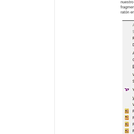
nuestro
fragmen
ratón e