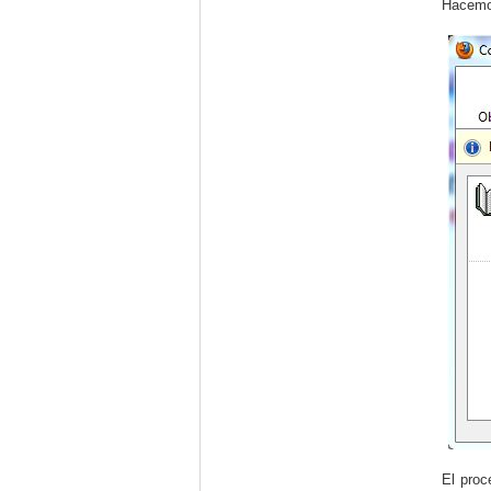
Hacemos
El proc