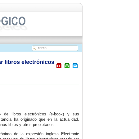
 libros electrónicos
o de libros electrónicos (e-book) y sus
stancia ha originado que en la actualidad,
os libres y otros propietarios.
ónimo de la expresión inglesa Electronic