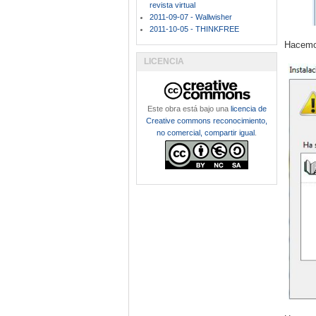
revista virtual
2011-09-07 - Wallwisher
2011-10-05 - THINKFREE
Hacemos
LICENCIA
Este obra está bajo una
licencia de
Creative commons reconocimiento,
no comercial, compartir igual
.