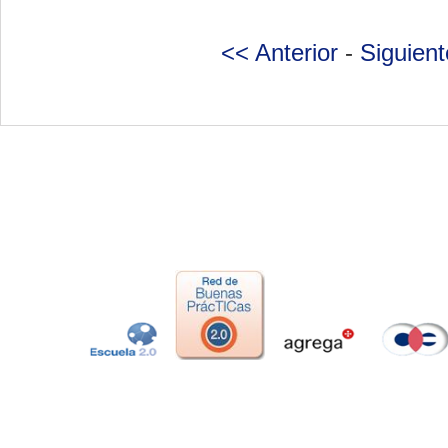
<< Anterior
-
Siguien