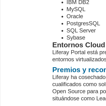
IBM DB2
MySQL
Oracle
PostgresSQL
SQL Server
Sybase
Entornos Cloud
Liferay Portal está p
entornos virtualizad
Premios y reco
Liferay ha cosechado
cualificados como sol
Open Source para port
situándose como Lead