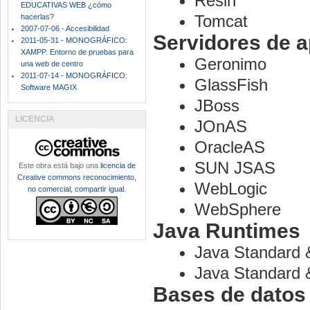
Resin
EDUCATIVAS WEB ¿cómo
Tomcat
hacerlas?
2007-07-06 - Accesibilidad
Servidores de a
2011-05-31 - MONOGRÁFICO:
XAMPP. Entorno de pruebas para
Geronimo
una web de centro
2011-07-14 - MONOGRÁFICO:
GlassFish
Software MAGIX
JBoss
LICENCIA
JOnAS
OracleAS
SUN JSAS
Este obra está bajo una
licencia de
Creative commons reconocimiento,
WebLogic
no comercial, compartir igual
.
WebSphere
Java Runtimes
Java Standard &
Java Standard &
Bases de datos