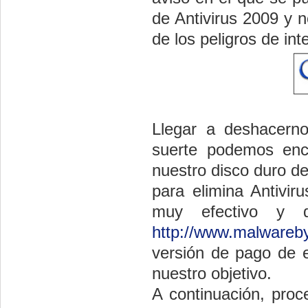
de Antivirus 2009 y n
de los peligros de int
Llegar a deshacern
suerte podemos enco
nuestro disco duro d
para elimina Antivir
muy efectivo y q
http://www.malwareby
versión de pago de es
nuestro objetivo.
A continuación, proc