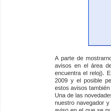
A parte de mostrarn
avisos en el área de
encuentra el reloj). 
2009 y el posible pe
estos avisos también 
Una de las novedades 
nuestro navegador y 
aviso en el que se p