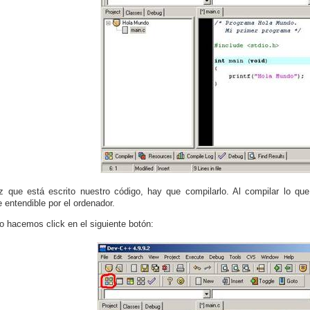
 que está escrito nuestro código, hay que compilarlo. Al compilar lo qu
e entendible por el ordenador.
lo hacemos click en el siguiente botón: