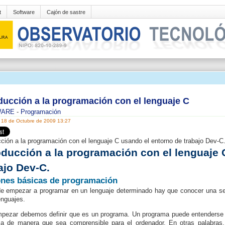
t
Software
Cajón de sastre
ducción a la programación con el lenguaje C
WARE
-
Programación
 18 de Octubre de 2009 13:27
cción a la programación con el lenguaje C usando el entorno de trabajo Dev-C
oducción a la programación con el lenguaje 
ajo Dev-C.
nes básicas de programación
e empezar a programar en un lenguaje determinado hay que conocer una s
enguajes.
pezar debemos definir que es un programa. Un programa puede entenderse c
ma de manera que sea comprensible para el ordenador. En otras palabras