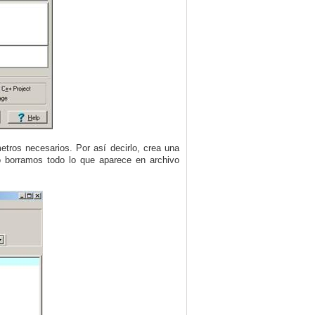
tros necesarios. Por así decirlo, crea una
o borramos todo lo que aparece en archivo