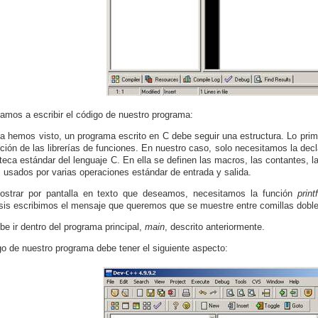
amos a escribir el código de nuestro programa:
 hemos visto, un programa escrito en C debe seguir una estructura. Lo prim
nición de las librerías de funciones. En nuestro caso, solo necesitamos la decl
ioteca estándar del lenguaje C. En ella se definen las macros, las contantes, l
s usados por varias operaciones estándar de entrada y salida.
ostrar por pantalla en texto que deseamos, necesitamos la función
printf
sis escribimos el mensaje que queremos que se muestre entre comillas dobl
be ir dentro del programa principal,
main
, descrito anteriormente.
go de nuestro programa debe tener el siguiente aspecto: