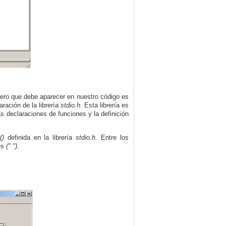
ero que debe aparecer en nuestro código es
aración de la librería
stdio.h
. Esta librería es
as declaraciones de funciones y la definición
()
definida en la librería
stdio.h.
Entre los
es
(" ")
.