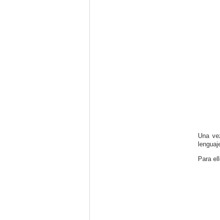
Una vez
lenguaj
Para el