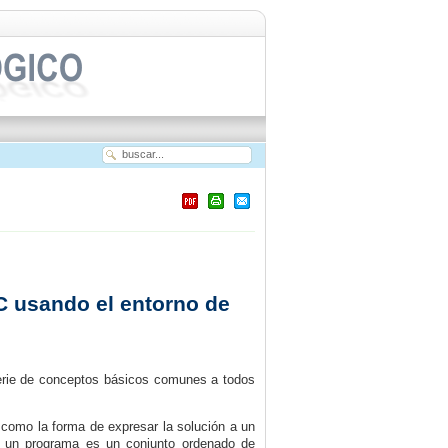
.
C usando el entorno de
erie de conceptos básicos comunes a todos
omo la forma de expresar la solución a un
, un programa es un conjunto ordenado de