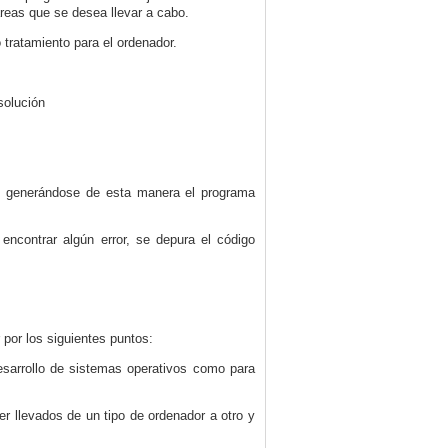
reas que se desea llevar a cabo.
tratamiento para el ordenador.
solución
s, generándose de esta manera el programa
ncontrar algún error, se depura el código
 por los siguientes puntos:
desarrollo de sistemas operativos como para
r llevados de un tipo de ordenador a otro y