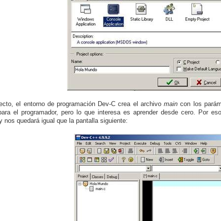
ecto, el entorno de programación Dev-C crea el archivo
main
con los paráme
ara el programador, pero lo que interesa es aprender desde cero. Por es
y nos quedará igual que la pantalla siguiente: