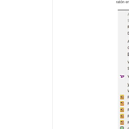
ratón e