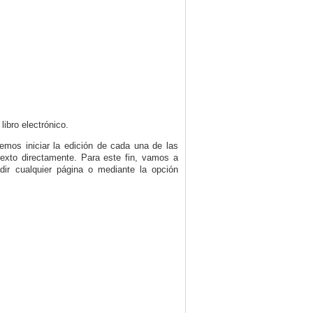
ibro electrónico.
emos iniciar la edición de cada una de las
exto directamente. Para este fin, vamos a
ir cualquier página o mediante la opción