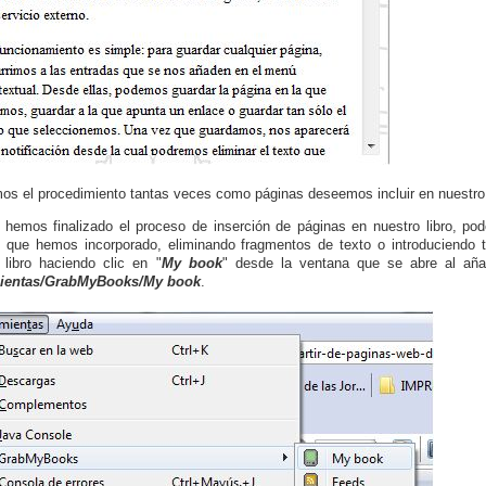
os el procedimiento tantas veces como páginas deseemos incluir en nuestro l
hemos finalizado el proceso de inserción de páginas en nuestro libro, pod
 que hemos incorporado, eliminando fragmentos de texto o introduciendo t
 libro haciendo clic en "
My book
" desde la ventana que se abre al añad
ientas/GrabMyBooks/My book
.