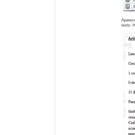
Aparece
texto. 