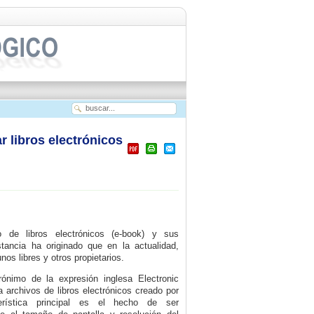
 libros electrónicos
o de libros electrónicos (e-book) y sus
stancia ha originado que en la actualidad,
os libres y otros propietarios.
ónimo de la expresión inglesa Electronic
a archivos de libros electrónicos creado por
terística principal es el hecho de ser