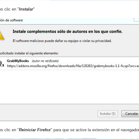
 clic en "
Instalar
"
 clic en "
Reiniciar Firefox
" para que se active la extensión en el navegador