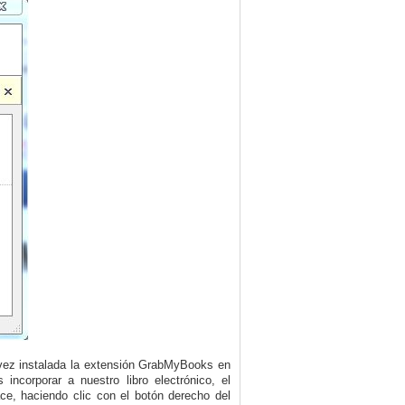
 vez instalada la extensión GrabMyBooks en
ncorporar a nuestro libro electrónico, el
e, haciendo clic con el botón derecho del