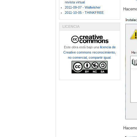
revista virtual
2011-09-07 - Wallwisher
Hacemos
2011-10-05 - THINKFREE
LICENCIA
Este obra está bajo una
licencia de
Creative commons reconocimiento,
no comercial, compartir igual
.
Hacemos