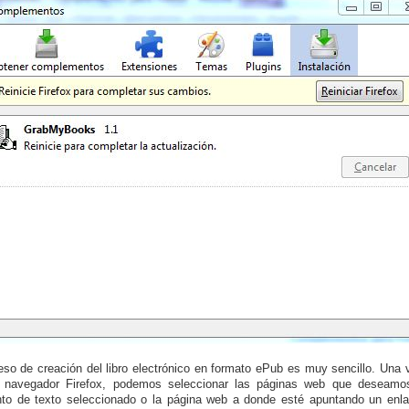
eso de creación del libro electrónico en formato ePub es muy sencillo. Una
 navegador Firefox, podemos seleccionar las páginas web que deseamos i
to de texto seleccionado o la página web a donde esté apuntando un enlac