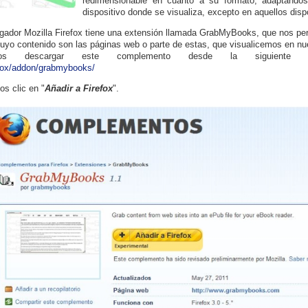
redimensionable en cuanto a su formato, adaptándos
dispositivo donde se visualiza, excepto en aquellos disp
gador Mozilla Firefox tiene una extensión llamada GrabMyBooks, que nos perm
uyo contenido son las páginas web o parte de estas, que visualicemos en n
os descargar este complemento desde la siguiente 
fox/addon/grabmybooks/
s clic en "
Añadir a Firefox
".