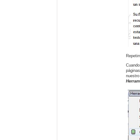
Repetim
Cuando 
páginas
nuestro
Herram