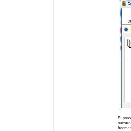
El proc
nuestro
fragmen