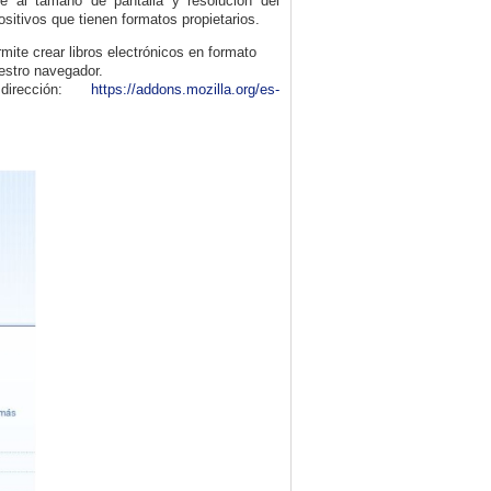
e al tamaño de pantalla y resolución del
ositivos que tienen formatos propietarios.
ite crear libros electrónicos en formato
uestro navegador.
dirección:
https://addons.mozilla.org/es-