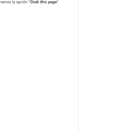
onamos la opción "
Grab this page
".