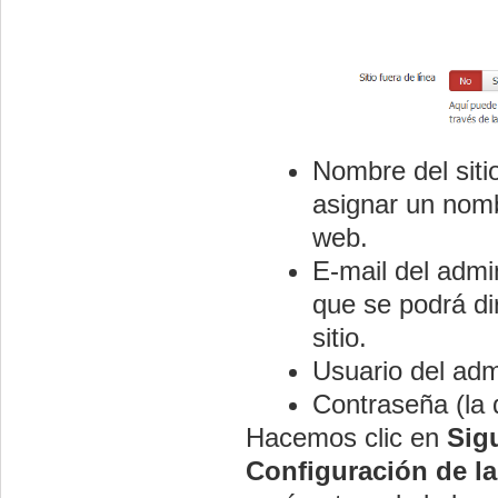
Nombre del siti
asignar un nombr
web.
E-mail del admin
que se podrá dir
sitio.
Usuario del adm
Contraseña (la
Hacemos clic en
Sig
Configuración de la