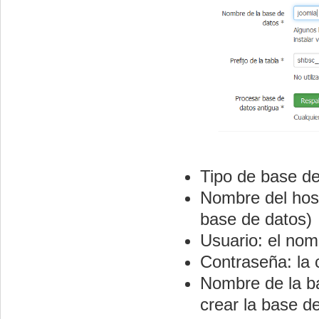
Tipo de base d
Nombre del host
base de datos)
Usuario: el no
Contraseña: la 
Nombre de la ba
crear la base d