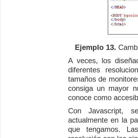
Ejemplo 13.
Cambia
A veces, los diseñ
diferentes resoluci
tamaños de monitores
consiga un mayor n
conoce como accesibi
Con Javascript, s
actualmente en la pan
que tengamos. Las 