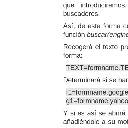
que introduciremo
buscadores.
Así, de esta forma 
función
buscar(engin
Recogerá el texto pr
forma:
TEXT=formname.TEX
Determinará si se ha
f1=formname.google
g1=formname.yahoo
Y si es así se abrir
añadiéndole a su mot