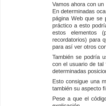
Vamos ahora con un e
En determinadas ocas
página Web que se p
práctico a esto podr
estos elementos 
recordatorios) para
para así ver otros co
También se podría u
con el usuario de ta
determinadas posicio
Esto consigue una ma
también su aspecto f
Pese a que el códig
explicación.