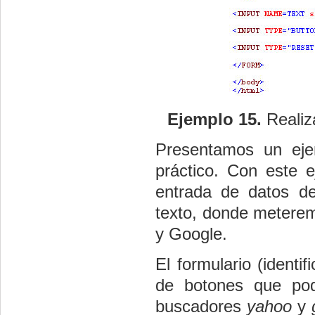
Ejemplo 15.
Realiz
Presentamos un eje
práctico. Con este 
entrada de datos de
texto, donde meterem
y Google.
El formulario (ident
de botones que po
buscadores
yahoo
y