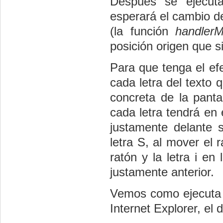
Después se ejecut
esperará el cambio de
(la función
handler
posición origen que si
Para que tenga el ef
cada letra del texto 
concreta de la panta
cada letra tendrá en
justamente delante s
letra S, al mover el
ratón y la letra i e
justamente anterior.
Vemos como ejecuta e
Internet Explorer, el