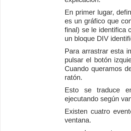
En primer lugar, def
es un gráfico que co
final) se le identific
un bloque DIV identi
Para arrastrar esta 
pulsar el botón izqui
Cuando queramos deja
ratón.
Esto se traduce e
ejecutando según vam
Existen cuatro event
ventana.