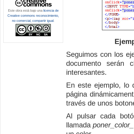
Este obra está bajo una
licencia de
Creative commons reconocimiento,
no comercial, compartir igual
.
Ejemp
Seguimos con los eje
documento serán c
interesantes.
En este ejemplo, lo 
página dinámicamente
través de unos botone
Al pulsar cada botó
llamada
poner_color_
un color.