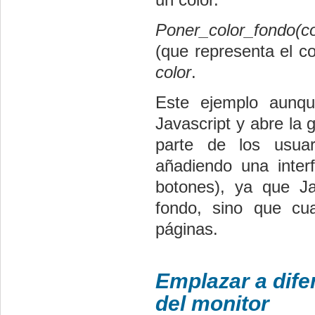
Poner_color_fondo(co
(que representa el co
color
.
Este ejemplo aunqu
Javascript y abre la 
parte de los usuar
añadiendo una inter
botones), ya que Ja
fondo, sino que cu
páginas.
Emplazar a dife
del monitor