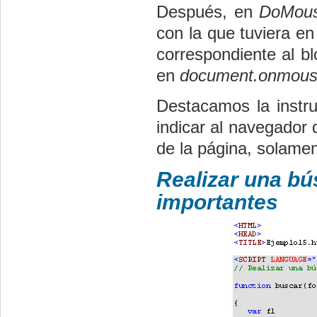
Después, en
DoMous
con la que tuviera e
correspondiente al b
en
document.onmou
Destacamos la instr
indicar al navegador
de la página, solame
Realizar una b
importantes