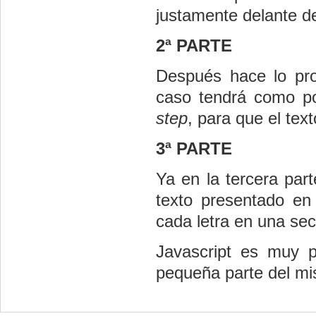
justamente delante de
2ª PARTE
Después hace lo prop
caso tendrá como po
step
, para que el text
3ª PARTE
Ya en la tercera par
texto presentado en
cada letra en una se
Javascript es muy p
pequeña parte del m