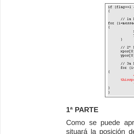
1ª PARTE
Como se puede apre
situará la posición 