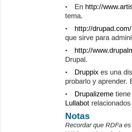
En
http://www.arti
•
tema.
http://drupad.com/
•
que sirve para adminis
http://www.drupal
•
Drupal
.
Druppix
es una dis
•
probarlo y aprender. 
Drupalizeme
tiene
•
Lullabot
relacionados 
Notas
Recordar que
RDFa
es 