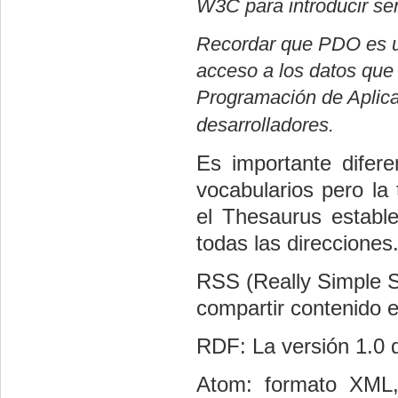
W3C para introducir se
Recordar que
PDO es 
acceso a los datos que 
Programación de Aplicaci
desarrolladores.
Es importante difer
vocabularios pero la
el
Thesaurus
estable
todas las direcciones
RSS (
Really
Simple
S
compartir contenido 
RDF: La versión 1.0
Atom
: formato XML,