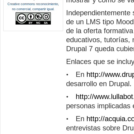
Creative commons reconocimiento,
no comercial, compartir igual
.
Independientemente si
de un LMS tipo
Mood
de la oferta formativ
educativos, tutorías, 
Drupal
7 queda cubie
Enlaces que se inclu
En
http://www.dru
•
desarrollo en
Drupal
.
http://www.lullabo
•
personas implicadas
En
http://acquia.
•
entrevistas sobre
Dru