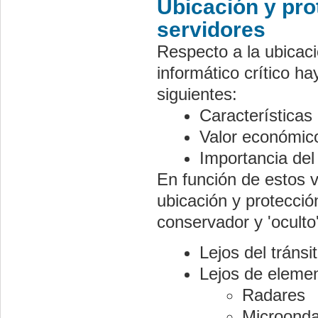
Ubicación y pro
servidores
Respecto a la ubicaci
informático crítico h
siguientes:
Características
Valor económico
Importancia del
En función de estos v
ubicación y protecció
conservador y 'oculto'
Lejos del tránsi
Lejos de elemen
Radares
Microond