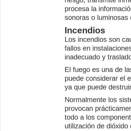
procesa la informaci
sonoras o luminosas q
Incendios
Los incendios son ca
fallos en instalacion
inadecuado y traslado
El fuego es una de la
puede considerar el 
ya que puede destruir
Normalmente los sist
provocan prácticamen
todo a los componente
utilización de dióxido