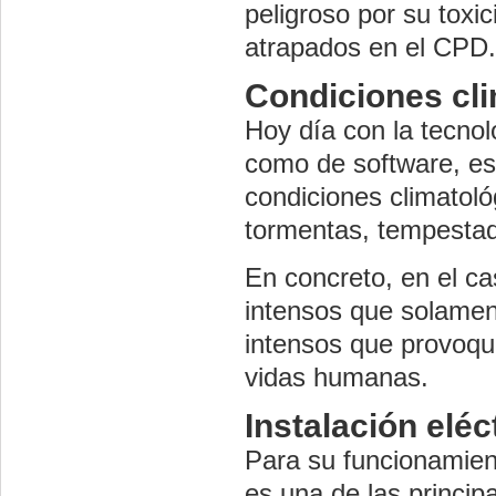
peligroso por su toxi
atrapados en el CPD.
Condiciones cl
Hoy día con la tecnolo
como de software, es
condiciones climatol
tormentas, tempestad
En concreto, en el c
intensos que solamen
intensos que provoque
vidas humanas.
Instalación eléc
Para su funcionamient
es una de las princip