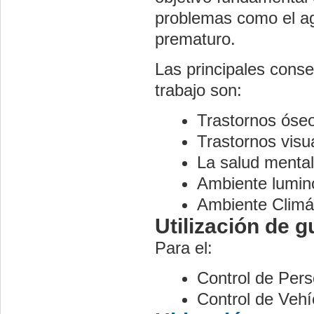
problemas como el ag
prematuro.
Las principales cons
trabajo son:
Trastornos óse
Trastornos visu
La salud mental
Ambiente lumin
Ambiente Climá
Utilización de g
Para el:
Control de Per
Control de Vehí