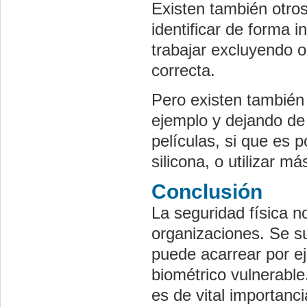
Existen también otros
identificar de forma 
trabajar excluyendo o
correcta.
Pero existen también
ejemplo y dejando de
películas, si que es p
silicona, o utilizar m
Conclusión
La seguridad física no
organizaciones. Se su
puede acarrear por e
biométrico vulnerabl
es de vital importanc