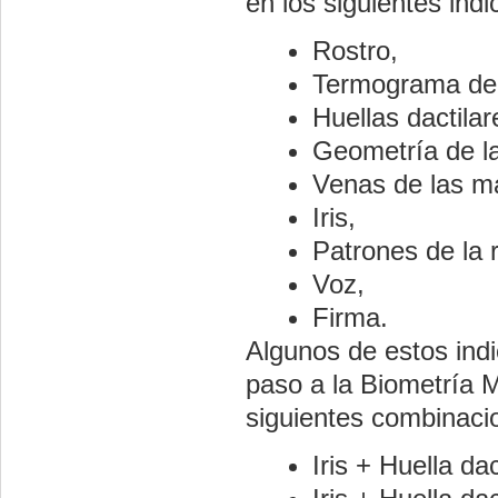
en los siguientes ind
Rostro,
Termograma del
Huellas dactilar
Geometría de l
Venas de las m
Iris,
Patrones de la r
Voz,
Firma.
Algunos de estos ind
paso a la Biometría M
siguientes combinaci
Iris + Huella dac