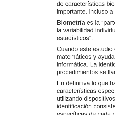
de características bi
importante, incluso a 
Biometría
es la “part
la variabilidad indivi
estadísticos”.
Cuando este estudio 
matemáticos y ayuda
informática
. La ident
procedimientos se l
En definitiva lo que 
características espec
utilizando dispositiv
identificación consis
específicas de cada 