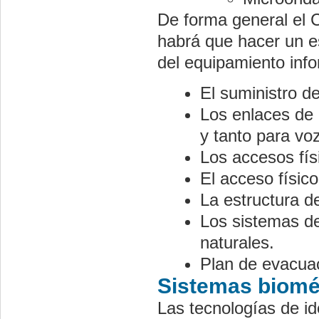
De forma general el C
habrá que hacer un es
del equipamiento info
El suministro de
Los enlaces de 
y tanto para vo
Los accesos físi
El acceso físic
La estructura de
Los sistemas de
naturales.
Plan de evacuac
Sistemas biomét
Las tecnologías de i