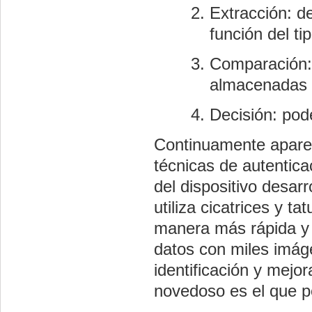
Extracción: d
función del ti
Comparación: 
almacenadas 
Decisión: pod
Continuamente aparec
técnicas de autentica
del dispositivo desar
utiliza cicatrices y t
manera más rápida y e
datos con miles imá
identificación y mejor
novedoso es el que pe