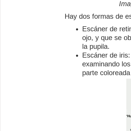
Ima
Hay dos formas de es
Escáner de reti
ojo, y que se ob
la pupila.
Escáner de iris
examinando los 
parte coloreada