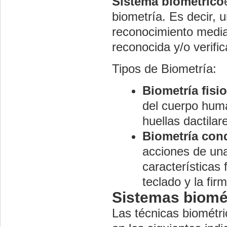
Sistema biométrico
biometría. Es decir, 
reconocimiento media
reconocida y/o verif
Tipos de Biometría:
Biometría fisi
del cuerpo hum
huellas dactilare
Biometría con
acciones de una
características
teclado y la fir
Sistemas biomé
Las técnicas biométr