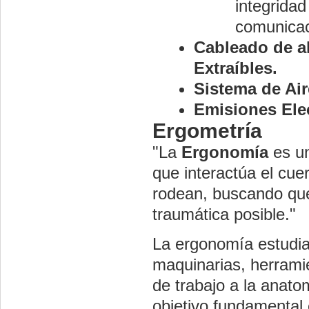
integridad
comunicac
Cableado de al
Extraíbles.
Sistema de Ai
Emisiones Ele
Ergometría
"La
Ergonomía
es un
que interactúa el cu
rodean, buscando que
traumática posible."
La ergonomía estudia
maquinarias, herrami
de trabajo a la anatom
objetivo fundamental 