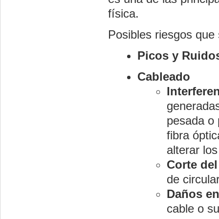
física.
Posibles riesgos que 
Picos y Ruido
Cableado
Interfere
generadas
pesada o 
fibra ópt
alterar lo
Corte del
de circula
Daños en
cable o su