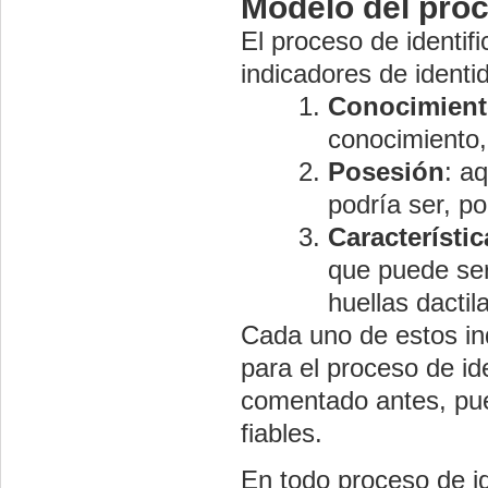
Modelo del proc
El proceso de identif
indicadores de identi
Conocimien
conocimiento,
Posesión
: a
podría ser, po
Característic
que puede ser
huellas dactil
Cada uno de estos ind
para el proceso de i
comentado antes, pu
fiables.
En todo proceso de id