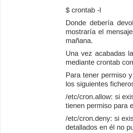
$ crontab -l
Donde debería devolv
mostraría el mensaje
mañana.
Una vez acabadas las
mediante crontab con 
Para tener permiso y 
los siguientes fichero
/etc/cron.allow: si ex
tienen permiso para ej
/etc/cron.deny: si exis
detallados en él no 