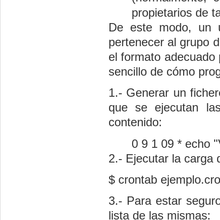
propietarios de t
De este modo, un u
pertenecer al grupo d
el formato adecuado 
sencillo de cómo prog
1.- Generar un ficher
que se ejecutan las
contenido:
0 9 1 09 * echo "
2.- Ejecutar la carga 
$ crontab ejemplo.cr
3.- Para estar seguro
lista de las mismas: