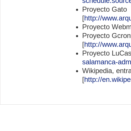
schedule.source
Proyecto Gato
[
http://www.arqu
Proyecto Webmi
Proyecto Gcron
[
http://www.arq
Proyecto LuCas
salamanca-admi
Wikipedia, entr
[
http://en.wiki