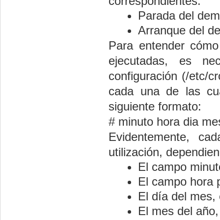
correspondientes:
Parada del dem
Arranque del d
Para entender cómo
ejecutadas, es ne
configuración (/
etc/cr
cada una de las cu
siguiente formato:
# minuto hora dia me
Evidentemente, ca
utilización, dependie
El campo minuto
El campo hora p
El día del mes, 
El mes del año, 