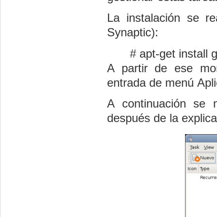
La instalación se r
Synaptic):
# apt-get instal
A partir de ese mo
entrada de menú Apli
A continuación se m
después de la explicac