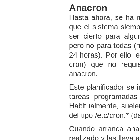
Anacron
Hasta ahora, se ha 
que el sistema siemp
ser cierto para algu
pero no para todas (
24 horas). Por ello,
cron) que no requie
anacron.
Este planificador se i
tareas programadas
Habitualmente, suelen
del tipo /etc/cron.* (da
Cuando arranca ana
realizado y las lleva 