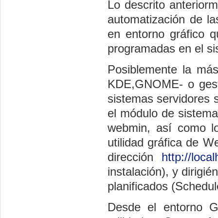
Lo descrito anterior
automatización de la
en entorno gráfico qu
programadas en el si
Posiblemente la más 
KDE,GNOME- o gestor
sistemas servidores
el módulo de sistema
webmin, así como los
utilidad gráfica de 
dirección 
http://loca
instalación), y diri
planificados (Sched
Desde el entorno G