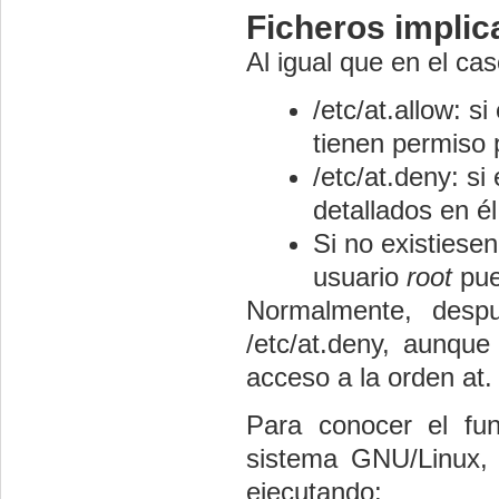
Ficheros implica
Al igual que en el caso
/etc/at.allow: si
tienen permiso p
/etc/at.deny: si 
detallados en él
Si no existiesen
usuario
root
pue
Normalmente, despu
/etc/at.deny, aunqu
acceso a la orden at.
Para conocer el fun
sistema GNU/Linux, 
ejecutando: