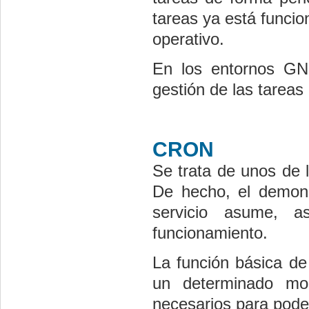
tareas ya está funcio
operativo.
En los entornos GNU
gestión de las tareas 
CRON
Se trata de unos de 
De hecho, el demo
servicio asume, 
funcionamiento.
La función básica d
un determinado mom
necesarios para pode