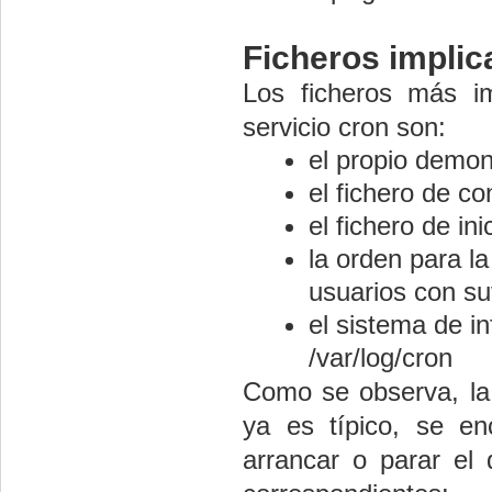
Ficheros implic
Los ficheros más im
servicio cron son:
el propio demon
el fichero de co
el fichero de in
la orden para l
usuarios con suf
el sistema de i
/var/log/cron
Como se observa, la
ya es típico, se enc
arrancar o parar el