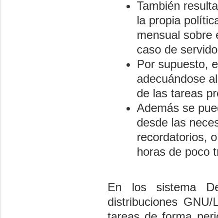
También resulta
la propia políti
mensual sobre e
caso de servido
Por supuesto, e
adecuándose al 
de las tareas p
Además se puede
desde las nece
recordatorios, 
horas de poco t
En los sistema De
distribuciones GNU/L
tareas de forma peri