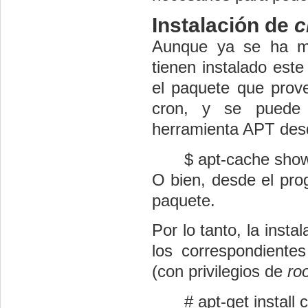
Instalación de
c
Aunque ya se ha m
tienen instalado este
el paquete que prove
cron, y se pued
herramienta APT desd
$ apt-cache sho
O bien, desde el pro
paquete.
Por lo tanto, la insta
los correspondientes
(con privilegios de
ro
# apt-get install 