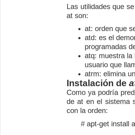
Las utilidades que s
at son:
at: orden que se
atd: es el demo
programadas des
atq: muestra la 
usuario que ll
atrm: elimina un
Instalación de
a
Como ya podría predec
de at en el sistema 
con la orden:
# apt-get install a