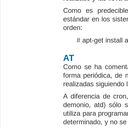
Como es predecible,
estándar en los sist
orden:
# apt-get install
AT
Como se ha comentado
forma periódica, de
realizadas siguiendo 
A diferencia de cro
demonio, atd) sólo s
utiliza para program
determinado, y no se 