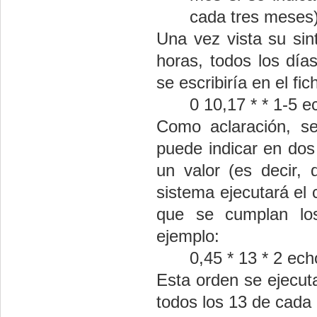
cada tres meses)
Una vez vista su sin
horas, todos los días
se escribiría en el fi
0 10,17 * * 1-5 e
Como aclaración, s
puede indicar en dos
un valor (es decir, 
sistema ejecutará el
que se cumplan los
ejemplo:
0,45 * 13 * 2 echo
Esta orden se ejecut
todos los 13 de cada