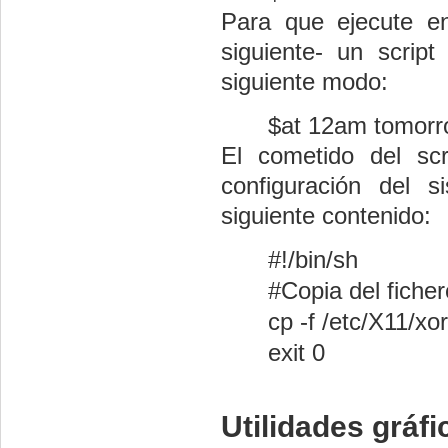
Para que ejecute e
siguiente- un script
siguiente modo:
$at 12am tomorr
El cometido del sc
configuración del 
siguiente contenido:
#!/bin/sh
#Copia del ficher
cp -f /etc/X11/
exit 0
Utilidades gráfi