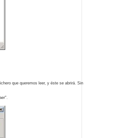
fichero que queremos leer, y éste se abrirá. Sin
aer".