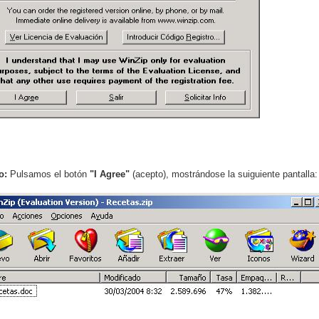
o:
Pulsamos el botón
"I Agree"
(acepto), mostrándose la suiguiente pantalla: