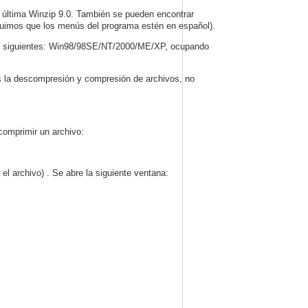
 última Winzip 9.0. También se pueden encontrar
eguimos que los menús del programa estén en español).
 los siguientes: Win98/98SE/NT/2000/ME/XP, ocupando
es la descompresión y compresión de archivos, no
comprimir un archivo:
el archivo) . Se abre la siguiente ventana: