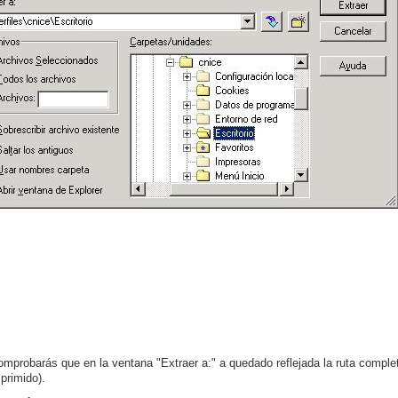
omprobarás que en la ventana "Extraer a:" a quedado reflejada la ruta compl
rimido).