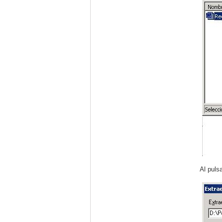
Al pulsa