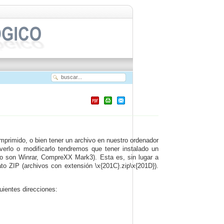
mprimido, o bien tener un archivo en nuestro ordenador
verlo o modificarlo tendremos que tener instalado un
 son Winrar, CompreXX Mark3). Esta es, sin lugar a
o ZIP (archivos con extensión \x{201C}.zip\x{201D}).
uientes direcciones: