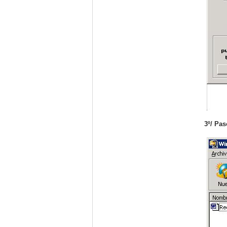
3º/ Pas