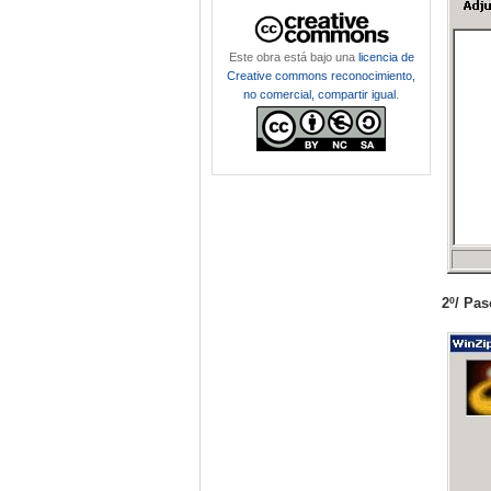
Este obra está bajo una
licencia de
Creative commons reconocimiento,
no comercial, compartir igual
.
2º/ Pa