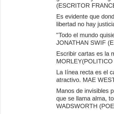
(ESCRITOR FRANC
Es evidente que donde
libertad no hay ju
"Todo el mundo quisier
JONATHAN SWIF (E
Escribir cartas es la
MORLEY(POLITICO 
La Iínea recta es el 
atractivo. MAE WE
Manos de invisibles p
que se llama alma, t
WADSWORTH (POE