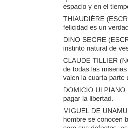
espacio y en el tiemp
THIAUDIÈRE (ESCRIT
felicidad es un verdad
DINO SEGRE (ESCRIT
instinto natural de ve
CLAUDE TILLIER (NO
de todas las miserias
valen la cuarta parte 
DOMICIO ULPIANO (J
pagar la libertad.
MIGUEL DE UNAMUNO
hombre se conocen ba
cara sus defectos, es