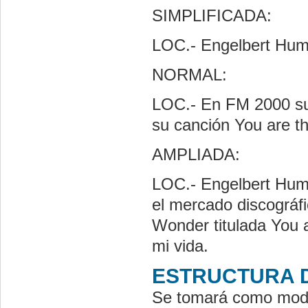
SIMPLIFICADA:
LOC.- Engelbert Hump
NORMAL:
LOC.- En FM 2000 su
su canción You are th
AMPLIADA:
LOC.- Engelbert Hump
el mercado discográf
Wonder titulada You a
mi vida.
ESTRUCTURA 
Se tomará como mode