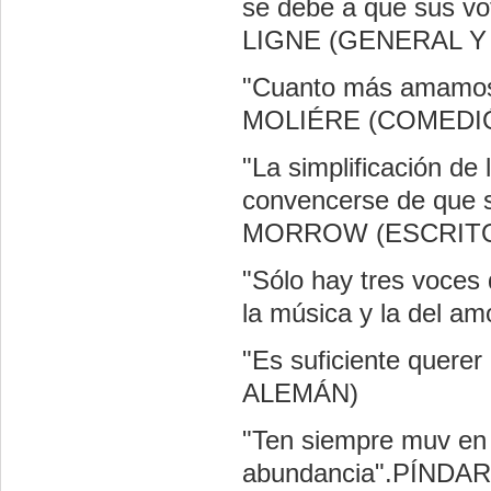
se debe a que sus v
LIGNE (GENERAL Y
"Cuanto más amamos 
MOLIÉRE (COMEDI
"La simplificación de 
convencerse de que 
MORROW (ESCRIT
"Sólo hay tres voces d
la música y la de
"Es suficiente que
ALEMÁN)
"Ten siempre muv en 
abundancia".PÍNDA