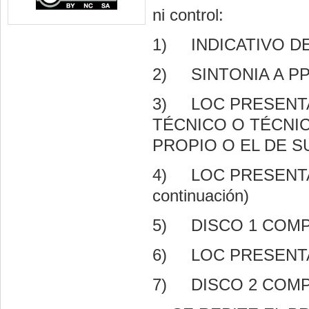
ni control:
1)
INDICATIVO D
2)
SINTONIA A PP
3)
LOC PRESENT
TÉCNICO O TÉCNI
PROPIO O EL DE S
4)
LOC PRESENTA D
continuación)
5)
DISCO 1 COMP
6)
LOC PRESENTA
7)
DISCO 2 COMP