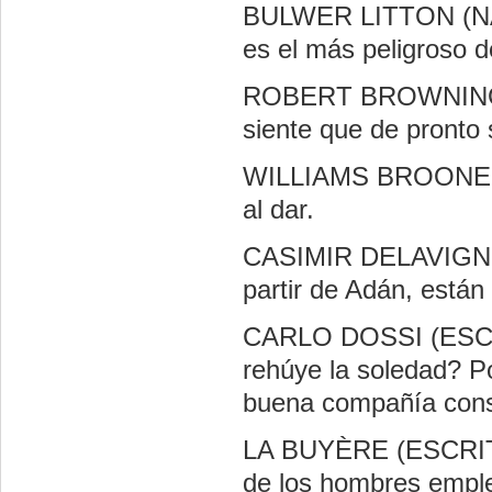
BULWER LITTON (NA
es el más peligroso d
ROBERT BROWNING (
siente que de pronto 
WILLIAMS BROONE (
al dar.
CASIMIR DELAVIGN
partir de Adán, están
CARLO DOSSI (ESCRI
rehúye la soledad? P
buena compañía con
LA BUYÈRE (ESCRIT
de los hombres emple