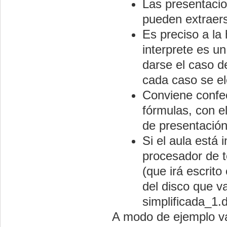
Las presentacio
pueden extraerse
Es preciso a la 
interprete es u
darse el caso d
cada caso se el
Conviene confecc
fórmulas, con e
de presentación
Si el aula está 
procesador de t
(que irá escrit
del disco que 
simplificada_1.
A modo de ejemplo va