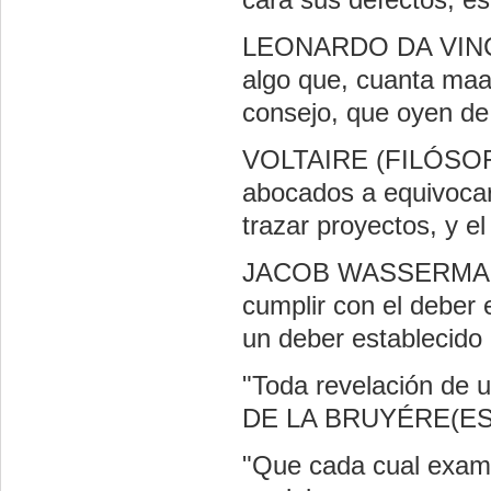
LEONARDO DA VINCI
algo que, cuanta maay
consejo, que oyen de
VOLTAIRE (FILÓSOF
abocados a equivoca
trazar proyectos, y el
JACOB WASSERMAN 
cumplir con el deber 
un deber establecido
"Toda revelación de u
DE LA BRUYÉRE(E
"Que cada cual exami