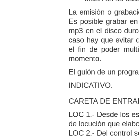
La emisión o grabaci
Es posible grabar en
mp3 en el disco duro
caso hay que evitar d
el fin de poder mult
momento.
El guión de un progra
INDICATIVO.
CARETA DE ENTR
LOC 1.- Desde los es
de locución que elabo
LOC 2.- Del control