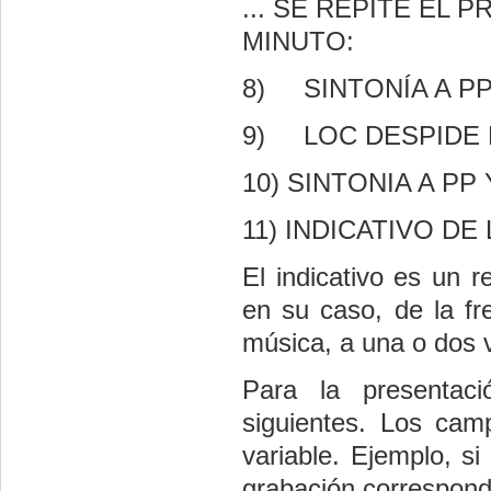
... SE REPITE EL
MINUTO:
8)
SINTONÍA A PP
9)
LOC DESPIDE
10)
SINTONIA A PP
11)
INDICATIVO DE
El indicativo es un r
en su caso, de la fr
música, a una o dos 
Para la presentaci
siguientes. Los cam
variable. Ejemplo, si
grabación correspond