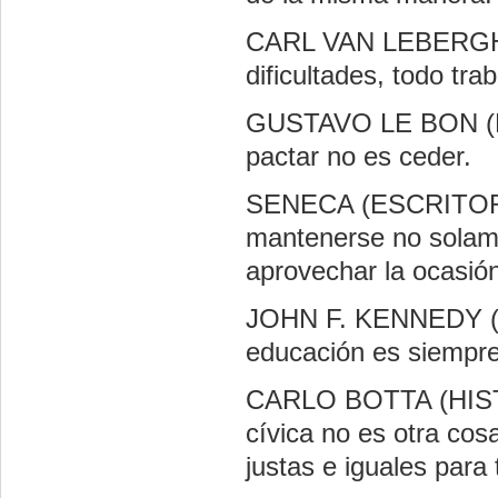
CARL VAN LEBERGHE
dificultades, todo tr
GUSTAVO LE BON (P
pactar no es ceder.
SENECA (ESCRITOR L
mantenerse no solame
aprovechar la ocasió
JOHN F. KENNEDY (
educación es siempre 
CARLO BOTTA (HIST
cívica no es otra cosa
justas e iguales para