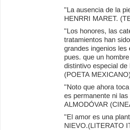
"La ausencia de la pi
HENRRI MARET. (
"Los honores, las cat
tratamientos han sido
grandes ingenios les 
pues. que un hombre 
distintivo especial 
(POETA MEXICANO
"Noto que ahora toca
es permanente ni las 
ALMODÓVAR (CINE
"El amor es una plan
NIEVO.(LITERATO I