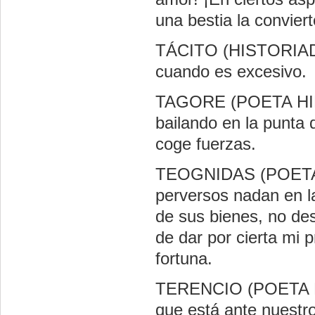
una bestia la convier
TÁCITO (HISTORIADO
cuando es excesivo.
TAGORE (POETA HIND
bailando en la punta 
coge fuerzas.
TEOGNIDAS (POETA G
perversos nadan en l
de sus bienes, no de
de dar por cierta mi p
fortuna.
TERENCIO (POETA LAT
que está ante nuestro