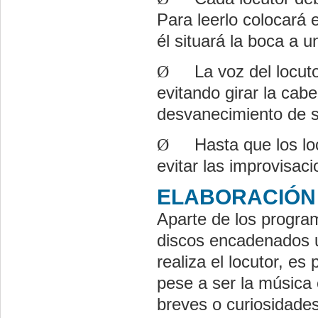
Para leerlo colocará
él situará la boca a 
Ø
La voz del locut
evitando girar la cab
desvanecimiento de s
Ø
Hasta que los lo
evitar las improvisaci
ELABORACIÓN
Aparte de los progra
discos encadenados u
realiza el locutor, es
pese a ser la música 
breves o curiosidades