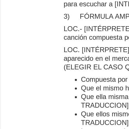
para escuchar a [I
3)
FÓRMULA AMP
LOC.- [INTÉRPRETE]
canción compuesta p
LOC. [INTÉRPRETE] 
aparecido en el merc
(ELEGIR EL CASO
Compuesta por
Que el mismo 
Que ella misma
TRADUCCION]
Que ellos mism
TRADUCCION]