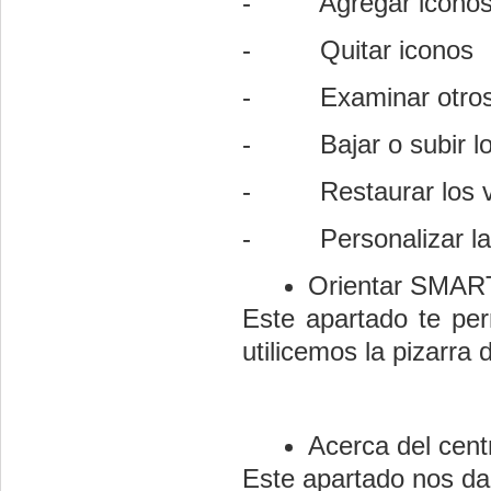
- Agregar icono
- Quitar iconos
- Examinar otros ic
- Bajar o subir los 
- Restaurar los valo
- Personalizar la vi
Orientar SMAR
Este apartado te per
utilicemos la pizarra d
Acerca del centr
Este apartado nos da 