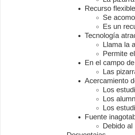
Recurso flexibl
Se acomod
Es un rec
Tecnología atra
Llama la 
Permite e
En el campo de 
Las pizarr
Acercamiento d
Los estudi
Los alumno
Los estudi
Fuente inagotab
Debido al
Desventajas.