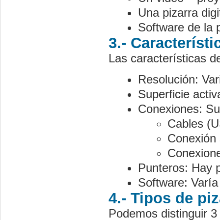
Una pizarra dig
Software de la p
3.- Característi
Las características d
Resolución: Vari
Superficie acti
Conexiones: Sue
Cables (U
Conexión 
Conexione
Punteros: Hay p
Software: Varía
4.- Tipos de piz
Podemos distinguir 3 