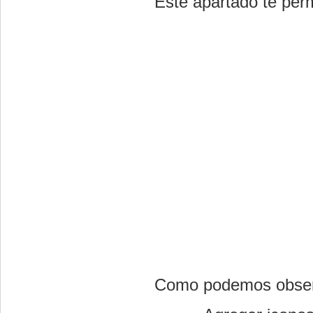
Este apartado te permi
Como podemos observ