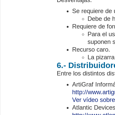
Se requiere de 
Debe de ha
Requiere de for
Para el us
suponen s
Recurso caro.
La pizarra
6.- Distribuidor
Entre los distintos di
ArtiGraf Infor
http://www.artig
Ver vídeo sobre 
Atlantic Device