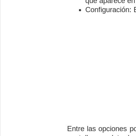
que aparece en l
Configuración: 
Entre las opciones p