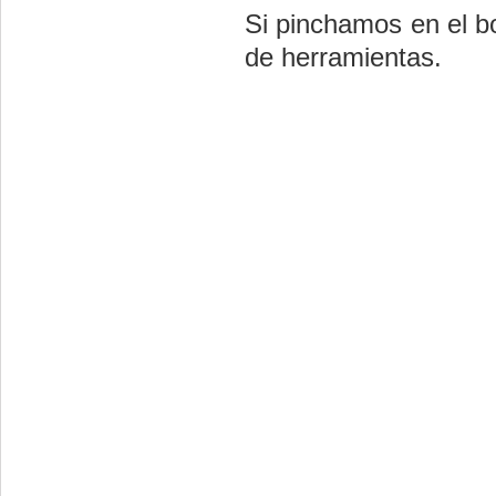
Si pinchamos en el bo
de herramientas.