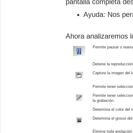
pantalla completa des
Ayuda: Nos perm
Ahora analizaremos lo
Permite pausar o reanu
Detiene la reproducció
Captura la imagen del l
Permite tener seleccion
Permite tener seleccion
la grabación.
Determina el color del r
Determina el grosor del 
Elimina toda anotación 