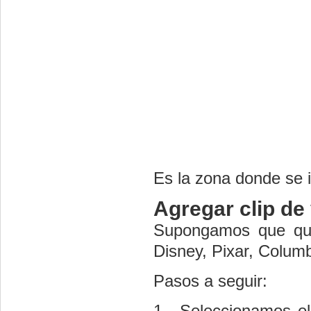
Es la zona donde se i
Agregar clip de
Supongamos que quer
Disney, Pixar, Colum
Pasos a seguir:
1.- Seleccionamos el