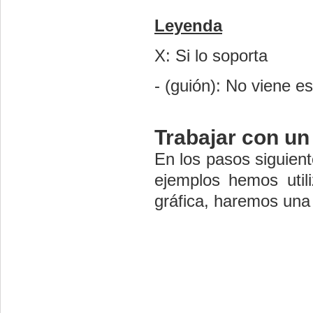
Leyenda
X: Si lo soporta
- (guión): No viene e
Trabajar con un
En los pasos siguien
ejemplos hemos util
gráfica, haremos una