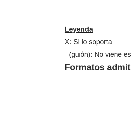
Leyenda
X: Si lo soporta
- (guión): No viene e
Formatos admit