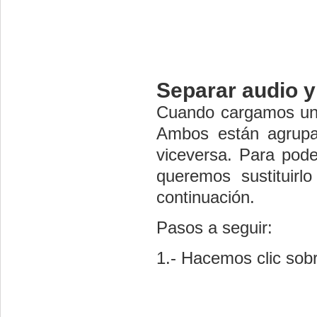
Separar audio y
Cuando cargamos un v
Ambos están agrupad
viceversa. Para pode
queremos sustituir
continuación.
Pasos a seguir:
1.- Hacemos clic sobr