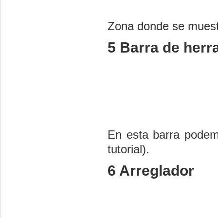
Zona donde se muestr
5 Barra de herr
En esta barra podemo
tutorial).
6 Arreglador