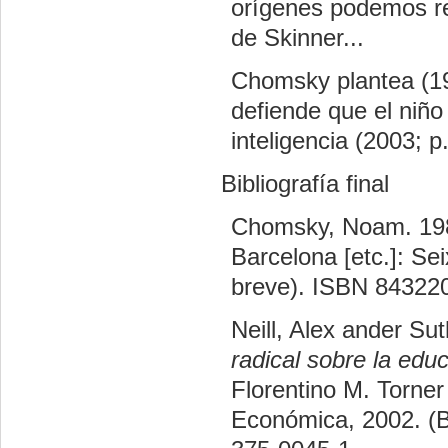
orígenes podemos re
de Skinner...
Chomsky plantea (198
defiende que el niño 
inteligencia (2003; p
Bibliografía final
Chomsky, Noam. 19
Barcelona [etc.]: Sei
breve). ISBN 84322
Neill, Alex ander Su
radical sobre la edu
Florentino M. Torner
Económica, 2002. (Bi