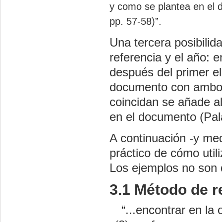
y como se plantea en el 
pp. 57-58)”.
Una tercera posibilid
referencia y el año: 
después del primer el
documento con ambos
coincidan se añade al
en el documento (Pal
A continuación -y med
práctico de cómo utili
Los ejemplos no son d
3.1 Método de r
“...encontrar en la o