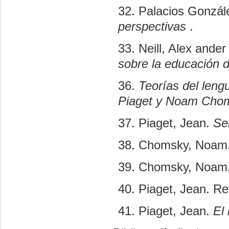
32. Palacios Gonzál
perspectivas
.
33. Neill, Alex ande
sobre la educación 
36.
Teorías del lengu
Piaget y Noam Cho
37. Piaget, Jean.
Se
38. Chomsky, Noam
39. Chomsky, Noam
40. Piaget, Jean. Ref
41. Piaget, Jean.
El 