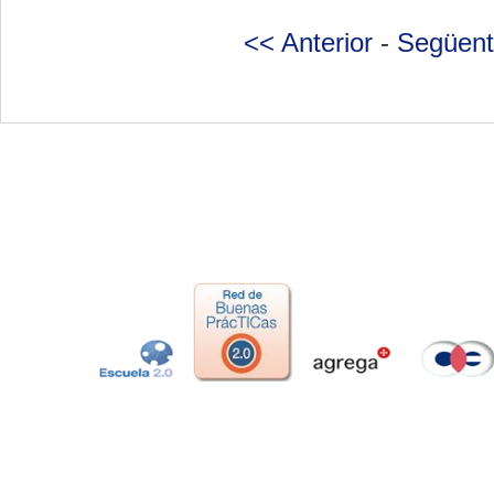
<< Anterior
-
Següent