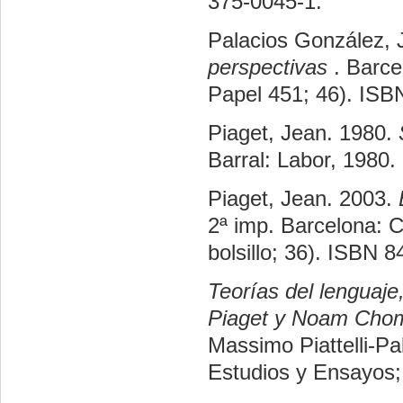
375-0045-1.
Palacios González, 
perspectivas
. Barce
Papel 451; 46). IS
Piaget, Jean. 1980.
Barral: Labor, 1980.
Piaget, Jean. 2003.
2ª imp. Barcelona: Cr
bolsillo; 36). ISBN 
Teorías del lenguaje
Piaget y Noam Cho
Massimo Piattelli-Pa
Estudios y Ensayos;