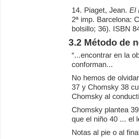
14. Piaget, Jean.
El 
2ª imp. Barcelona: Cr
bolsillo; 36). ISBN 
3.2 Método de no
“...encontrar en la ob
conforman...
No hemos de olvidar 
37 y Chomsky 38 cuy
Chomsky al conducti
Chomsky plantea 39 q
que el niño 40 ... el
Notas al pie o al fina