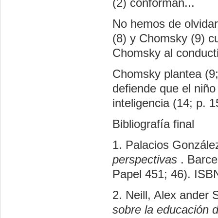
(2) conforman...
No hemos de olvidar 
(8) y Chomsky (9) c
Chomsky al conducti
Chomsky plantea (9; 
defiende que el niño 
inteligencia (14; p. 1
Bibliografía final
1. Palacios Gonzále
perspectivas
. Barce
Papel 451; 46). IS
2. Neill, Alex ander
sobre la educación 