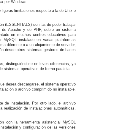
nux por Windows.
igeras limitaciones respecto a la de Unix o
ión (ESSENTIALS) son las de poder trabajar
ón de Apache y de PHP, sobre un sistema
lantado en muchos centros educativos para
er MySQL instalado en varias plataformas
ema diferente o a un alojamiento de servidor,
ción desde otros sistemas gestores de bases
s, distinguiéndose en leves diferencias; ya
de sistemas operativos de forma paralela.
que desea descargarse, el sistema operativo
talación o archivo comprimido no instalable.
e de instalación. Por otro lado, el archivo
a realización de instalaciones automáticas,
ión con la herramienta asistencial MySQL
stalación y configuración de las versiones