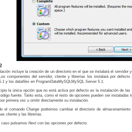
2
alación incluye la creación de un directorio en el que se instalará el servidor
Los componentes del servidor, cliente y librerías los instalará por defe
5.1
y los
datafiles
en ProgramDataMySQLMySQL Server 5.1.
cipio la única opción que no está activa por defecto es la instalación de las 
código fuente. Tanto esta, como el resto de opciones pueden ser instaladas t
por primera vez u omitir directamente su instalación.
do el comando
Change
podremos cambiar el directorio de almacenamiento de
s cliente y las librerías.
a caso pulsamos
Next
con las opciones por defecto.