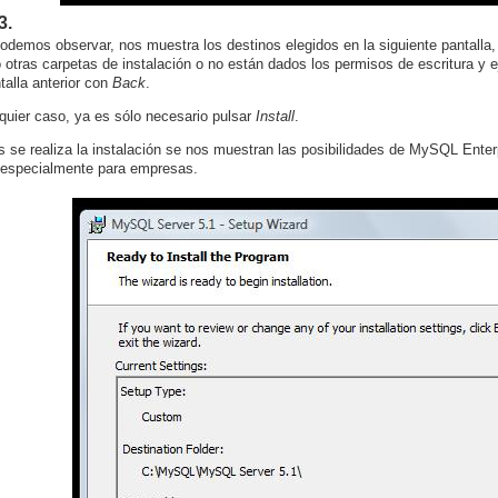
3.
demos observar, nos muestra los destinos elegidos en la siguiente pantalla
o otras carpetas de instalación o no están dados los permisos de escritura y 
talla anterior con
Back
.
quier caso, ya es sólo necesario pulsar
Install
.
s se realiza la instalación se nos muestran las posibilidades de MySQL Ent
a especialmente para empresas.