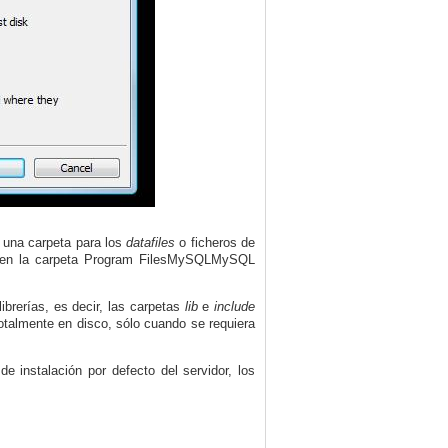
 y una carpeta para los
datafiles
o ficheros de
cto en la carpeta Program FilesMySQLMySQL
librerías, es decir, las carpetas
lib
e
include
otalmente en disco, sólo cuando se requiera
 instalación por defecto del servidor, los