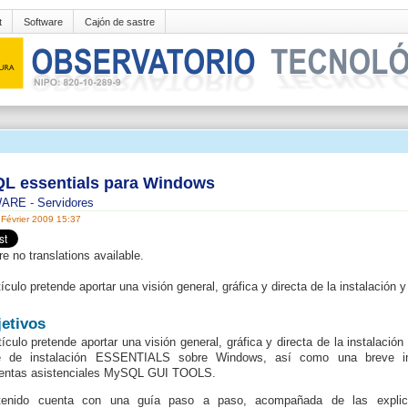
t
Software
Cajón de sastre
L essentials para Windows
WARE
-
Servidores
 Février 2009 15:37
re no translations available.
tículo pretende aportar una visión general, gráfica y directa de la instalaci
jetivos
tículo pretende aportar una visión general, gráfica y directa de la instala
e de instalación ESSENTIALS sobre Windows, así como una breve int
ientas asistenciales MySQL GUI TOOLS.
tenido cuenta con una guía paso a paso, acompañada de las explica