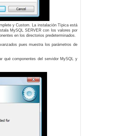
mplete y Custom. La instalación Típica está
instala MySQL SERVER con los valores por
onentes en los directorios predeterminados.
 avanzados pues muestra los parámetros de
rvar qué componentes del servidor MySQL y