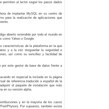
 permiten al lector seguir los pasos dados
la hora de implantar MySQL en su centro de
mo para la realización de aplicaciones que
miento.
igo abierto extendido por todo el mundo en
sas como Yahoo o Google.
s características de la plataforma en la que
atos y a la vez resguardar la seguridad e
iones, así como su sencillez y facilidad de
 por este gestor de base de datos frente a
acando en especial la incluida en la
página
al de referencia traducido a español de la
adquirir el paquete de instalación que más
na en su versión alpha.
stribuciones y en la mayoría de los casos
rl/Phyton). Por supuesto, también existe