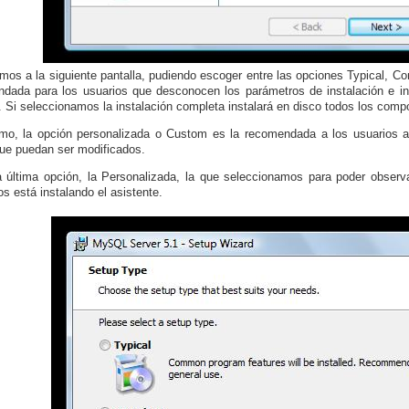
os a la siguiente pantalla, pudiendo escoger entre las opciones Typical, Co
dada para los usuarios que desconocen los parámetros de instalación e 
. Si seleccionamos la instalación completa instalará en disco todos los comp
imo, la opción personalizada o Custom es la recomendada a los usuarios
ue puedan ser modificados.
 última opción, la Personalizada, la que seleccionamos para poder obse
os está instalando el asistente.