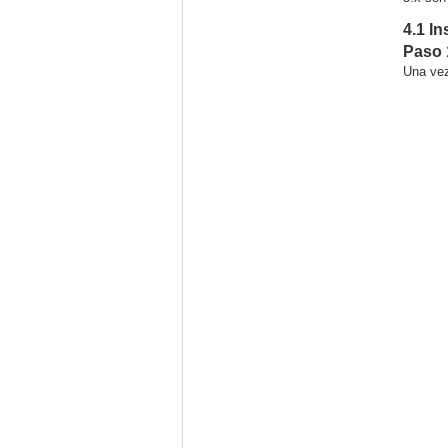
4.1 I
Paso 
Una vez