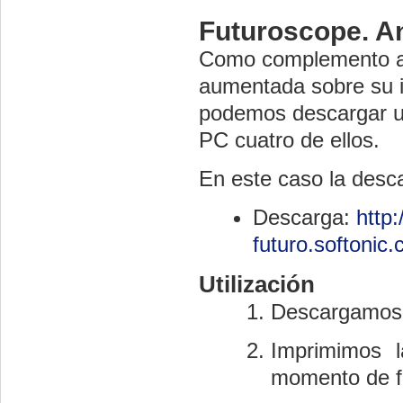
Futuroscope. An
Como complemento a 
aumentada sobre su i
podemos descargar un
PC cuatro de ellos.
En este caso la desca
Descarga:
http
futuro.softonic
Utilización
Descargamos e
Imprimimos l
momento de fi