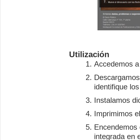
Utilización
Accedemos a 
Descargamos e
identifique lo
Instalamos di
Imprimimos el
Encendemos o
integrada en 