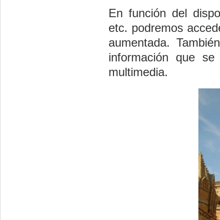
En función del disp
etc. podremos acceder
aumentada. También
información que se 
multimedia.