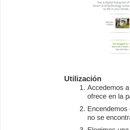
Utilización
Accedemos a l
ofrece en la p
Encendemos o
no se encontr
Elegimos una 