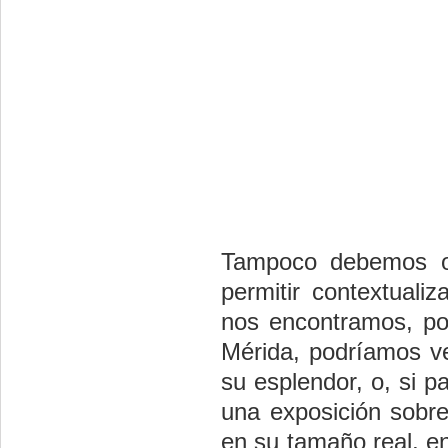
Tampoco debemos ol
permitir contextuali
nos encontramos, por
Mérida, podríamos v
su esplendor, o, si 
una exposición sobre
en su tamaño real, e