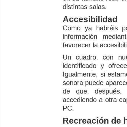
distintas salas.
Accesibilidad
Como ya habréis pod
información median
favorecer la accesibil
Un cuadro, con nu
identificado y ofre
Igualmente, si estam
sonora puede aparece
de que, después, 
accediendo a otra ca
PC.
Recreación de 