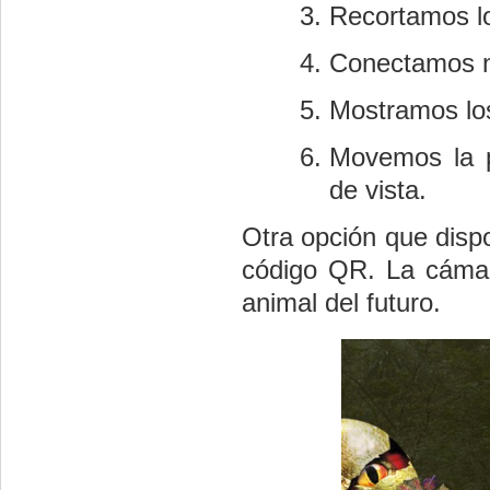
Recortamos l
Conectamos 
Mostramos lo
Movemos la pl
de vista.
Otra opción que disp
código QR. La cámar
animal del futuro.