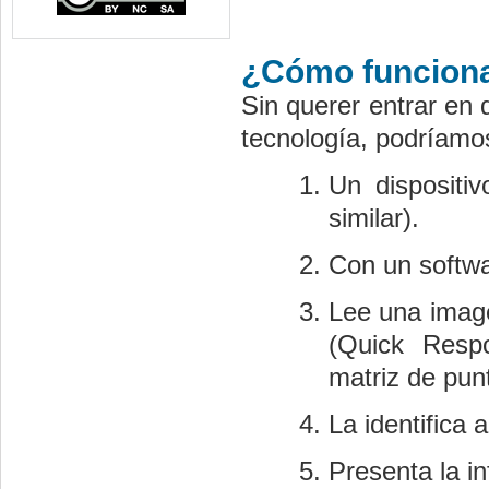
¿Cómo funcion
Sin querer entrar en d
tecnología, podríamo
Un dispositi
similar).
Con un softwa
Lee una imag
(Quick Resp
matriz de pun
La identifica 
Presenta la i