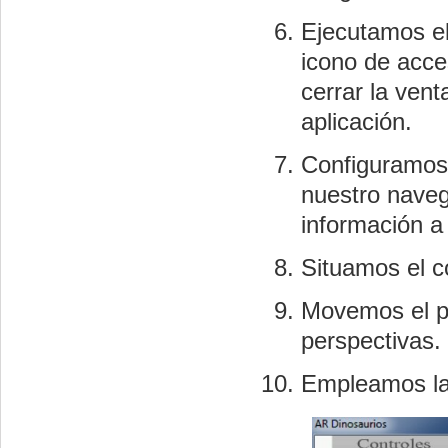
Ejecutamos el
icono de acce
cerrar la ven
aplicación.
Configuramos 
nuestro naveg
información a
Situamos el c
Movemos el pa
perspectivas.
Empleamos las