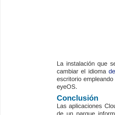
La instalación que s
cambiar el idioma
d
escritorio empleando
eyeOS.
Conclusión
Las aplicaciones Clo
de un parque informá