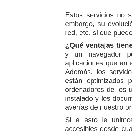
Estos servicios no s
embargo, su evolució
red, etc. si que pued
¿Qué ventajas tien
y un navegador pu
aplicaciones que ante
Además, los servido
están optimizados p
ordenadores de los u
instalado y los docu
averías de nuestro o
Si a esto le unimo
accesibles desde cua