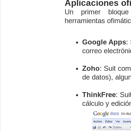
Aplicaciones of
Un primer bloque
herramientas ofimátic
Google Apps
:
correo electróni
Zoho
: Suit com
de datos), algun
ThinkFree
: Su
cálculo y edici