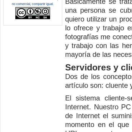
Básicamente se trat
no comercial, compartir igual
.
una persona se cubra
quiero utilizar un p
lo ofrece y trabajo e
fotografías me conect
y trabajo con las he
mayoría de las neces
Servidores y cl
Dos de los concepto
artículo son: cluente 
El sistema cliente-
Internet. Nuestro PC
de Internet el sumin
momento en el que 