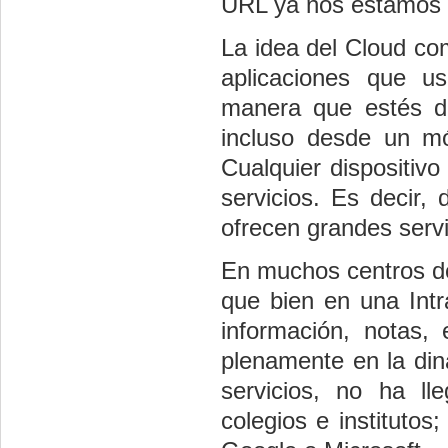
URL ya nos estamos 
La idea del Cloud co
aplicaciones que 
manera que estés do
incluso desde un mó
Cualquier dispositiv
servicios. Es decir,
ofrecen grandes servi
En muchos centros d
que bien en una Intr
información, notas,
plenamente en la din
servicios, no ha ll
colegios e instituto