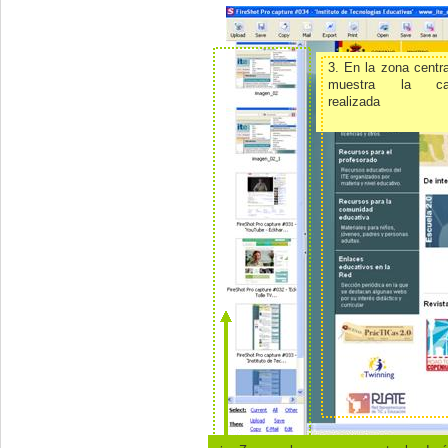
3. En la zona centr
muestra la cap
realizada