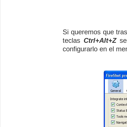
Si queremos que tras
teclas
Ctrl+Alt+Z
se
configurarlo en el m