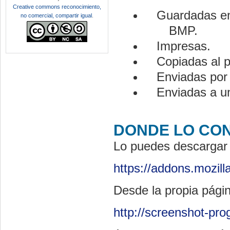
Creative commons reconocimiento,
Guardadas en
no comercial, compartir igual
.
BMP.
Impresas.
Copiadas al p
Enviadas por 
Enviadas a un
DONDE LO CO
Lo puedes descargar 
https://addons.mozill
Desde la propia págin
http://screenshot-pro