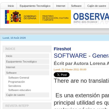
Inicio
Equipamiento Tecnológico
Internet
Software
Cajón de sastre
Lundi, 10 Août 2026
Fireshot
ÍNDICE
SOFTWARE
-
Gener
Inicio
Equipamiento Tecnológico
Écrit par Autora Lorena 
Internet
Lundi, 21 Février 2011 00:00
Software
Software General
There are no translati
Programación
Servidores
Software educativo
Es una extensión par
Cajón de sastre
principal utilidad es
REVISTA INTEFP