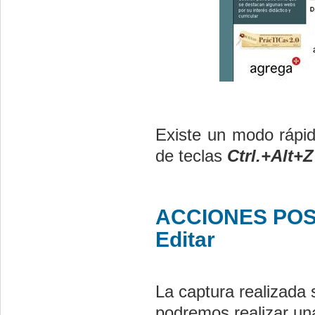
Existe un modo rápid
de teclas
Ctrl.+Alt+Z
ACCIONES PO
Editar
La captura realizada 
podremos realizar un