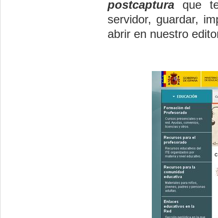
postcaptura
que ten
servidor, guardar, im
abrir en nuestro edito