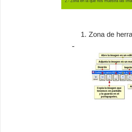
2.- Zona en la que nos muestra las Im
Zona de herr