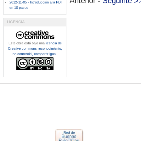
Anterior -
Seguinte >
2012-11-05 - Introducción a la PDI
en 10 pasos
LICENCIA
Este obra está bajo una
licencia de
Creative commons reconocimiento,
no comercial, compartir igual
.