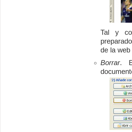
Tal y c
preparado 
de la web 
Borrar
. E
documento