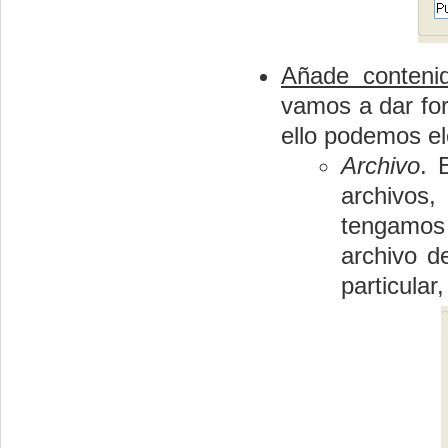
Añade conteni
vamos a dar fo
ello podemos el
Archivo
. 
archivos
tengamos
archivo d
particula