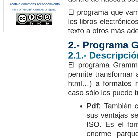
Creative commons reconocimiento,
no comercial, compartir igual
.
El programa que vamo
los libros electrónic
texto a otros más ade
2.-
Programa G
2.1.- Descripció
El programa Gramma
permite transformar a
html…) a formatos re
caso sólo los puede t
Pdf
: También 
sus ventajas se
ISO. Es el for
enorme parque