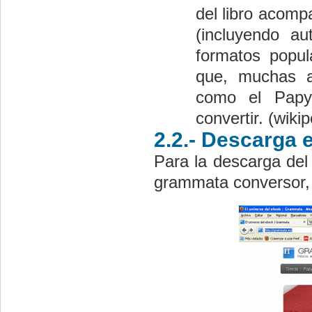
del libro acomp
(incluyendo au
formatos popu
que, muchas ap
como el Papyr
convertir. (wikip
2.2.- Descarga e
Para la descarga del
grammata conversor, 