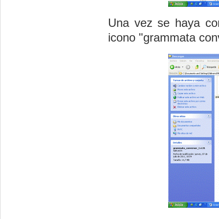
Una vez se haya com
icono "grammata conv