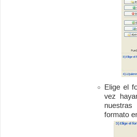
Elige el 
vez haya
nuestras
formato e