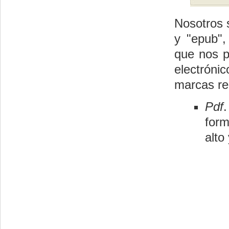
Nosotros 
y "epub",
que nos p
electróni
marcas re
Pdf
form
alto