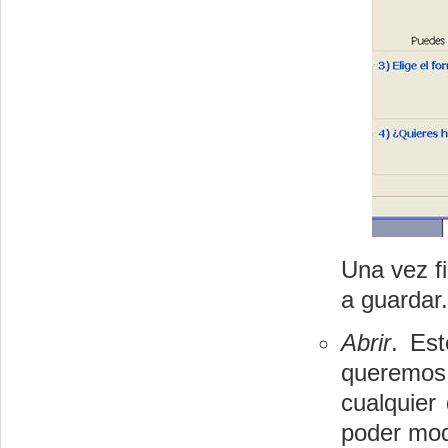
Una vez f
a guardar.
Abrir
. Es
queremos 
cualquier
poder modi