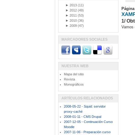
►
2013
(11)
Página
►
2012
(49)
XAMPP
►
2011
(53)
1/ Ob
►
2010
(36)
►
2009
(47)
Vamos d
MARCADORES SOCIALES
NUESTRA WEB
Mapa del sitio
Revista
Monográficos
ARTÍCULOS RELACIONADOS
2008-05-22 - Squid: servidor
proxy-caché
2008-01-11 - CMS Drupal
2007-12-05 - Continuación Curso
Moodle
2007-11-06 - Preparación curso