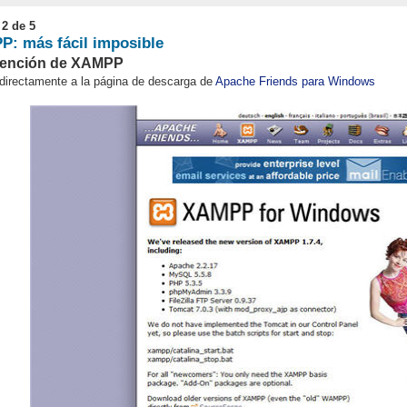
 2 de 5
: más fácil imposible
tención de XAMPP
irectamente a la página de descarga de
Apache Friends para Windows