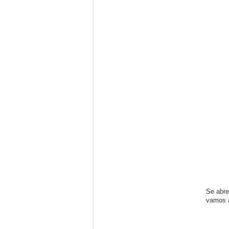
Se abre
vamos a