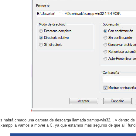
os habrá creado una carpeta de descarga llamada xampp-win32... y dentro de 
 xampp la vamos a mover a C, ya que estamos más seguros de que allí funci