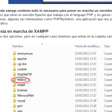
peta xampp contiene todo lo necesario para poner en marcha un servido
así que tiene un servidor Apache que trabaja con el lenguaje PHP y un gest
osas, algunas tan interesantes como PHPMyAdmin, una aplicación que nos pe
áfico.
esta en marcha de XAMPP
 dos opciones, pero en cualquier caso tenemos que entrar en la carpeta x