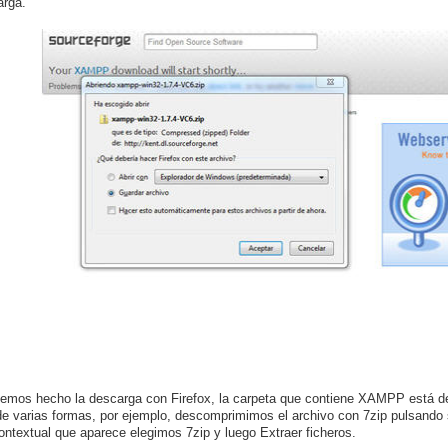
arga.
mos hecho la descarga con Firefox, la carpeta que contiene XAMPP está d
de varias formas, por ejemplo, descomprimimos el archivo con 7zip pulsando s
ntextual que aparece elegimos 7zip y luego Extraer ficheros.