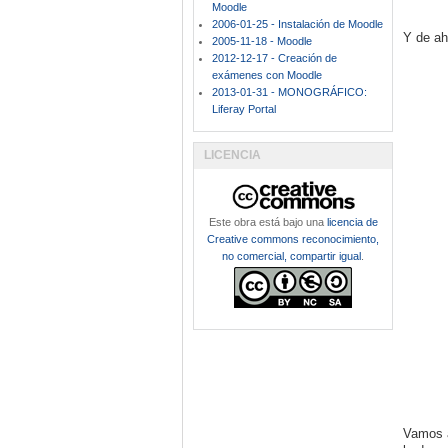
Moodle
2006-01-25 - Instalación de Moodle
Y de a
2005-11-18 - Moodle
2012-12-17 - Creación de
exámenes con Moodle
2013-01-31 - MONOGRÁFICO:
Liferay Portal
LICENCIA
Este obra está bajo una
licencia de
Creative commons reconocimiento,
no comercial, compartir igual
.
Vamos a