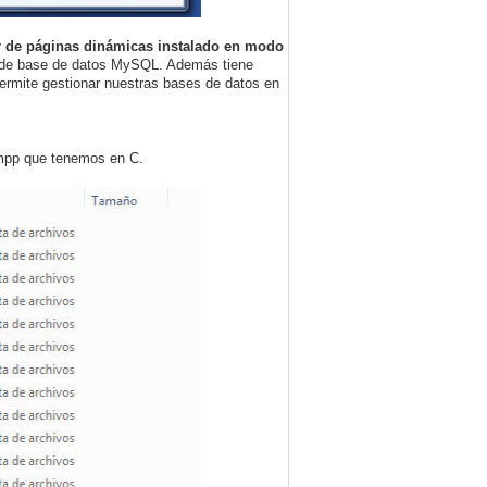
r de páginas dinámicas instalado en modo
or de base de datos MySQL. Además tiene
rmite gestionar nuestras bases de datos en
ampp que tenemos en C.