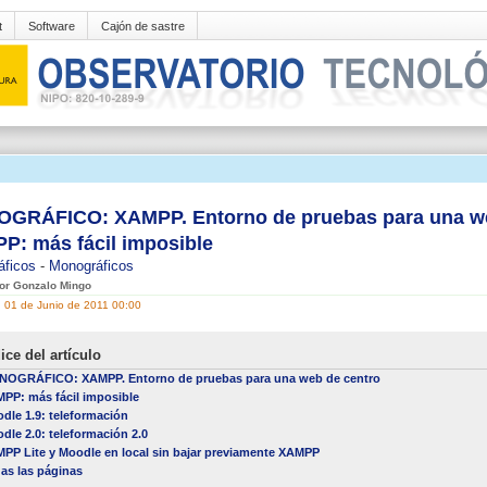
t
Software
Cajón de sastre
GRÁFICO: XAMPP. Entorno de pruebas para una web
P: más fácil imposible
áficos
-
Monográficos
por Gonzalo Mingo
, 01 de Junio de 2011 00:00
ice del artículo
OGRÁFICO: XAMPP. Entorno de pruebas para una web de centro
PP: más fácil imposible
dle 1.9: teleformación
dle 2.0: teleformación 2.0
PP Lite y Moodle en local sin bajar previamente XAMPP
as las páginas